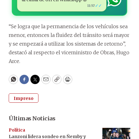
✓✓
11:57
“Se logra que la permanencia de los vehículos sea
menor, entonces la fluidez del tránsito será mayor
y se empezará a utilizar los sistemas de retorno”,
destacó al respecto el viceministro de Obras, Hugo
Arce.
WhatsApp
Facebook
Twitter
Email
Copy
Print
Impreso
Últimas Noticias
Política
Lanzoni lidera sondeo en Ñemby y