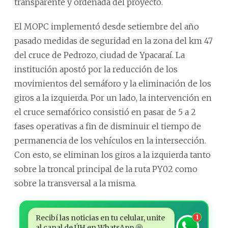
transparente y ordenada del proyecto.
El MOPC implementó desde setiembre del año
pasado medidas de seguridad en la zona del km 47
del cruce de Pedrozo, ciudad de Ypacaraí. La
institución apostó por la reducción de los
movimientos del semáforo y la eliminación de los
giros a la izquierda. Por un lado, la intervención en
el cruce semafórico consistió en pasar de 5 a 2
fases operativas a fin de disminuir el tiempo de
permanencia de los vehículos en la intersección.
Con esto, se eliminan los giros a la izquierda tanto
sobre la troncal principal de la ruta PY02 como
sobre la transversal a la misma.
Recibí las noticias en tu celular, unite
1
al canal de ÚH en WhatsApp 🤩