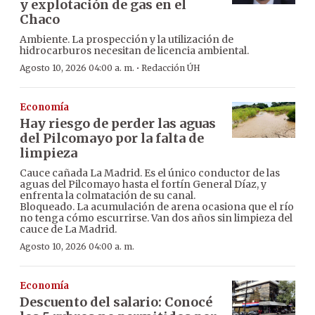
y explotación de gas en el
Chaco
Ambiente. La prospección y la utilización de
hidrocarburos necesitan de licencia ambiental.
·
Agosto 10, 2026 04:00 a. m.
Redacción ÚH
Economía
Hay riesgo de perder las aguas
del Pilcomayo por la falta de
limpieza
Cauce cañada La Madrid. Es el único conductor de las
aguas del Pilcomayo hasta el fortín General Díaz, y
enfrenta la colmatación de su canal.
Bloqueado. La acumulación de arena ocasiona que el río
no tenga cómo escurrirse. Van dos años sin limpieza del
cauce de La Madrid.
Agosto 10, 2026 04:00 a. m.
Economía
Descuento del salario: Conocé