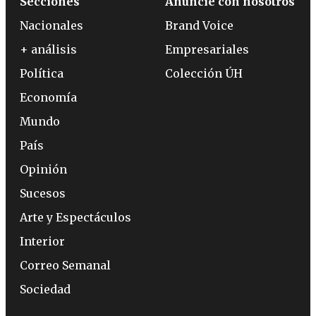
Secciones
Anuncie con nosotros
Nacionales
Brand Voice
+ análisis
Empresariales
Política
Colección ÚH
Economía
Mundo
País
Opinión
Sucesos
Arte y Espectáculos
Interior
Correo Semanal
Sociedad