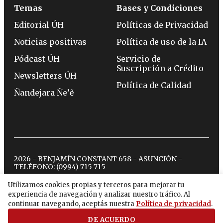
Temas
Bases y Condiciones
Editorial ÚH
Políticas de Privacidad
Noticias positivas
Política de uso de la IA
Pódcast ÚH
Servicio de
Suscripción a Crédito
Newsletters ÚH
Política de Calidad
Ñandejara Ñe’ẽ
2026 - BENJAMÍN CONSTANT 658 - ASUNCIÓN -
TELÉFONO:
(0994) 715 715
Utilizamos cookies propias y terceros para mejorar tu
experiencia de navegación y analizar nuestro tráfico. Al
twitter
instagram
facebook
tiktok
youtube
spotify
continuar navegando, aceptás nuestra
Política de privacidad
.
DE ACUERDO