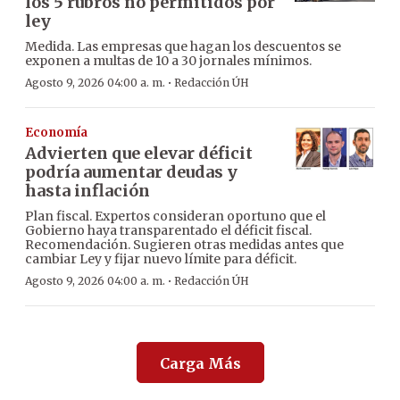
los 5 rubros no permitidos por
ley
Medida. Las empresas que hagan los descuentos se
exponen a multas de 10 a 30 jornales mínimos.
·
Agosto 9, 2026 04:00 a. m.
Redacción ÚH
Economía
Advierten que elevar déficit
podría aumentar deudas y
hasta inflación
Plan fiscal. Expertos consideran oportuno que el
Gobierno haya transparentado el déficit fiscal.
Recomendación. Sugieren otras medidas antes que
cambiar Ley y fijar nuevo límite para déficit.
·
Agosto 9, 2026 04:00 a. m.
Redacción ÚH
Carga Más