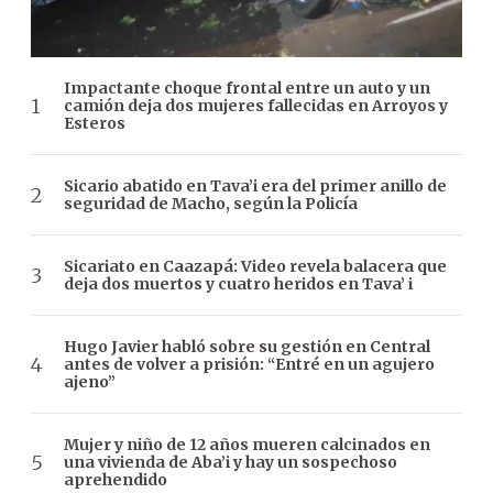
Impactante choque frontal entre un auto y un
camión deja dos mujeres fallecidas en Arroyos y
Esteros
Sicario abatido en Tava’i era del primer anillo de
seguridad de Macho, según la Policía
Sicariato en Caazapá: Video revela balacera que
deja dos muertos y cuatro heridos en Tava’ i
Hugo Javier habló sobre su gestión en Central
antes de volver a prisión: “Entré en un agujero
ajeno”
Mujer y niño de 12 años mueren calcinados en
una vivienda de Aba’i y hay un sospechoso
aprehendido