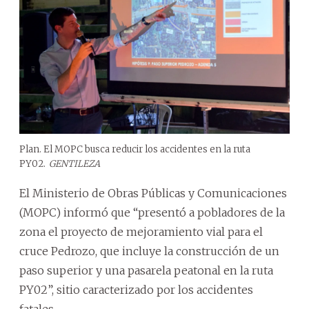
Plan. El MOPC busca reducir los accidentes en la ruta
PY02.
GENTILEZA
El Ministerio de Obras Públicas y Comunicaciones
(MOPC) informó que “presentó a pobladores de la
zona el proyecto de mejoramiento vial para el
cruce Pedrozo, que incluye la construcción de un
paso superior y una pasarela peatonal en la ruta
PY02”, sitio caracterizado por los accidentes
fatales.