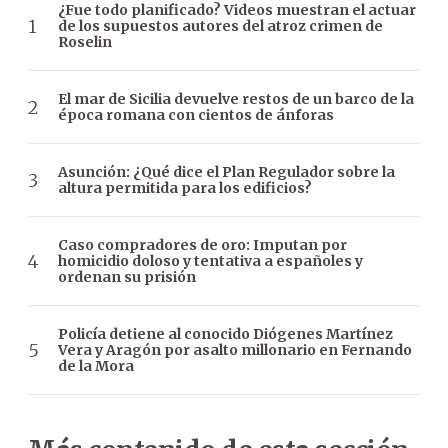
¿Fue todo planificado? Videos muestran el actuar
de los supuestos autores del atroz crimen de
Roselin
El mar de Sicilia devuelve restos de un barco de la
época romana con cientos de ánforas
Asunción: ¿Qué dice el Plan Regulador sobre la
altura permitida para los edificios?
Caso compradores de oro: Imputan por
homicidio doloso y tentativa a españoles y
ordenan su prisión
Policía detiene al conocido Diógenes Martínez
Vera y Aragón por asalto millonario en Fernando
de la Mora