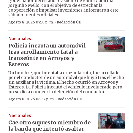
gobernador del estado brasileño de Santa Catarina,
Jorginho Mello, con el objetivo de estrechar la
cooperación e impulsar inversiones, informaron este
sábado fuentes oficiales.
·
Agosto 8, 2026 07:35 p. m.
Redacción ÚH
Nacionales
Policía incauta un automóvil
tras arrollamiento fatal a
transeúnte en Arroyos y
Esteros
Un hombre, que intentaba cruzar la ruta, fue arrollado
por el conductor de un automóvil que huyó tras el hecho
sin auxiliar a la víctima. El hecho ocurrió en Arroyos y
Esteros. La Policía incautó el vehículo involucrado pero
no se dio a conocer la detención del conductor.
·
Agosto 8, 2026 06:52 p. m.
Redacción ÚH
Nacionales
Cae otro supuesto miembro de
la banda que intentó asaltar