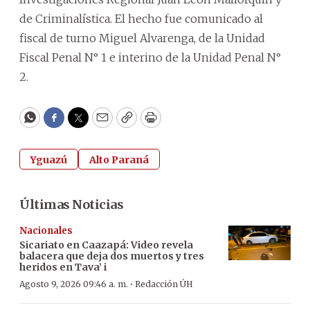
de Criminalística. El hecho fue comunicado al
fiscal de turno Miguel Alvarenga, de la Unidad
Fiscal Penal N° 1 e interino de la Unidad Penal N°
2.
WhatsApp
Facebook
Twitter
Email
Copy
Print
Yguazú
Alto Paraná
Últimas Noticias
Nacionales
Sicariato en Caazapá: Video revela
balacera que deja dos muertos y tres
heridos en Tava’ i
·
Agosto 9, 2026 09:46 a. m.
Redacción ÚH