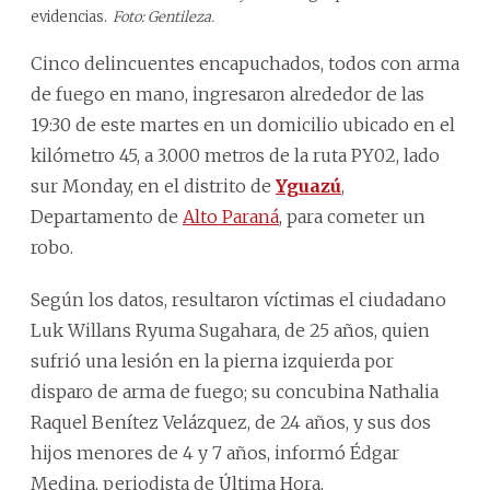
evidencias.
Foto: Gentileza.
Cinco delincuentes encapuchados, todos con arma
de fuego en mano, ingresaron alrededor de las
19:30 de este martes en un domicilio ubicado en el
kilómetro 45, a 3.000 metros de la ruta PY02, lado
sur Monday, en el distrito de
Yguazú
,
Departamento de
Alto Paraná
, para cometer un
robo.
Según los datos, resultaron víctimas el ciudadano
Luk Willans Ryuma Sugahara, de 25 años, quien
sufrió una lesión en la pierna izquierda por
disparo de arma de fuego; su concubina Nathalia
Raquel Benítez Velázquez, de 24 años, y sus dos
hijos menores de 4 y 7 años, informó Édgar
Medina, periodista de Última Hora.