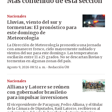
Más contenido de esta sección
Nacionales
Lluvias, viento del sur y
tormentas: El pronóstico para
este domingo de
Meteorología
La Dirección de Meteorología pronostica una jornada
con amanecer fresco, cielo mayormente nublado y
vientos del sur para este domingo. Las temperaturas
oscilarán entre 11 a 25 grados. No se descartan lluvias y
tormentas en algunas zonas del país.
·
Agosto 9, 2026 08:52 a. m.
Redacción ÚH
Nacionales
Alliana y Latorre se reúnen
con gobernador brasileño
para impulsar inversiones
El vicepresidente de Paraguay, Pedro Alliana, y el titular
de la Cámara de Diputados, Raúl Latorre, recibieron al