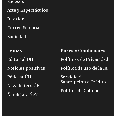
Sucesos
Arte y Espectáculos
Interior
Correo Semanal
Sociedad
Temas
Bases y Condiciones
Editorial ÚH
Políticas de Privacidad
Noticias positivas
Política de uso de la IA
Pódcast ÚH
Servicio de
Suscripción a Crédito
Newsletters ÚH
Política de Calidad
Ñandejara Ñe’ẽ