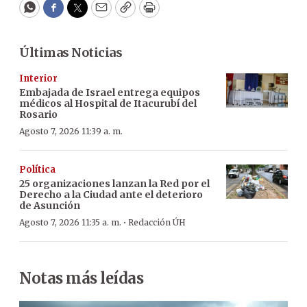
WhatsApp
Facebook
Twitter
Email
Copy
Print
Últimas Noticias
Interior
Embajada de Israel entrega equipos
médicos al Hospital de Itacurubí del
Rosario
Agosto 7, 2026 11:39 a. m.
Política
25 organizaciones lanzan la Red por el
Derecho a la Ciudad ante el deterioro
de Asunción
·
Agosto 7, 2026 11:35 a. m.
Redacción ÚH
Notas más leídas