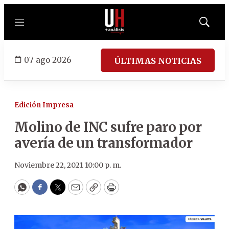
Menú
Mostrar
búsqued
07 ago 2026
ÚLTIMAS NOTICIAS
Edición Impresa
Molino de INC sufre paro por
avería de un transformador
Noviembre 22, 2021 10:00 p. m.
WhatsApp
Facebook
Twitter
Email
Copy
Print