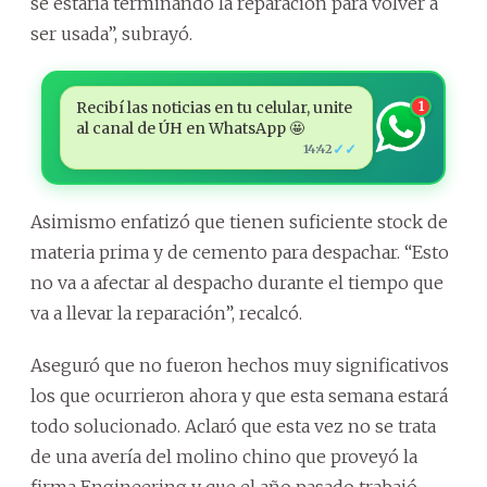
se estaría terminando la reparación para volver a
ser usada”, subrayó.
Recibí las noticias en tu celular, unite
1
al canal de ÚH en WhatsApp 🤩
✓✓
14:42
Asimismo enfatizó que tienen suficiente stock de
materia prima y de cemento para despachar. “Esto
no va a afectar al despacho durante el tiempo que
va a llevar la reparación”, recalcó.
Aseguró que no fueron hechos muy significativos
los que ocurrieron ahora y que esta semana estará
todo solucionado. Aclaró que esta vez no se trata
de una avería del molino chino que proveyó la
firma Engineering y que el año pasado trabajó