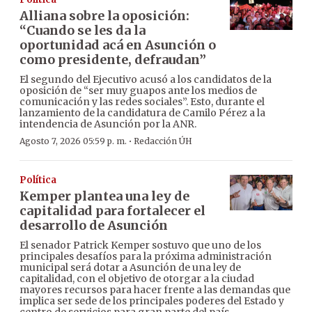
Alliana sobre la oposición:
“Cuando se les da la
oportunidad acá en Asunción o
como presidente, defraudan”
El segundo del Ejecutivo acusó a los candidatos de la
oposición de “ser muy guapos ante los medios de
comunicación y las redes sociales”. Esto, durante el
lanzamiento de la candidatura de Camilo Pérez a la
intendencia de Asunción por la ANR.
·
Agosto 7, 2026 05:59 p. m.
Redacción ÚH
Política
Kemper plantea una ley de
capitalidad para fortalecer el
desarrollo de Asunción
El senador Patrick Kemper sostuvo que uno de los
principales desafíos para la próxima administración
municipal será dotar a Asunción de una ley de
capitalidad, con el objetivo de otorgar a la ciudad
mayores recursos para hacer frente a las demandas que
implica ser sede de los principales poderes del Estado y