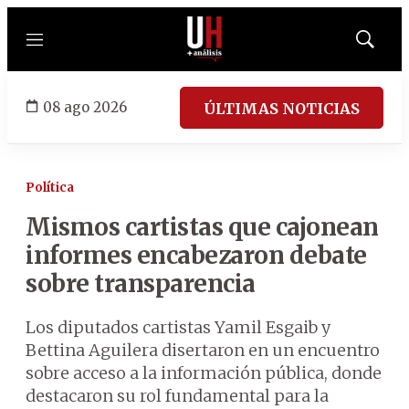
Menú
Mostrar
búsqued
08 ago 2026
ÚLTIMAS NOTICIAS
Política
Mismos cartistas que cajonean
informes encabezaron debate
sobre transparencia
Los diputados cartistas Yamil Esgaib y
Bettina Aguilera disertaron en un encuentro
sobre acceso a la información pública, donde
destacaron su rol fundamental para la