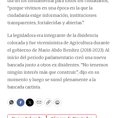
día un rol fundamental para todos los ciudadanos,
“porque vivimos en una época en la que la
ciudadanía exige información, instituciones
transparentes, fortalecidas y abiertas”.
La legisladora era integrante de la disidencia
colorada y fue viceministra de Agricultura durante
el gobierno de Mario Abdo Benítez (2018-2023). Al
inicio del periodo parlamentario creó una nueva
bancada junto a otros ex disidentes. “No tenemos
ningún interés más que construir”, dijo en su
momento y luego se sumó plenamente a la
bancada cartista.
WhatsApp
Facebook
Twitter
Email
Copy
Print