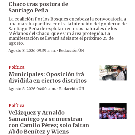
Chaco tras postura de
Santiago Peña
La coalición Por los Bosques encabeza la convocatoria a
una marcha pacífica contra la intención del gobierno de
Santiago Peña de explotar recursos naturales de los
Médanos del Chaco, que es un área protegida. La
manifestación se llevará adelante el próximo 25 de
agosto.
·
Agosto 8, 2026 09:39 a. m.
Redacción ÚH
Política
Municipales: Oposición irá
dividida en ciertos distritos
·
Agosto 8, 2026 04:00 a. m.
Redacción ÚH
Política
Velázquez y Arnaldo
Samaniego ya se muestran
con Camilo Pérez; solo faltan
Abdo Benítez y Wiens