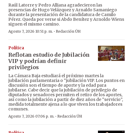
Raúl Latorre y Pedro Alliana agradecieron las
presencias de Hugo Velázquez y Arnaldo Samaniego
durante la presentación de la candidatura de Camilo
Pérez. Queda por verse si Abdo Benítez y Arnoldo Wiens
siguen el mismo camino.
·
Agosto 7, 2026 10:51 p. m.
Redacción ÚH
Política
Reflotan estudio de Jubilación
VIP y podrían definir
privilegios
La Cámara Baja estudiará el próximo martes la
jubilación parlamentaria o “jubilación VIP. Los puntos en
discusión son el tiempo de aporte y la edad para
jubilarse. Cabe decir que la jubilación de privilegio de
diputados y senadores permiten el retiro de los aportes,
así como la jubilación a partir de diez años de “servicio”,
medida totalmente ajena a lo que viven los trabajadores
comunes.
·
Agosto 7, 2026 07:06 p. m.
Redacción ÚH
Política