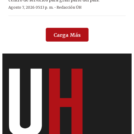
centro de servicios para gran parte del país.
·
Agosto 7, 2026 05:13 p. m.
Redacción ÚH
Carga Más