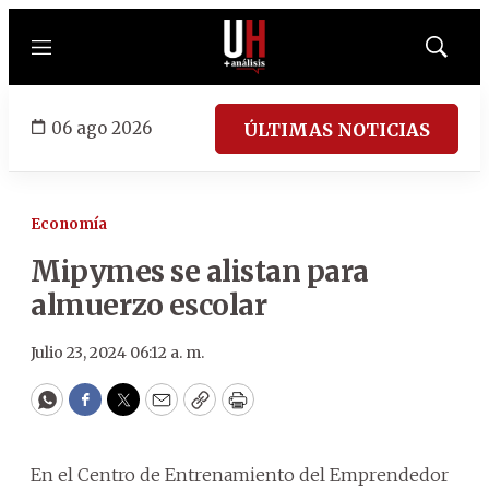
Menú
Mostrar
búsqued
06 ago 2026
ÚLTIMAS NOTICIAS
Economía
Mipymes se alistan para
almuerzo escolar
Julio 23, 2024 06:12 a. m.
WhatsApp
Facebook
Twitter
Email
Copy
Print
En el Centro de Entrenamiento del Emprendedor