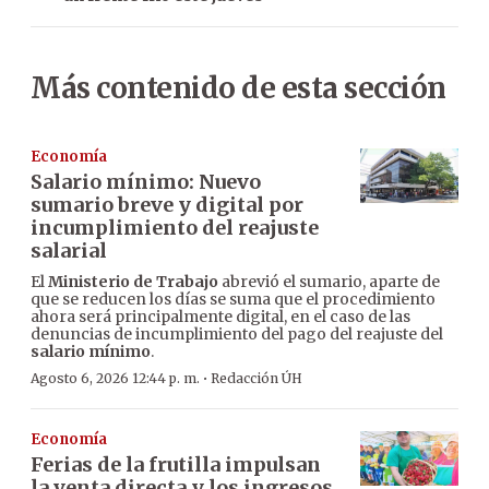
Más contenido de esta sección
Economía
Salario mínimo: Nuevo
sumario breve y digital por
incumplimiento del reajuste
salarial
El
Ministerio de Trabajo
abrevió el sumario, aparte de
que se reducen los días se suma que el procedimiento
ahora será principalmente digital, en el caso de las
denuncias de incumplimiento del pago del reajuste del
salario mínimo
.
·
Agosto 6, 2026 12:44 p. m.
Redacción ÚH
Economía
Ferias de la frutilla impulsan
la venta directa y los ingresos