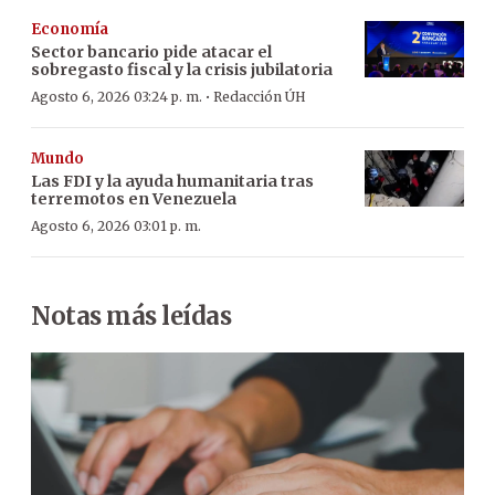
Economía
Sector bancario pide atacar el
sobregasto fiscal y la crisis jubilatoria
·
Agosto 6, 2026 03:24 p. m.
Redacción ÚH
Mundo
Las FDI y la ayuda humanitaria tras
terremotos en Venezuela
Agosto 6, 2026 03:01 p. m.
Notas más leídas