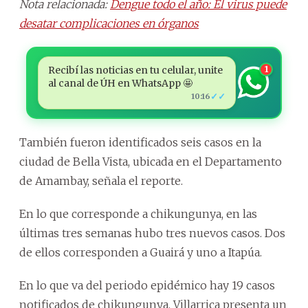
Nota relacionada:
Dengue todo el año: El virus puede
desatar complicaciones en órganos
Recibí las noticias en tu celular, unite
1
al canal de ÚH en WhatsApp 🤩
✓✓
10:16
También fueron identificados seis casos en la
ciudad de Bella Vista, ubicada en el Departamento
de Amambay, señala el reporte.
En lo que corresponde a chikungunya, en las
últimas tres semanas hubo tres nuevos casos. Dos
de ellos corresponden a Guairá y uno a Itapúa.
En lo que va del periodo epidémico hay 19 casos
notificados de chikungunya. Villarrica presenta un