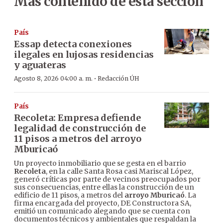
Más contenido de esta sección
País
Essap detecta conexiones
ilegales en lujosas residencias
y aguateras
·
Agosto 8, 2026 04:00 a. m.
Redacción ÚH
País
Recoleta: Empresa defiende
legalidad de construcción de
11 pisos a metros del arroyo
Mburicaó
Un proyecto inmobiliario que se gesta en el barrio
Recoleta
, en la calle Santa Rosa casi Mariscal López,
generó críticas por parte de vecinos preocupados por
sus consecuencias, entre ellas la construcción de un
edificio de 11 pisos, a metros del
arroyo Mburicaó
. La
firma encargada del proyecto, DE Constructora SA,
emitió un comunicado alegando que se cuenta con
documentos técnicos y ambientales que respaldan la