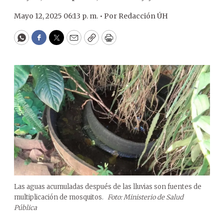
Mayo 12, 2025 06:13 p. m. •
Por
Redacción ÚH
WhatsApp
Facebook
Twitter
Email
Copy
Print
Las aguas acumuladas después de las lluvias son fuentes de
multiplicación de mosquitos.
Foto: Ministerio de Salud
Pública