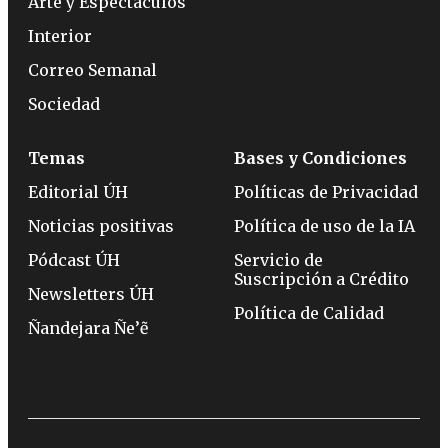
Arte y Espectáculos
Interior
Correo Semanal
Sociedad
Temas
Bases y Condiciones
Editorial ÚH
Políticas de Privacidad
Noticias positivas
Política de uso de la IA
Pódcast ÚH
Servicio de
Suscripción a Crédito
Newsletters ÚH
Política de Calidad
Ñandejara Ñe’ẽ