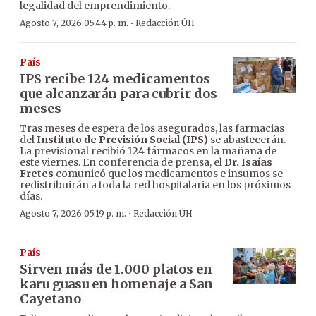
legalidad del emprendimiento.
·
Agosto 7, 2026 05:44 p. m.
Redacción ÚH
País
IPS recibe 124 medicamentos
que alcanzarán para cubrir dos
meses
Tras meses de espera de los asegurados, las farmacias
del
Instituto de Previsión Social (IPS)
se abastecerán.
La previsional recibió 124 fármacos en la mañana de
este viernes. En conferencia de prensa, el
Dr. Isaías
Fretes
comunicó que los medicamentos e insumos se
redistribuirán a toda la red hospitalaria en los próximos
días.
·
Agosto 7, 2026 05:19 p. m.
Redacción ÚH
País
Sirven más de 1.000 platos en
karu guasu en homenaje a San
Cayetano