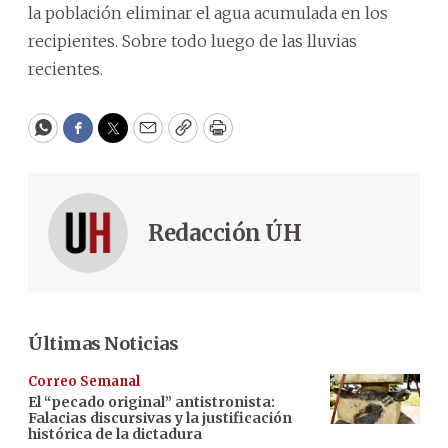
la población eliminar el agua acumulada en los
recipientes. Sobre todo luego de las lluvias
recientes.
WhatsApp
Facebook
Twitter
Email
Copy
Print
Redacción ÚH
Últimas Noticias
Correo Semanal
El “pecado original” antistronista:
Falacias discursivas y la justificación
histórica de la dictadura