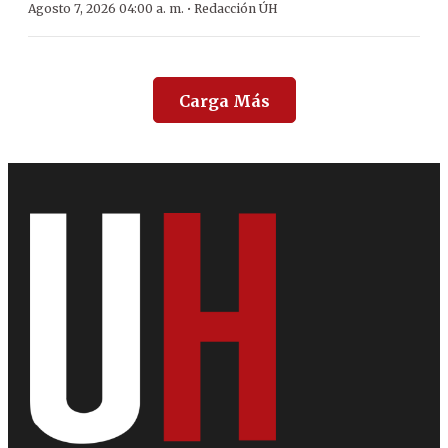
·
Agosto 7, 2026 04:00 a. m.
Redacción ÚH
Carga Más