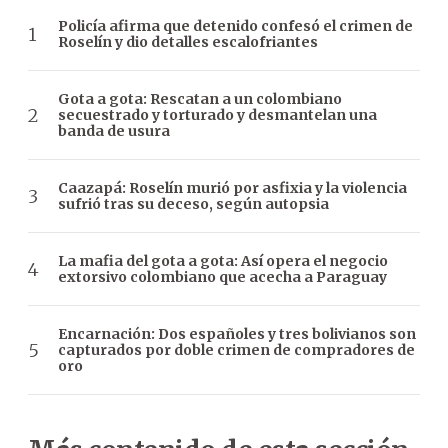
Policía afirma que detenido confesó el crimen de
Roselín y dio detalles escalofriantes
Gota a gota: Rescatan a un colombiano
secuestrado y torturado y desmantelan una
banda de usura
Caazapá: Roselín murió por asfixia y la violencia
sufrió tras su deceso, según autopsia
La mafia del gota a gota: Así opera el negocio
extorsivo colombiano que acecha a Paraguay
Encarnación: Dos españoles y tres bolivianos son
capturados por doble crimen de compradores de
oro