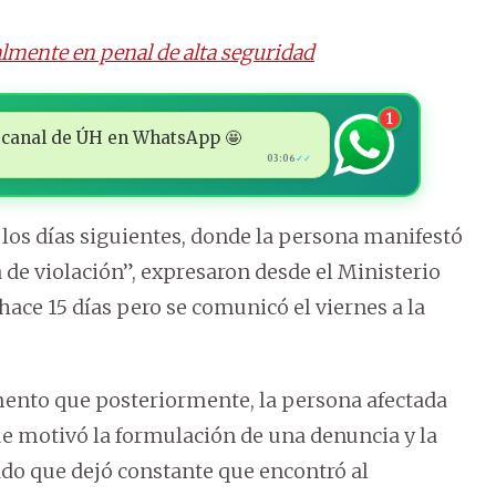
lmente en penal de alta seguridad
1
 al canal de ÚH en WhatsApp 🤩
03:06
✓✓
 los días siguientes, donde la persona manifestó
a de violación”, expresaron desde el Ministerio
 hace 15 días pero se comunicó el viernes a la
ento que posteriormente, la persona afectada
que motivó la formulación de una denuncia y la
ado que dejó constante que encontró al