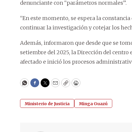
denunciante con “parámetros normales”.
“En este momento, se espera la constancia 
continuar la investigación y cotejar los he
Además, informaron que desde que se tomó 
setiembre del 2025, la Dirección del centro 
afectado e inició los procesos administrati
WhatsApp
Facebook
Twitter
Email
Copy
Print
Ministerio de Justicia
Minga Guazú