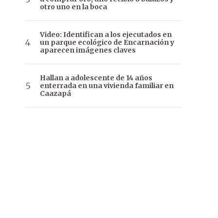
otro uno en la boca
Video: Identifican a los ejecutados en
un parque ecológico de Encarnación y
aparecen imágenes claves
Hallan a adolescente de 14 años
enterrada en una vivienda familiar en
Caazapá