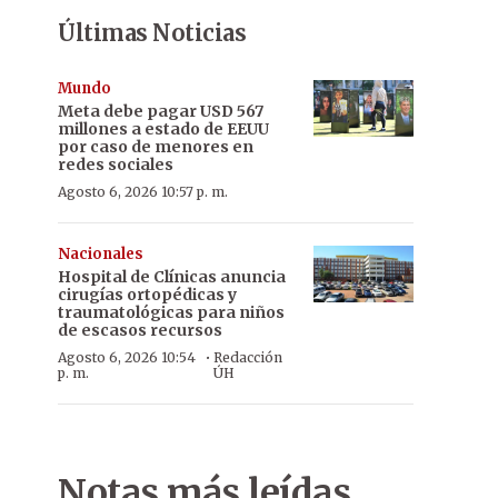
Últimas Noticias
Mundo
Meta debe pagar USD 567
millones a estado de EEUU
por caso de menores en
redes sociales
Agosto 6, 2026 10:57 p. m.
Nacionales
Hospital de Clínicas anuncia
cirugías ortopédicas y
traumatológicas para niños
de escasos recursos
·
Agosto 6, 2026 10:54
Redacción
p. m.
ÚH
Notas más leídas