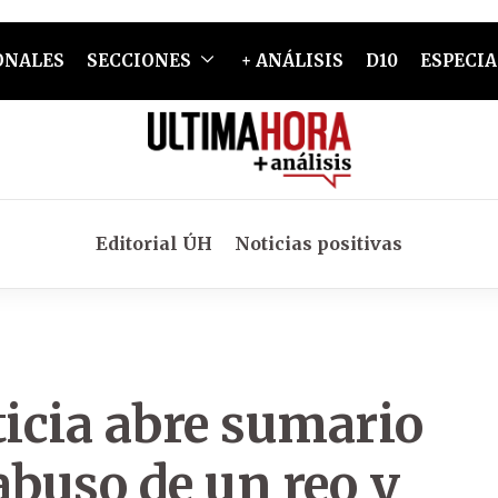
ONALES
SECCIONES
+ ANÁLISIS
D10
ESPECIA
Editorial ÚH
Noticias positivas
ticia abre sumario
abuso de un reo y