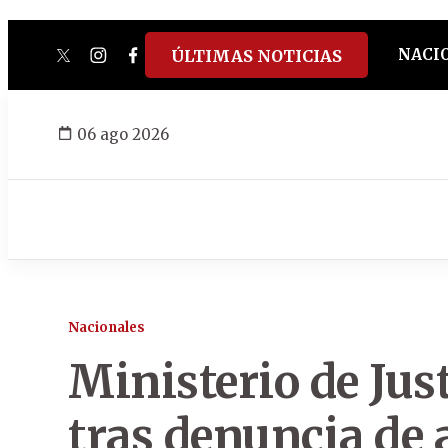
NACI
ÚLTIMAS NOTICIAS
twitter
instagram
facebook
tiktok
youtube
spotify
06 ago 2026
Nacionales
Ministerio de Jus
tras denuncia de 