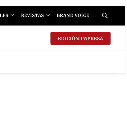
LES
REVISTAS
BRAND VOICE
Mostrar
búsqueda
EDICIÓN IMPRESA