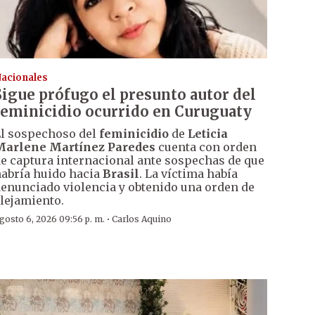
acionales
Sigue prófugo el presunto autor del
feminicidio ocurrido en Curuguaty
l sospechoso del
feminicidio
de
Leticia
Marlene Martínez Paredes
cuenta con orden
e captura internacional ante sospechas de que
abría huido hacia
Brasil
. La víctima había
enunciado violencia y obtenido una orden de
lejamiento.
·
gosto 6, 2026 09:56 p. m.
Carlos Aquino