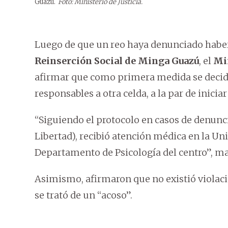
Guazú.
Foto: Ministerio de Justicia.
Luego de que un reo haya denunciado haber
Reinserción Social de Minga Guazú
, el
Min
afirmar que como primera medida se decidi
responsables a otra celda, a la par de inici
“Siguiendo el protocolo en casos de denunci
Libertad), recibió atención médica en la Uni
Departamento de Psicología del centro”, m
Asimismo, afirmaron que no existió violaci
se trató de un “acoso”.