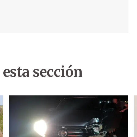
 esta sección