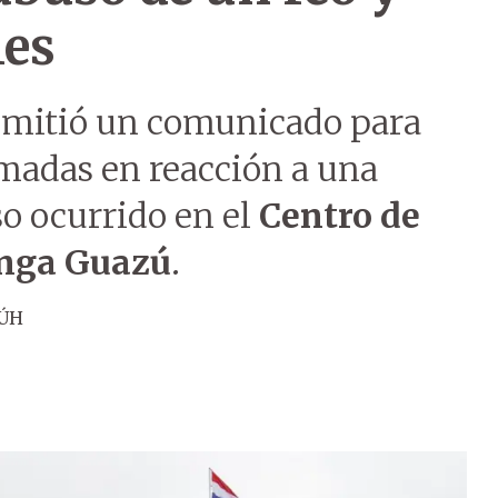
les
mitió un comunicado para
madas en reacción a una
o ocurrido en el
Centro de
inga Guazú
.
 ÚH