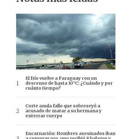
El frío vuelve a Paraguay con un
descenso de hasta 10°C: ¿Cuándo y por
cuánto tiempo?
Corte anula fallo que sobreseyó a
acusado de matar a su hermana y
enterrar cuerpo
Encarnación: Hombres asesinados iban
a comprar oro, uno recibió 8 balazos y