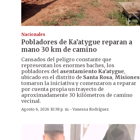
Nacionales
Pobladores de Ka’atygue reparan a
mano 30 km de camino
Cansados del peligro constante que
representan los enormes baches, los
pobladores del
asentamiento Ka’atygue
,
ubicado en el distrito de
Santa Rosa
,
Misiones
tomaron la iniciativa y comenzaron a reparar
por cuenta propia un trayecto de
aproximadamente 30 kilómetros de camino
vecinal.
·
Agosto 6, 2026 10:38 p. m.
Vanessa Rodríguez