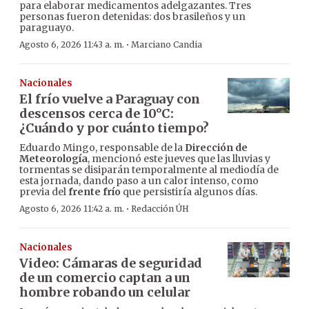
para elaborar medicamentos adelgazantes. Tres
personas fueron detenidas: dos brasileños y un
paraguayo.
·
Agosto 6, 2026 11:43 a. m.
Marciano Candia
Nacionales
El frío vuelve a Paraguay con
descensos cerca de 10°C:
¿Cuándo y por cuánto tiempo?
Eduardo Mingo, responsable de la
Dirección de
Meteorología
, mencionó este jueves que las lluvias y
tormentas se disiparán temporalmente al mediodía de
esta jornada, dando paso a un calor intenso, como
previa del
frente frío
que persistiría algunos días.
·
Agosto 6, 2026 11:42 a. m.
Redacción ÚH
Nacionales
Video: Cámaras de seguridad
de un comercio captan a un
hombre robando un celular