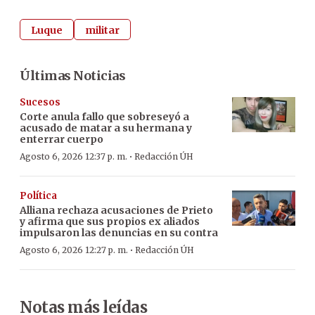
Luque
militar
Últimas Noticias
Sucesos
Corte anula fallo que sobreseyó a
acusado de matar a su hermana y
enterrar cuerpo
·
Agosto 6, 2026 12:37 p. m.
Redacción ÚH
Política
Alliana rechaza acusaciones de Prieto
y afirma que sus propios ex aliados
impulsaron las denuncias en su contra
·
Agosto 6, 2026 12:27 p. m.
Redacción ÚH
Notas más leídas