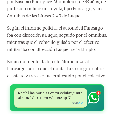
por Eusebio Rodríguez Marmolejos, de 33 años, de
profesión militar; un Toyota, tipo Funcargo, y un
ómnibus de las Líneas 2 y 7 de Luque.
Según el informe policial, el automóvil Funcargo
iba con dirección a Luque, seguido por el ómnibus,
mientras que el vehículo guiado por el efectivo
militar iba con dirección Luque hacia Limpio.
En un momento dado, este último rozó al
Funcargo, por lo que el militar hizo un giro sobre
el asfalto y tras eso fue embestido por el colectivo.
Recibí las noticias en tu celular, unite
1
al canal de ÚH en WhatsApp 🤩
✓✓
15:40