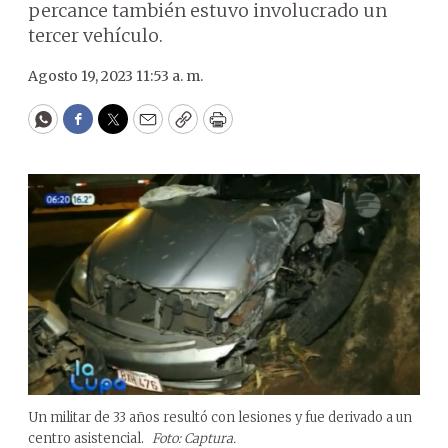
percance también estuvo involucrado un
tercer vehículo.
Agosto 19, 2023 11:53 a. m.
WhatsApp
Facebook
Twitter
Email
Copy
Print
Un militar de 33 años resultó con lesiones y fue derivado a un
centro asistencial.
Foto: Captura.