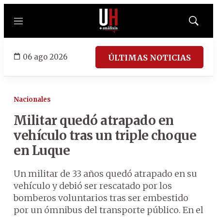
Menú
Mostrar
búsqued
06 ago 2026
ÚLTIMAS NOTICIAS
Nacionales
Militar quedó atrapado en
vehículo tras un triple choque
en Luque
Un militar de 33 años quedó atrapado en su
vehículo y debió ser rescatado por los
bomberos voluntarios tras ser embestido
por un ómnibus del transporte público. En el