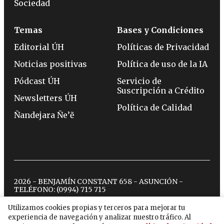
Sociedad
Temas
Bases y Condiciones
Editorial ÚH
Políticas de Privacidad
Noticias positivas
Política de uso de la IA
Pódcast ÚH
Servicio de
Suscripción a Crédito
Newsletters ÚH
Política de Calidad
Ñandejara Ñe’ẽ
2026 - BENJAMÍN CONSTANT 658 - ASUNCIÓN -
TELÉFONO:
(0994) 715 715
Utilizamos cookies propias y terceros para mejorar tu
experiencia de navegación y analizar nuestro tráfico. Al
twitter
instagram
facebook
tiktok
youtube
spotify