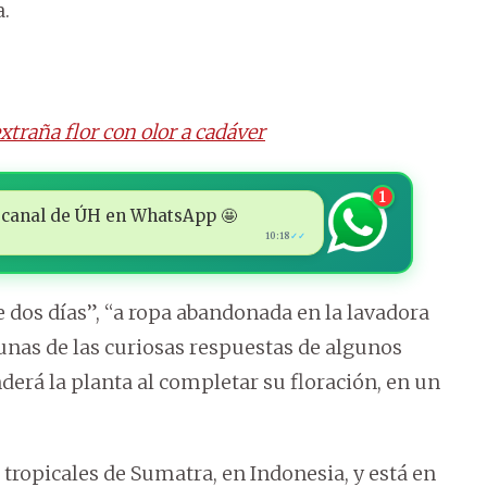
.
xtraña flor con olor a cadáver
1
 al canal de ÚH en WhatsApp 🤩
10:18
✓✓
e dos días”, “a ropa abandonada en la lavadora
gunas de las curiosas respuestas de algunos
derá la planta al completar su floración, en un
s tropicales de Sumatra, en Indonesia, y está en