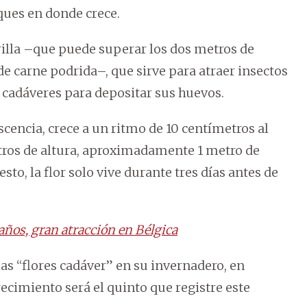
sques en donde crece.
rilla –que puede superar los dos metros de
e carne podrida–, que sirve para atraer insectos
cadáveres para depositar sus huevos.
cencia, crece a un ritmo de 10 centímetros al
tros de altura, aproximadamente 1 metro de
sto, la flor solo vive durante tres días antes de
 años, gran atracción en Bélgica
ias “flores cadáver” en su invernadero, en
recimiento será el quinto que registre este