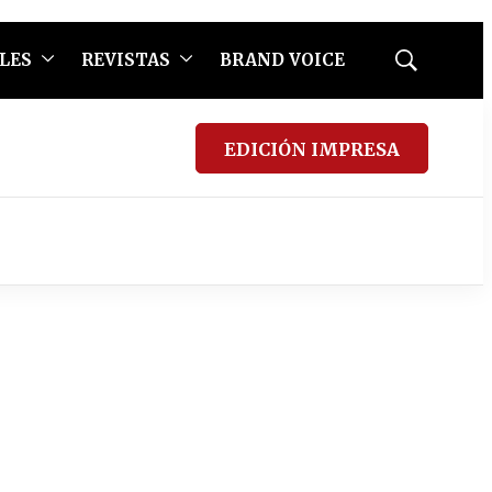
LES
REVISTAS
BRAND VOICE
Mostrar
búsqueda
EDICIÓN IMPRESA