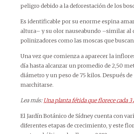
peligro debido a la deforestación de los bo
Es identificable por su enorme espina ama
altura– y su olor nauseabundo –similar al d
polinizadores como las moscas que buscan 
Una vez que comienza a aparecer la inflores
día hasta alcanzar un promedio de 2,50 me
diámetro y un peso de 75 kilos. Después de e
marchitarse.
Lea más:
Una planta fétida que florece cada 3
El Jardín Botánico de Sídney cuenta con var
diferentes etapas de crecimiento, y este flo