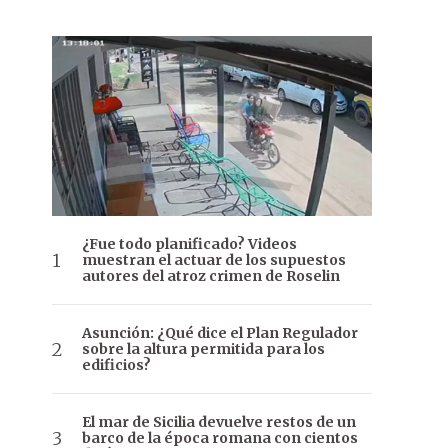
¿Fue todo planificado? Videos
muestran el actuar de los supuestos
autores del atroz crimen de Roselin
Asunción: ¿Qué dice el Plan Regulador
sobre la altura permitida para los
edificios?
El mar de Sicilia devuelve restos de un
barco de la época romana con cientos