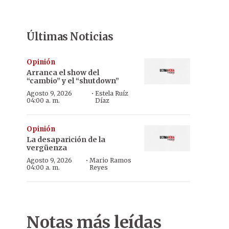
Últimas Noticias
Opinión
Arranca el show del
“cambio” y el “shutdown”
·
Agosto 9, 2026
Estela Ruíz
04:00 a. m.
Díaz
Opinión
La desaparición de la
vergüenza
·
Agosto 9, 2026
Mario Ramos
04:00 a. m.
Reyes
Notas más leídas