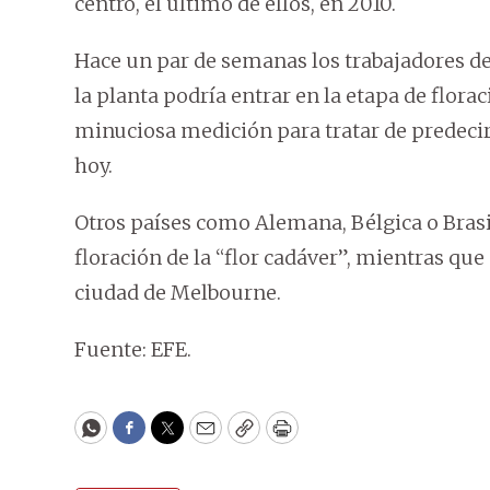
centro, el último de ellos, en 2010.
Hace un par de semanas los trabajadores de
la planta podría entrar en la etapa de flora
minuciosa medición para tratar de predeci
hoy.
Otros países como Alemana, Bélgica o Brasi
floración de la “flor cadáver”, mientras que
ciudad de Melbourne.
Fuente: EFE.
WhatsApp
Facebook
Twitter
Email
Copy
Print