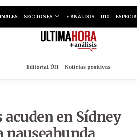
ONALES
SECCIONES
+ ANÁLISIS
D10
ESPECIA
Editorial ÚH
Noticias positivas
s acuden en Sídney
 la nauseabunda