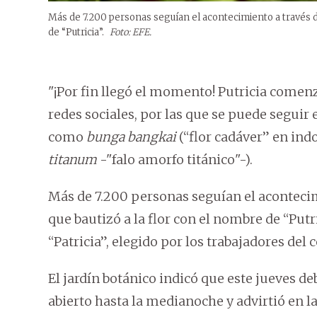
Más de 7.200 personas seguían el acontecimiento a través de
de “Putricia”.
Foto: EFE.
"¡Por fin llegó el momento! Putricia comenzó 
redes sociales, por las que se puede seguir 
como
bunga bangkai
(“flor cadáver” en ind
titanum
-"falo amorfo titánico"-).
Más de 7.200 personas seguían el acontecim
que bautizó a la flor con el nombre de “Put
“Patricia”, elegido por los trabajadores del c
El jardín botánico indicó que este jueves 
abierto hasta la medianoche y advirtió en la 