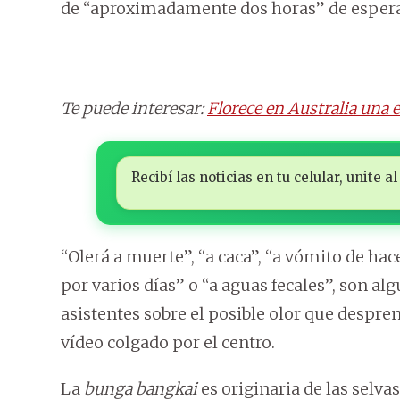
de “aproximadamente dos horas” de espera
Te puede interesar:
Florece en Australia una e
Recibí las noticias en tu celular, unite
“Olerá a muerte”, “a caca”, “a vómito de hac
por varios días” o “a aguas fecales”, son al
asistentes sobre el posible olor que despren
vídeo colgado por el centro.
La
bunga bangkai
es originaria de las selva