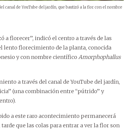
l canal de YouTube del jardín, que bautizó a la flor con el nombre
a florecer”, indicó el centro a través de las
el lento florecimiento de la planta, conocida
onesio y con nombre científico
Amorphophallus
iento a través del canal de YouTube del jardín,
ricia” (una combinación entre “pútrido” y
entro).
debido a este raro acontecimiento permanecerá
tarde que las colas para entrar a ver la flor son