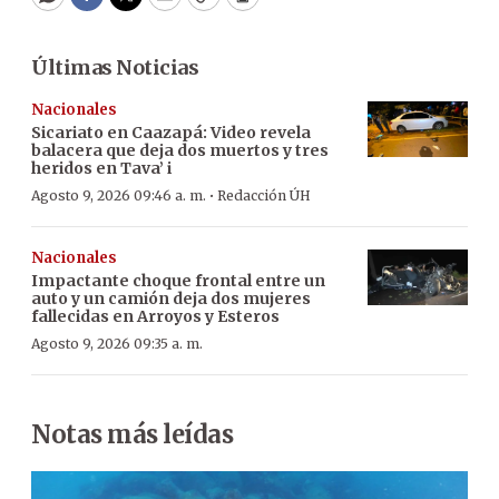
WhatsApp
Facebook
Twitter
Email
Copy
Print
Últimas Noticias
Nacionales
Sicariato en Caazapá: Video revela
balacera que deja dos muertos y tres
heridos en Tava’ i
·
Agosto 9, 2026 09:46 a. m.
Redacción ÚH
Nacionales
Impactante choque frontal entre un
auto y un camión deja dos mujeres
fallecidas en Arroyos y Esteros
Agosto 9, 2026 09:35 a. m.
Notas más leídas