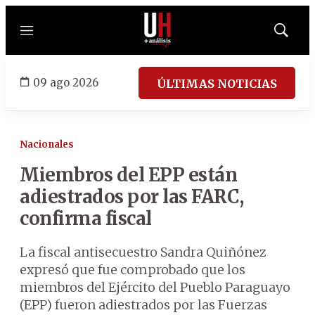
Menú
Mostrar
búsqued
09 ago 2026
ÚLTIMAS NOTICIAS
Nacionales
Miembros del EPP están
adiestrados por las FARC,
confirma fiscal
La fiscal antisecuestro Sandra Quiñónez
expresó que fue comprobado que los
miembros del Ejército del Pueblo Paraguayo
(EPP) fueron adiestrados por las Fuerzas