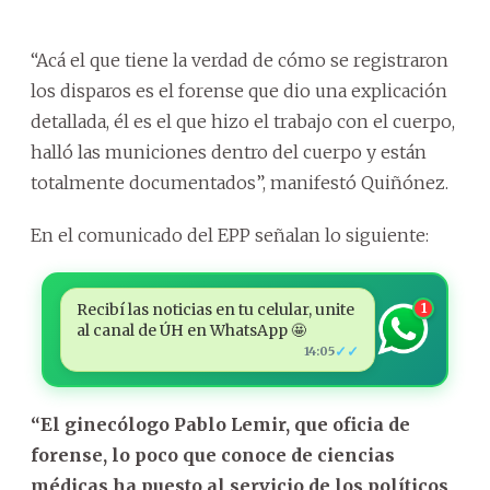
“Acá el que tiene la verdad de cómo se registraron
los disparos es el forense que dio una explicación
detallada, él es el que hizo el trabajo con el cuerpo,
halló las municiones dentro del cuerpo y están
totalmente documentados”, manifestó Quiñónez.
En el comunicado del EPP señalan lo siguiente:
Recibí las noticias en tu celular, unite
1
al canal de ÚH en WhatsApp 🤩
✓✓
14:05
“El ginecólogo Pablo Lemir, que oficia de
forense, lo poco que conoce de ciencias
médicas ha puesto al servicio de los políticos