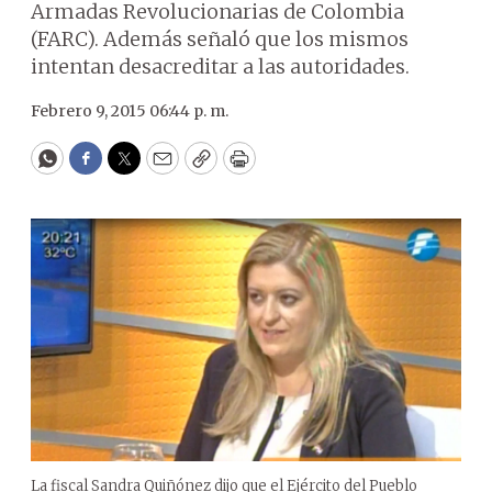
Armadas Revolucionarias de Colombia
(FARC). Además señaló que los mismos
intentan desacreditar a las autoridades.
Febrero 9, 2015 06:44 p. m.
WhatsApp
Facebook
Twitter
Email
Copy
Print
La fiscal Sandra Quiñónez dijo que el Ejército del Pueblo