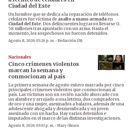
Ciudad del Este
Un hombre que se dedica a la reparación de teléfonos
celulares fue víctima de
asalto a mano armada
en
Ciudad del Este
. Dos delincuentes lograron llevarse G.
58 millones tras apuntarlo con un arma. Hasta el
momento, los sospechosos no fueron detenidos.
·
Agosto 8, 2026 05:26 p. m.
Redacción ÚH
Nacionales
Cinco crímenes violentos
marcan la semana y
conmocionan al país
La primera semana de agosto estuvo marcada por cinco
principales crímenes violentos que conmocionan al
país. Las víctimas son un recién nacido ahorcado con
un alambre y arrojado a una letrina, dos compradores
de oro y una mujer, asesinados a balazos, además de una
adolescente ahogada y desmembrada y un joven
asesinado con un hacha. Hay varios detenidos e
imputados en el marco de las distintas investigaciones.
·
Agosto 8, 2026 03:03 p. m.
Mary Glezcu