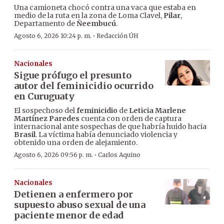
Una camioneta chocó contra una vaca que estaba en
medio de la ruta en la zona de Loma Clavel,
Pilar
,
Departamento de
Ñeembucú
.
·
Agosto 6, 2026 10:24 p. m.
Redacción ÚH
Nacionales
Sigue prófugo el presunto
autor del feminicidio ocurrido
en Curuguaty
El sospechoso del
feminicidio
de
Leticia Marlene
Martínez Paredes
cuenta con orden de captura
internacional ante sospechas de que habría huido hacia
Brasil
. La víctima había denunciado violencia y
obtenido una orden de alejamiento.
·
Agosto 6, 2026 09:56 p. m.
Carlos Aquino
Nacionales
Detienen a enfermero por
supuesto abuso sexual de una
paciente menor de edad