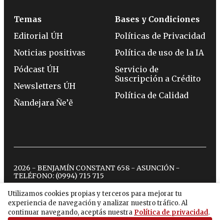
Temas
Bases y Condiciones
Editorial ÚH
Políticas de Privacidad
Noticias positivas
Política de uso de la IA
Pódcast ÚH
Servicio de
Suscripción a Crédito
Newsletters ÚH
Política de Calidad
Ñandejara Ñe’ẽ
2026 - BENJAMÍN CONSTANT 658 - ASUNCIÓN -
TELÉFONO:
(0994) 715 715
Utilizamos cookies propias y terceros para mejorar tu
experiencia de navegación y analizar nuestro tráfico. Al
twitter
instagram
facebook
tiktok
youtube
spotify
continuar navegando, aceptás nuestra
Política de privacidad
.