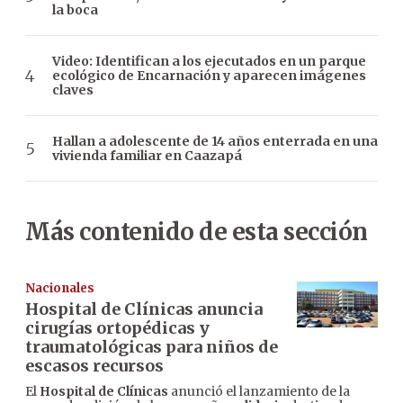
la boca
Video: Identifican a los ejecutados en un parque
ecológico de Encarnación y aparecen imágenes
claves
Hallan a adolescente de 14 años enterrada en una
vivienda familiar en Caazapá
Más contenido de esta sección
Nacionales
Hospital de Clínicas anuncia
cirugías ortopédicas y
traumatológicas para niños de
escasos recursos
El
Hospital de Clínicas
anunció el lanzamiento de la