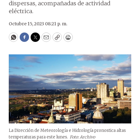
dispersas, acompañadas de actividad
eléctrica.
Octubre 15, 2023 08:21 p. m.
WhatsApp
Facebook
Twitter
Email
Copy
Print
La Dirección de Meteorología e Hidrología pronostica altas
temperaturas para este lunes.
Foto: Archivo