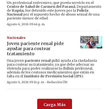
Un profesional enfermero, que presta servicio en el
Centro de Salud de Carmen del Paraná
, Departamento
de
Itapúa
, fue detenido este jueves por la
Policía
Nacional
por el supuesto hecho de abuso sexual de una
paciente menor de edad.
Agosto 6, 2026 09:46 p. m.
Nacionales
Joven paciente renal pide
ayudar para costear
tratamiento
Una joven
paciente renal
pidió ayuda a la ciudadanía
para costear su tratamiento, ya que debe adecuar su
vivienda para poder realizarse la diálisis peritoneal,
además de los costosos medicamentos que están en
falta en el
Instituto de Previsión Social
(
IPS
).
·
Agosto 6, 2026 09:14 p. m.
Redacción ÚH
Carga Más