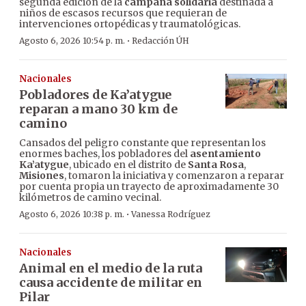
segunda edición de la
campaña solidaria
destinada a
niños de escasos recursos que requieran de
intervenciones ortopédicas y traumatológicas.
·
Agosto 6, 2026 10:54 p. m.
Redacción ÚH
Nacionales
Pobladores de Ka’atygue
reparan a mano 30 km de
camino
Cansados del peligro constante que representan los
enormes baches, los pobladores del
asentamiento
Ka’atygue
, ubicado en el distrito de
Santa Rosa
,
Misiones
, tomaron la iniciativa y comenzaron a reparar
por cuenta propia un trayecto de aproximadamente 30
kilómetros de camino vecinal.
·
Agosto 6, 2026 10:38 p. m.
Vanessa Rodríguez
Nacionales
Animal en el medio de la ruta
causa accidente de militar en
Pilar