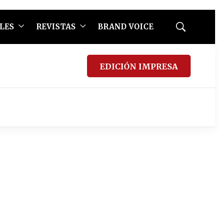
LES
REVISTAS
BRAND VOICE
Mostrar
búsqueda
EDICIÓN IMPRESA