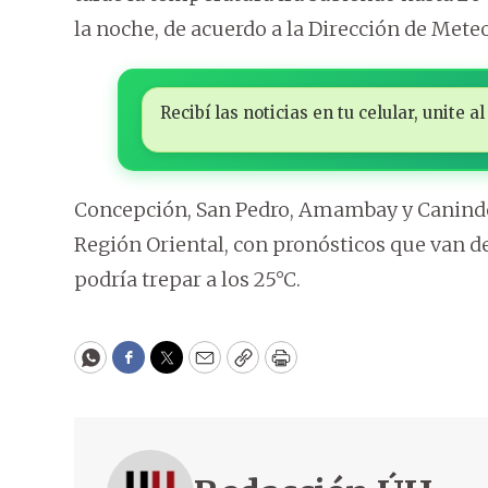
la noche, de acuerdo a la Dirección de Mete
Recibí las noticias en tu celular, unite
Concepción, San Pedro, Amambay y Caninde
Región Oriental, con pronósticos que van d
podría trepar a los 25°C.
WhatsApp
Facebook
Twitter
Email
Copy
Print