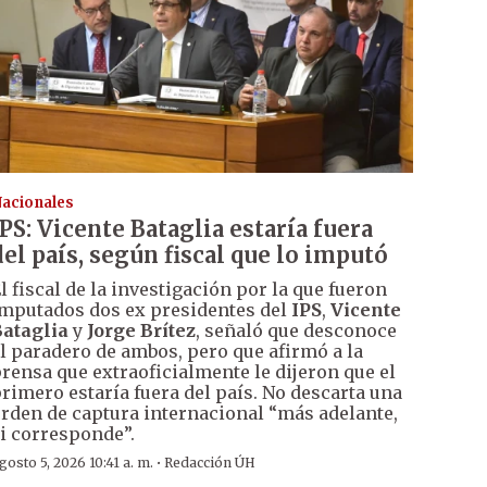
acionales
IPS: Vicente Bataglia estaría fuera
del país, según fiscal que lo imputó
l fiscal de la investigación por la que fueron
mputados dos ex presidentes del
IPS
,
Vicente
ataglia
y
Jorge Brítez
, señaló que desconoce
l paradero de ambos, pero que afirmó a la
rensa que extraoficialmente le dijeron que el
rimero estaría fuera del país. No descarta una
rden de captura internacional “más adelante,
i corresponde”.
·
gosto 5, 2026 10:41 a. m.
Redacción ÚH