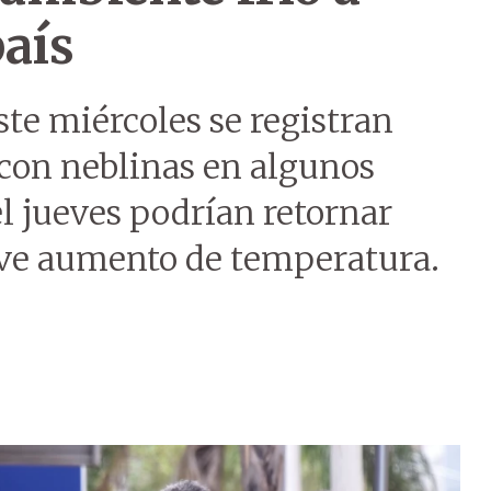
país
ste miércoles se registran
 con neblinas en algunos
el jueves podrían retornar
leve aumento de temperatura.