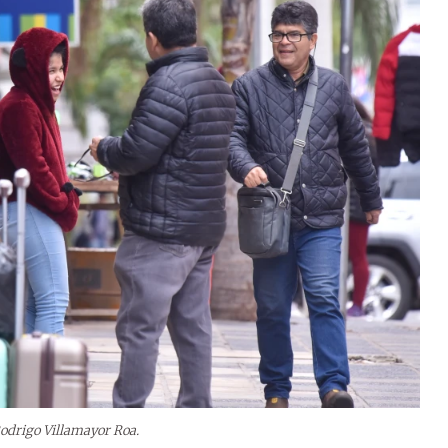
Rodrigo Villamayor Roa.