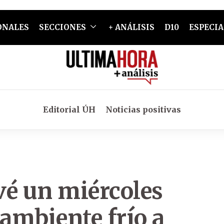
ONALES
SECCIONES
+ ANÁLISIS
D10
ESPECIA
Editorial ÚH
Noticias positivas
vé un miércoles
 ambiente frío a