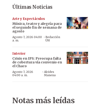
Últimas Noticias
Arte y Espectáculos
Música, teatro y alegría para
el segundo fin de semana de
agosto
·
Agosto 7, 2026 04:00
Redacción
a. m.
ÚH
Interior
Crisis en IPS: Preocupa falta
de cobertura vía convenio en
el Chaco
·
Agosto 7, 2026
Alcides
04:00 a. m.
Manena
Notas más leídas