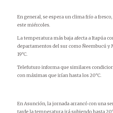
En general, se espera un clima frío a fresco
este miércoles.
La temperatura más baja afecta a Itapúa co
departamentos del sur como Ñeembucú y Mis
19°C.
Telefuturo informa que similares condicione
con máximas que irían hasta los 20°C.
En Asunción, la jornada arrancó con una sen
tarde la temperatura irá subiendo hasta 20°