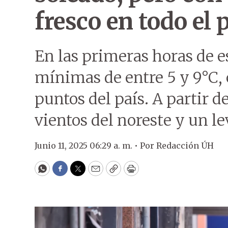
fresco en todo el 
En las primeras horas de e
mínimas de entre 5 y 9°C,
puntos del país. A partir d
vientos del noreste y un 
Junio 11, 2025 06:29 a. m. •
Por
Redacción ÚH
WhatsApp
Facebook
Twitter
Email
Copy
Print