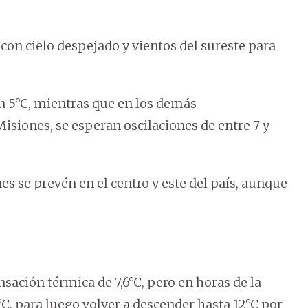
, con cielo despejado y vientos del sureste para
n 5°C, mientras que en los demás
iones, se esperan oscilaciones de entre 7 y
s se prevén en el centro y este del país, aunque
sación térmica de 7,6°C, pero en horas de la
C, para luego volver a descender hasta 12°C por