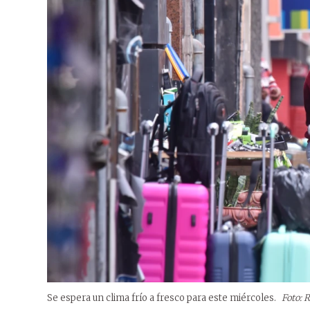
Se espera un clima frío a fresco para este miércoles.
Foto: 