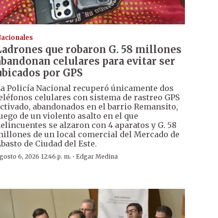
acionales
Ladrones que robaron G. 58 millones
abandonan celulares para evitar ser
ubicados por GPS
a Policía Nacional recuperó únicamente dos
eléfonos celulares con sistema de rastreo GPS
ctivado, abandonados en el barrio Remansito,
uego de un violento asalto en el que
elincuentes se alzaron con 4 aparatos y G. 58
illones de un local comercial del Mercado de
basto de Ciudad del Este.
·
gosto 6, 2026 12:46 p. m.
Edgar Medina