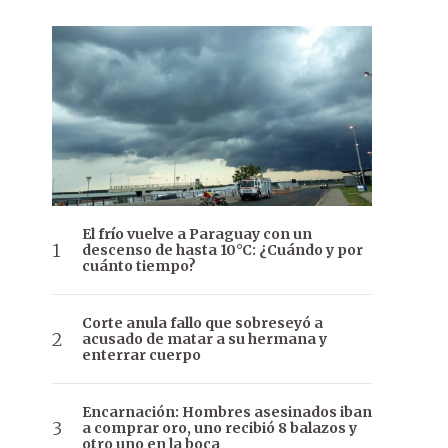
El frío vuelve a Paraguay con un
descenso de hasta 10°C: ¿Cuándo y por
cuánto tiempo?
Corte anula fallo que sobreseyó a
acusado de matar a su hermana y
enterrar cuerpo
Encarnación: Hombres asesinados iban
a comprar oro, uno recibió 8 balazos y
otro uno en la boca