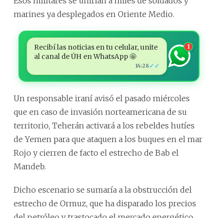
Esos militares se unirían a miles de soldados y
marines ya desplegados en Oriente Medio.
Recibí las noticias en tu celular, unite
1
al canal de ÚH en WhatsApp 🤩
✓✓
14:28
Un responsable iraní avisó el pasado miércoles
que en caso de invasión norteamericana de su
territorio, Teherán activará a los rebeldes hutíes
de Yemen para que ataquen a los buques en el mar
Rojo y cierren de facto el estrecho de Bab el
Mandeb.
Dicho escenario se sumaría a la obstrucción del
estrecho de Ormuz, que ha disparado los precios
del petróleo y trastocado el mercado energético