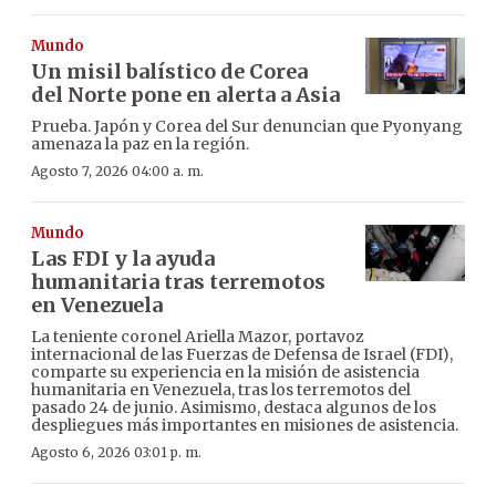
Mundo
Un misil balístico de Corea
del Norte pone en alerta a Asia
Prueba. Japón y Corea del Sur denuncian que Pyonyang
amenaza la paz en la región.
Agosto 7, 2026 04:00 a. m.
Mundo
Las FDI y la ayuda
humanitaria tras terremotos
en Venezuela
La teniente coronel Ariella Mazor, portavoz
internacional de las Fuerzas de Defensa de Israel (FDI),
comparte su experiencia en la misión de asistencia
humanitaria en Venezuela, tras los terremotos del
pasado 24 de junio. Asimismo, destaca algunos de los
despliegues más importantes en misiones de asistencia.
Agosto 6, 2026 03:01 p. m.