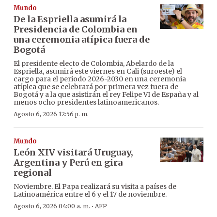
Mundo
De la Espriella asumirá la
Presidencia de Colombia en
una ceremonia atípica fuera de
Bogotá
El presidente electo de Colombia, Abelardo de la
Espriella, asumirá este viernes en Cali (suroeste) el
cargo para el periodo 2026-2030 en una ceremonia
atípica que se celebrará por primera vez fuera de
Bogotá y a la que asistirán el rey Felipe VI de España y al
menos ocho presidentes latinoamericanos.
Agosto 6, 2026 12:56 p. m.
Mundo
León XIV visitará Uruguay,
Argentina y Perú en gira
regional
Noviembre. El Papa realizará su visita a países de
Latinoamérica entre el 6 y el 17 de noviembre.
·
Agosto 6, 2026 04:00 a. m.
AFP