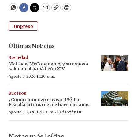
WhatsApp
Facebook
Twitter
Email
Copy
Print
Impreso
Últimas Noticias
Sociedad
Matthew McConaughey y su esposa
saludan al papá León XIV
Agosto 7, 2026 11:20 a. m.
Sucesos
¿Cómo comenzó el caso IPS? La
Fiscalía lo tenía desde hace dos años
·
Agosto 7, 2026 11:14 a. m.
Redacción ÚH
Notas más leídas