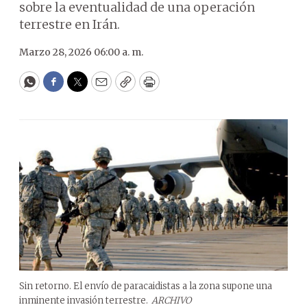
sobre la eventualidad de una operación
terrestre en Irán.
Marzo 28, 2026 06:00 a. m.
WhatsApp
Facebook
Twitter
Email
Copy
Print
Sin retorno. El envío de paracaidistas a la zona supone una
inminente invasión terrestre.
ARCHIVO