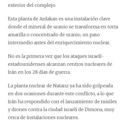
exterior del complejo.
Esta planta de Ardakan es una instalación clave
donde el mineral de uranio se transforma en torta
amarilla o concentrado de uranio, un paso
intermedio antes del enriquecimiento nuclear.
No es la primera vez que los ataques israelí-
estadounidenses alcanzan centros nucleares de
Irán en los 28 días de guerra.
La planta nuclear de Natanz ya ha sido golpeada
en dos ocasiones durante este conflicto, a lo que
Irán ha respondido con el lanzamiento de misiles
y drones contra la ciudad israelí de Dimona, muy
cerca de instalaciones nucleares.