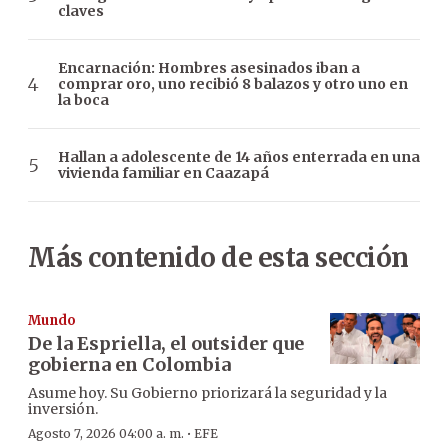
claves
Encarnación: Hombres asesinados iban a
comprar oro, uno recibió 8 balazos y otro uno en
la boca
Hallan a adolescente de 14 años enterrada en una
vivienda familiar en Caazapá
Más contenido de esta sección
Mundo
De la Espriella, el outsider que
gobierna en Colombia
Asume hoy. Su Gobierno priorizará la seguridad y la
inversión.
·
Agosto 7, 2026 04:00 a. m.
EFE