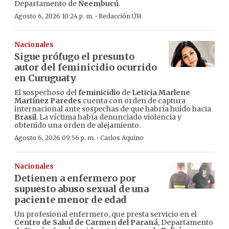
Departamento de
Ñeembucú
.
·
Agosto 6, 2026 10:24 p. m.
Redacción ÚH
Nacionales
Sigue prófugo el presunto
autor del feminicidio ocurrido
en Curuguaty
El sospechoso del
feminicidio
de
Leticia Marlene
Martínez Paredes
cuenta con orden de captura
internacional ante sospechas de que habría huido hacia
Brasil
. La víctima había denunciado violencia y
obtenido una orden de alejamiento.
·
Agosto 6, 2026 09:56 p. m.
Carlos Aquino
Nacionales
Detienen a enfermero por
supuesto abuso sexual de una
paciente menor de edad
Un profesional enfermero, que presta servicio en el
Centro de Salud de Carmen del Paraná
, Departamento