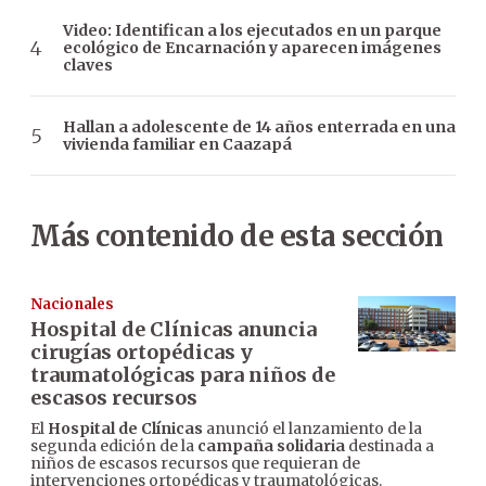
Video: Identifican a los ejecutados en un parque
ecológico de Encarnación y aparecen imágenes
claves
Hallan a adolescente de 14 años enterrada en una
vivienda familiar en Caazapá
Más contenido de esta sección
Nacionales
Hospital de Clínicas anuncia
cirugías ortopédicas y
traumatológicas para niños de
escasos recursos
El
Hospital de Clínicas
anunció el lanzamiento de la
segunda edición de la
campaña solidaria
destinada a
niños de escasos recursos que requieran de
intervenciones ortopédicas y traumatológicas.