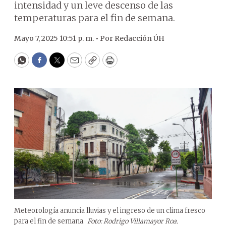
intensidad y un leve descenso de las
temperaturas para el fin de semana.
Mayo 7, 2025 10:51 p. m. •
Por
Redacción ÚH
WhatsApp
Facebook
Twitter
Email
Copy
Print
Meteorología anuncia lluvias y el ingreso de un clima fresco
para el fin de semana.
Foto: Rodrigo Villamayor Roa.