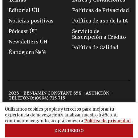
Editorial ÚH
Políticas de Privacidad
Noticias positivas
Política de uso de la IA
Pódcast ÚH
Servicio de
Suscripción a Crédito
Newsletters ÚH
Política de Calidad
Ñandejara Ñe’ẽ
2026 - BENJAMÍN CONSTANT 658 - ASUNCIÓN -
TELÉFONO:
(0994) 715 715
Utilizamos cookies propias y terceros para mejorar tu
experiencia de navegación y analizar nuestro tráfico. Al
twitter
instagram
facebook
tiktok
youtube
spotify
continuar navegando, aceptás nuestra
Política de privacidad
.
DE ACUERDO