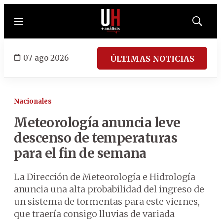
Menú
Mostrar
búsqued
07 ago 2026
ÚLTIMAS NOTICIAS
Nacionales
Meteorología anuncia leve
descenso de temperaturas
para el fin de semana
La Dirección de Meteorología e Hidrología
anuncia una alta probabilidad del ingreso de
un sistema de tormentas para este viernes,
que traería consigo lluvias de variada