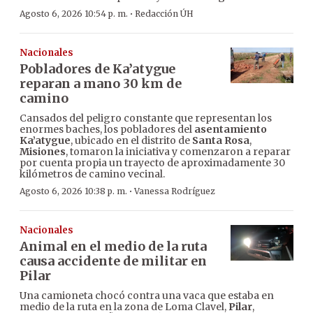
·
Agosto 6, 2026 10:54 p. m.
Redacción ÚH
Nacionales
Pobladores de Ka’atygue
reparan a mano 30 km de
camino
Cansados del peligro constante que representan los
enormes baches, los pobladores del
asentamiento
Ka’atygue
, ubicado en el distrito de
Santa Rosa
,
Misiones
, tomaron la iniciativa y comenzaron a reparar
por cuenta propia un trayecto de aproximadamente 30
kilómetros de camino vecinal.
·
Agosto 6, 2026 10:38 p. m.
Vanessa Rodríguez
Nacionales
Animal en el medio de la ruta
causa accidente de militar en
Pilar
Una camioneta chocó contra una vaca que estaba en
medio de la ruta en la zona de Loma Clavel,
Pilar
,