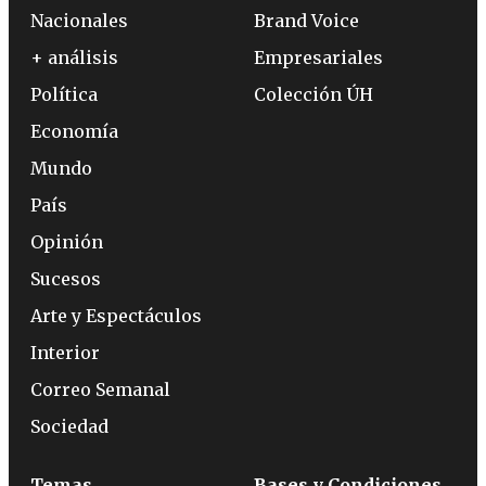
Nacionales
Brand Voice
+ análisis
Empresariales
Política
Colección ÚH
Economía
Mundo
País
Opinión
Sucesos
Arte y Espectáculos
Interior
Correo Semanal
Sociedad
Temas
Bases y Condiciones