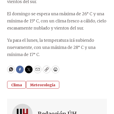
vientos del sur.
El domingo se espera una máxima de 26° C y una
mínima de 15° C, con un clima fresco a cálido, cielo
escasamente nublado y vientos del sur.
Ya para el lunes, la temperatura irá subiendo
nuevamente, con una máxima de 28° C y una
mínima de 17° C.
WhatsApp
Facebook
Twitter
Email
Copy
Print
Clima
Meteorología
Redacción ÚH