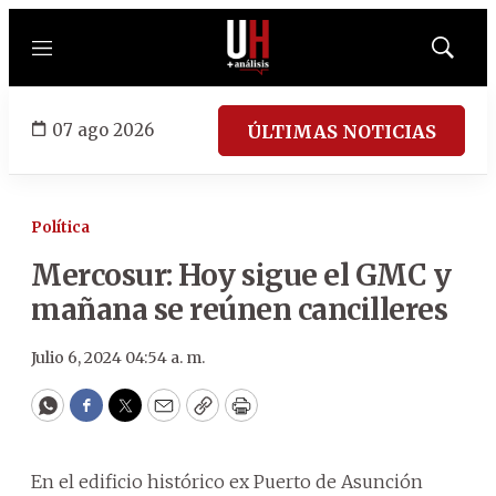
Menú
Mostrar
búsqued
07 ago 2026
ÚLTIMAS NOTICIAS
Política
Mercosur: Hoy sigue el GMC y
mañana se reúnen cancilleres
Julio 6, 2024 04:54 a. m.
WhatsApp
Facebook
Twitter
Email
Copy
Print
En el edificio histórico ex Puerto de Asunción