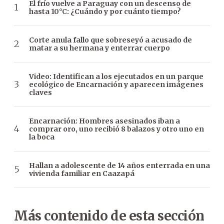
El frío vuelve a Paraguay con un descenso de
hasta 10°C: ¿Cuándo y por cuánto tiempo?
Corte anula fallo que sobreseyó a acusado de
matar a su hermana y enterrar cuerpo
Video: Identifican a los ejecutados en un parque
ecológico de Encarnación y aparecen imágenes
claves
Encarnación: Hombres asesinados iban a
comprar oro, uno recibió 8 balazos y otro uno en
la boca
Hallan a adolescente de 14 años enterrada en una
vivienda familiar en Caazapá
Más contenido de esta sección