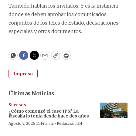
También hablan los invitados. Y es la instancia
donde se deben aprobar los comunicados
conjuntos de los Jefes de Estado, declaraciones
especiales y otros documentos.
WhatsApp
Facebook
Twitter
Email
Copy
Print
Impreso
Últimas Noticias
Sucesos
¿Cómo comenzó el caso IPS? La
Fiscalía lo tenía desde hace dos años
·
Agosto 7, 2026 11:14 a. m.
Redacción ÚH