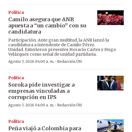
Política
Camilo asegura que ANR
apuesta a “un cambio” con su
candidatura
Participación. Ante gran multitud, la ANR lanzó la
candidatura a intendente de Camilo Pérez.
Unidad. Estuvieron presentes Horacio Cartes y Hugo
Velázquez como señal de unidad partidaria.
·
Agosto 7, 2026 04:00 a. m.
Redacción ÚH
Política
Soroka pide investigar a
empresas vinculadas a
corrupción en IPS
·
Agosto 7, 2026 04:00 a. m.
Redacción ÚH
Política
Peña viajó a Colombia para