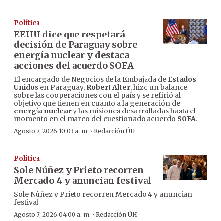
Política
EEUU dice que respetará
decisión de Paraguay sobre
energía nuclear y destaca
acciones del acuerdo SOFA
El encargado de Negocios de la Embajada de
Estados
Unidos
en Paraguay,
Robert Alter
, hizo un balance
sobre las cooperaciones con el país y se refirió al
objetivo que tienen en cuanto a la generación de
energía nuclear
y las misiones desarrolladas hasta el
momento en el marco del cuestionado acuerdo
SOFA
.
·
Agosto 7, 2026 10:03 a. m.
Redacción ÚH
Política
Sole Núñez y Prieto recorren
Mercado 4 y anuncian festival
Sole Núñez y Prieto recorren Mercado 4 y anuncian
festival
·
Agosto 7, 2026 04:00 a. m.
Redacción ÚH