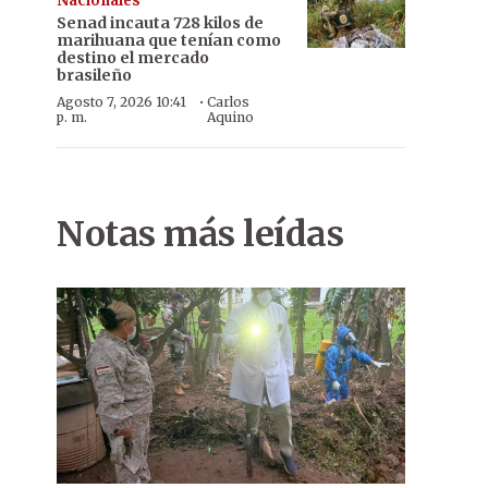
Nacionales
Senad incauta 728 kilos de
marihuana que tenían como
destino el mercado
brasileño
·
Agosto 7, 2026 10:41
Carlos
p. m.
Aquino
Notas más leídas