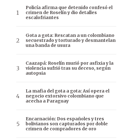
Policía afirma que detenido confesó el
crimen de Roselín y dio detalles
escalofriantes
Gota a gota: Rescatan a un colombiano
secuestrado y torturado y desmantelan
una banda de usura
Caazapá: Roselín murió por asfixia y la
violencia sufrió tras su deceso, según
autopsia
La mafia del gota a gota: Así opera el
negocio extorsivo colombiano que
acecha a Paraguay
Encarnación: Dos españoles y tres
bolivianos son capturados por doble
crimen de compradores de oro