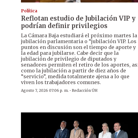
Política
Reflotan estudio de Jubilación VIP y
podrían definir privilegios
La Cámara Baja estudiará el próximo martes la
jubilación parlamentaria o “jubilación VIP. Los
puntos en discusión son el tiempo de aporte y
la edad para jubilarse. Cabe decir que la
jubilación de privilegio de diputados y
senadores permiten el retiro de los aportes, as
como la jubilación a partir de diez años de
“servicio”, medida totalmente ajena a lo que
viven los trabajadores comunes.
·
Agosto 7, 2026 07:06 p. m.
Redacción ÚH