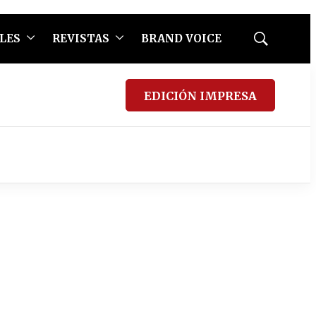
LES
REVISTAS
BRAND VOICE
Mostrar
búsqueda
EDICIÓN IMPRESA