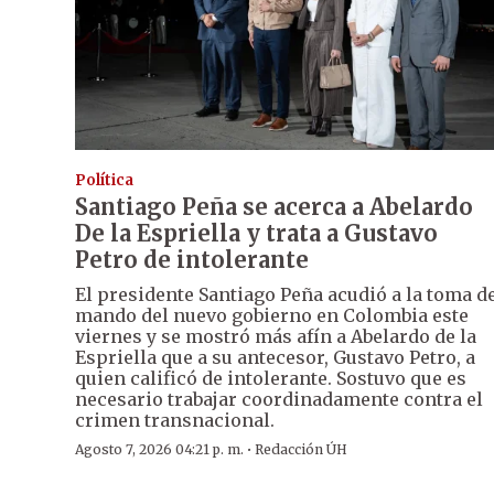
Política
Santiago Peña se acerca a Abelardo
De la Espriella y trata a Gustavo
Petro de intolerante
El presidente Santiago Peña acudió a la toma d
mando del nuevo gobierno en Colombia este
viernes y se mostró más afín a Abelardo de la
Espriella que a su antecesor, Gustavo Petro, a
quien calificó de intolerante. Sostuvo que es
necesario trabajar coordinadamente contra el
crimen transnacional.
·
Agosto 7, 2026 04:21 p. m.
Redacción ÚH