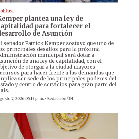
olítica
Kemper plantea una ley de
capitalidad para fortalecer el
desarrollo de Asunción
l senador Patrick Kemper sostuvo que uno de
os principales desafíos para la próxima
dministración municipal será dotar a
sunción de una ley de capitalidad, con el
bjetivo de otorgar a la ciudad mayores
ecursos para hacer frente a las demandas que
mplica ser sede de los principales poderes del
stado y centro de servicios para gran parte del
aís.
·
gosto 7, 2026 05:13 p. m.
Redacción ÚH