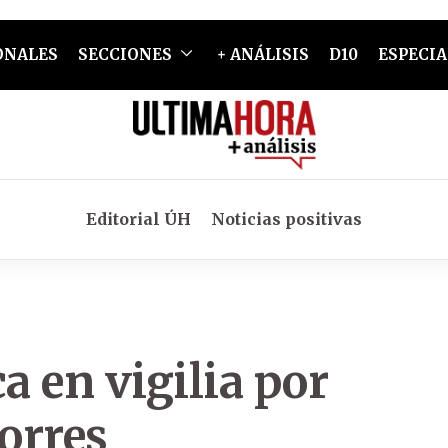
ONALES
SECCIONES
+ ANÁLISIS
D10
ESPECIA
Editorial ÚH
Noticias positivas
 en vigilia por
Torres