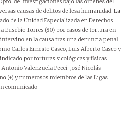
Dpto. de Investigaciones bajo las órdenes del
versas causas de delitos de lesa humanidad. La
egado de la Unidad Especializada en Derechos
 Eusebio Torres (80) por casos de tortura en
o intervino en la causa tras una denuncia penal
como Carlos Ernesto Casco, Luis Alberto Casco y
indicado por torturas sicológicas y físicas
Antonio Valenzuela Pecci, José Nicolás
ono (+) y numerosos miembros de las Ligas
un comunicado.