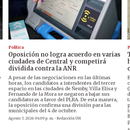
Política
P
Oposición no logra acuerdo en varias
ciudades de Central y competirá
dividida contra la ANR
e
A pesar de las negociaciones en las últimas
E
horas, los candidatos a intendentes del tercer
c
espacio en las ciudades de Ñemby, Villa Elisa y
(
Fernando de la Mora se negaron a bajar sus
d
candidaturas a favor del PLRA. De esta manera,
t
la oposición confirma una división para las
p
municipales del 4 de octubre.
i
B
·
Agosto 7, 2026 04:09 p. m.
Redacción ÚH
p
A