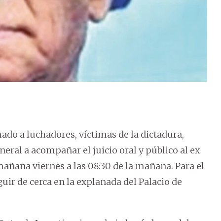
do a luchadores, víctimas de la dictadura,
eral a acompañar el juicio oral y público al ex
añana viernes a las 08:30 de la mañana. Para el
uir de cerca en la explanada del Palacio de