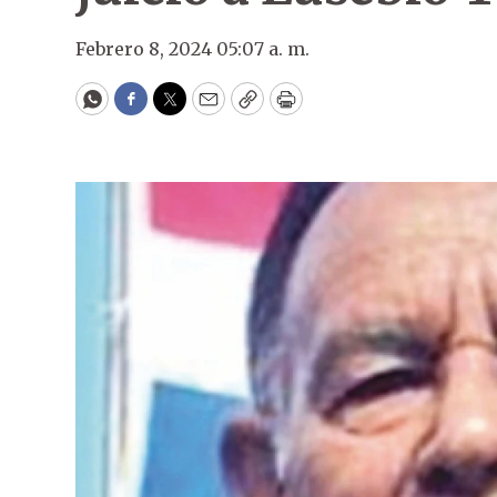
Febrero 8, 2024 05:07 a. m.
WhatsApp
Facebook
Twitter
Email
Copy
Print