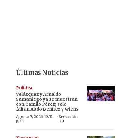
Últimas Noticias
Política
Velázquez y Arnaldo
Samaniego ya se muestran
con Camilo Pérez; solo
faltan Abdo Benítez y Wiens
·
Agosto 7, 2026 10:51
Redacción
p. m.
ÚH