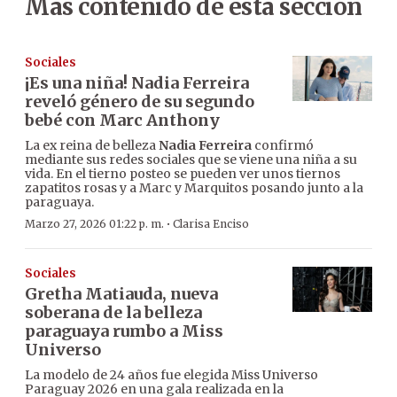
Más contenido de esta sección
Sociales
¡Es una niña! Nadia Ferreira
reveló género de su segundo
bebé con Marc Anthony
La ex reina de belleza
Nadia Ferreira
confirmó
mediante sus redes sociales que se viene una niña a su
vida. En el tierno posteo se pueden ver unos tiernos
zapatitos rosas y a Marc y Marquitos posando junto a la
paraguaya.
·
Marzo 27, 2026 01:22 p. m.
Clarisa Enciso
Sociales
Gretha Matiauda, nueva
soberana de la belleza
paraguaya rumbo a Miss
Universo
La modelo de 24 años fue elegida Miss Universo
Paraguay 2026 en una gala realizada en la