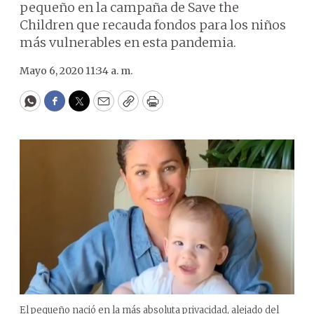
pequeño en la campaña de Save the
Children que recauda fondos para los niños
más vulnerables en esta pandemia.
Mayo 6, 2020 11:34 a. m.
WhatsApp
Facebook
Twitter
Email
Copy
Print
El pequeño nació en la más absoluta privacidad, alejado del