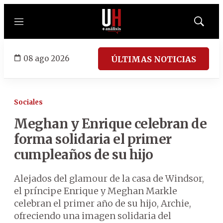
Menú
Mostrar
búsqued
08 ago 2026
ÚLTIMAS NOTICIAS
Sociales
Meghan y Enrique celebran de
forma solidaria el primer
cumpleaños de su hijo
Alejados del glamour de la casa de Windsor,
el príncipe Enrique y Meghan Markle
celebran el primer año de su hijo, Archie,
ofreciendo una imagen solidaria del