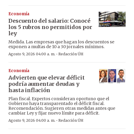
Economía
Descuento del salario: Conocé
los 5 rubros no permitidos por
ley
Medida. Las empresas que hagan los descuentos se
exponen a multas de 10 a 30 jornales mínimos.
·
Agosto 9, 2026 04:00 a. m.
Redacción ÚH
Economía
Advierten que elevar déficit
podría aumentar deudas y
hasta inflación
Plan fiscal. Expertos consideran oportuno que el
Gobierno haya transparentado el déficit fiscal.
Recomendación. Sugieren otras medidas antes que
cambiar Ley y fijar nuevo límite para déficit.
·
Agosto 9, 2026 04:00 a. m.
Redacción ÚH