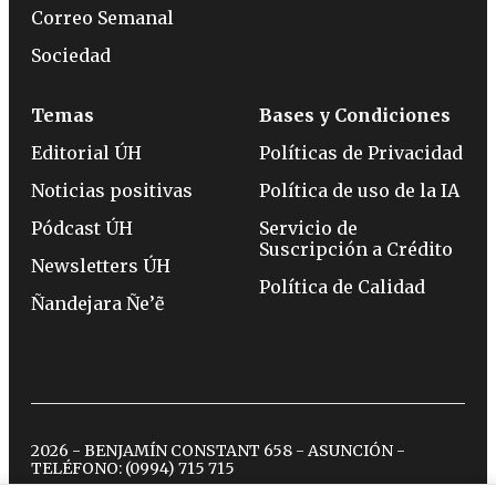
Correo Semanal
Sociedad
Temas
Bases y Condiciones
Editorial ÚH
Políticas de Privacidad
Noticias positivas
Política de uso de la IA
Pódcast ÚH
Servicio de
Suscripción a Crédito
Newsletters ÚH
Política de Calidad
Ñandejara Ñe’ẽ
2026 - BENJAMÍN CONSTANT 658 - ASUNCIÓN -
TELÉFONO:
(0994) 715 715