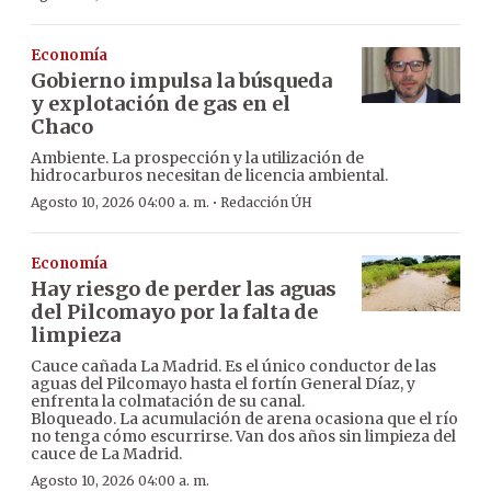
Economía
Gobierno impulsa la búsqueda
y explotación de gas en el
Chaco
Ambiente. La prospección y la utilización de
hidrocarburos necesitan de licencia ambiental.
·
Agosto 10, 2026 04:00 a. m.
Redacción ÚH
Economía
Hay riesgo de perder las aguas
del Pilcomayo por la falta de
limpieza
Cauce cañada La Madrid. Es el único conductor de las
aguas del Pilcomayo hasta el fortín General Díaz, y
enfrenta la colmatación de su canal.
Bloqueado. La acumulación de arena ocasiona que el río
no tenga cómo escurrirse. Van dos años sin limpieza del
cauce de La Madrid.
Agosto 10, 2026 04:00 a. m.