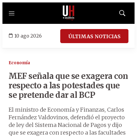
Menú
Mostrar
búsqued
10 ago 2026
ÚLTIMAS NOTICIAS
Economía
MEF señala que se exagera con
respecto a las potestades que
se pretende dar al BCP
El ministro de Economía y Finanzas, Carlos
Fernández Valdovinos, defendió el proyecto
de ley del Sistema Nacional de Pagos y dijo
que se exagera con respecto a las facultades