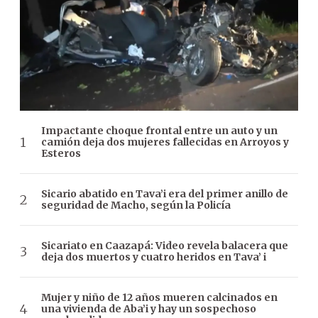
Impactante choque frontal entre un auto y un
camión deja dos mujeres fallecidas en Arroyos y
Esteros
Sicario abatido en Tava’i era del primer anillo de
seguridad de Macho, según la Policía
Sicariato en Caazapá: Video revela balacera que
deja dos muertos y cuatro heridos en Tava’ i
Mujer y niño de 12 años mueren calcinados en
una vivienda de Aba’i y hay un sospechoso