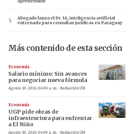
aprehendido
Abogado lanza el Dr. IA, inteligencia artificial
entrenada para consultas jurídicas en Paraguay
Más contenido de esta sección
Economía
Salario mínimo: Sin avances
para negociar nueva fórmula
·
Agosto 10, 2026 04:00 a. m.
Redacción ÚH
Economía
UGP pide obras de
infraestructura para enfrentar
a El Niño
·
Agosto 10, 2026 04:00 a. m.
Redacción ÚH