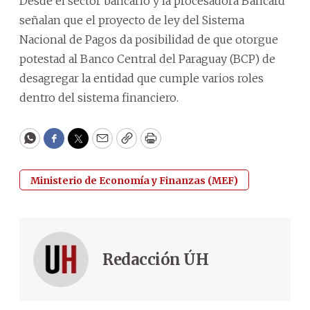
Desde el sector bancario y la procesadora Bancard
señalan que el proyecto de ley del Sistema
Nacional de Pagos da posibilidad de que otorgue
potestad al Banco Central del Paraguay (BCP) de
desagregar la entidad que cumple varios roles
dentro del sistema financiero.
WhatsApp
Facebook
Twitter
Email
Copy
Print
Ministerio de Economía y Finanzas (MEF)
Redacción ÚH