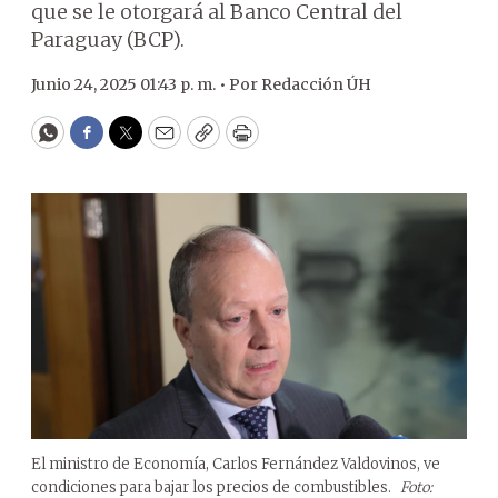
que se le otorgará al Banco Central del
Paraguay (BCP).
Junio 24, 2025 01:43 p. m. •
Por
Redacción ÚH
WhatsApp
Facebook
Twitter
Email
Copy
Print
El ministro de Economía, Carlos Fernández Valdovinos, ve
condiciones para bajar los precios de combustibles.
Foto: