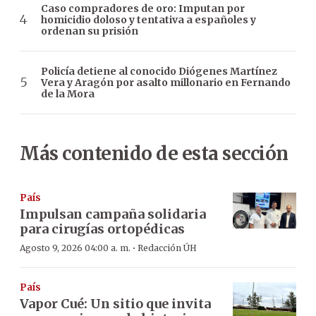
Caso compradores de oro: Imputan por
homicidio doloso y tentativa a españoles y
ordenan su prisión
Policía detiene al conocido Diógenes Martínez
Vera y Aragón por asalto millonario en Fernando
de la Mora
Más contenido de esta sección
País
Impulsan campaña solidaria
para cirugías ortopédicas
·
Agosto 9, 2026 04:00 a. m.
Redacción ÚH
País
Vapor Cué: Un sitio que invita