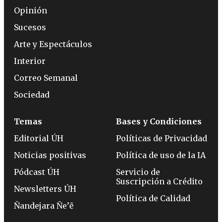
Opinión
Sucesos
Arte y Espectáculos
Interior
Correo Semanal
Sociedad
Temas
Bases y Condiciones
Editorial ÚH
Políticas de Privacidad
Noticias positivas
Política de uso de la IA
Pódcast ÚH
Servicio de
Suscripción a Crédito
Newsletters ÚH
Política de Calidad
Ñandejara Ñe’ẽ