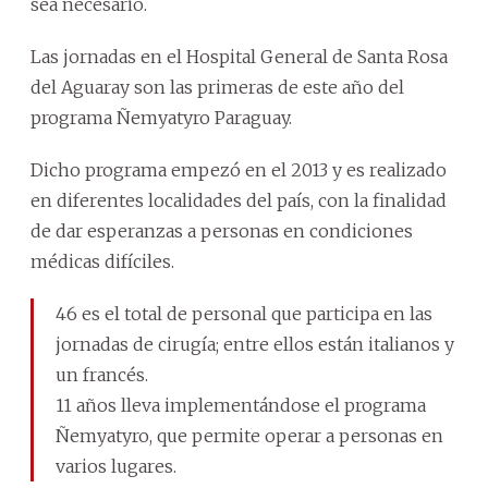
sea necesario.
Las jornadas en el Hospital General de Santa Rosa
del Aguaray son las primeras de este año del
programa Ñemyatyro Paraguay.
Dicho programa empezó en el 2013 y es realizado
en diferentes localidades del país, con la finalidad
de dar esperanzas a personas en condiciones
médicas difíciles.
46 es el total de personal que participa en las
jornadas de cirugía; entre ellos están italianos y
un francés.
11 años lleva implementándose el programa
Ñemyatyro, que permite operar a personas en
varios lugares.