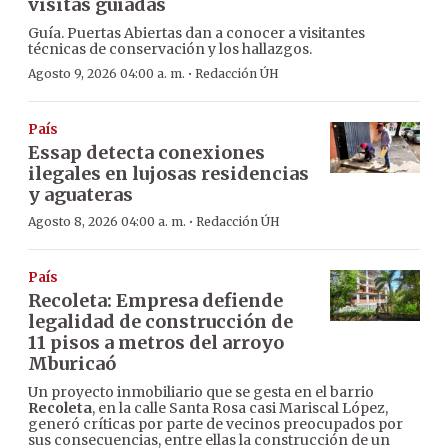
visitas guiadas
Guía. Puertas Abiertas dan a conocer a visitantes
técnicas de conservación y los hallazgos.
·
Agosto 9, 2026 04:00 a. m.
Redacción ÚH
País
Essap detecta conexiones
ilegales en lujosas residencias
y aguateras
·
Agosto 8, 2026 04:00 a. m.
Redacción ÚH
País
Recoleta: Empresa defiende
legalidad de construcción de
11 pisos a metros del arroyo
Mburicaó
Un proyecto inmobiliario que se gesta en el barrio
Recoleta
, en la calle Santa Rosa casi Mariscal López,
generó críticas por parte de vecinos preocupados por
sus consecuencias, entre ellas la construcción de un