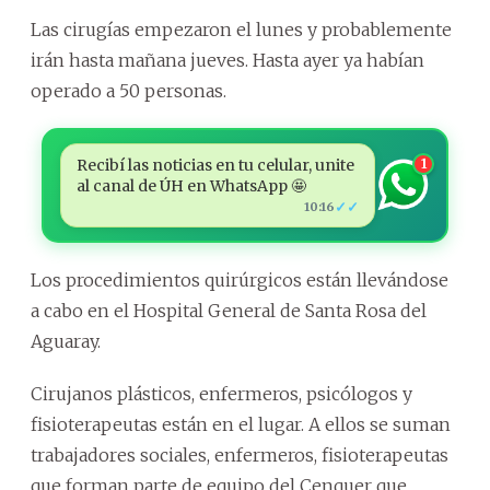
Las cirugías empezaron el lunes y probablemente
irán hasta mañana jueves. Hasta ayer ya habían
operado a 50 personas.
Recibí las noticias en tu celular, unite
1
al canal de ÚH en WhatsApp 🤩
✓✓
10:16
Los procedimientos quirúrgicos están llevándose
a cabo en el Hospital General de Santa Rosa del
Aguaray.
Cirujanos plásticos, enfermeros, psicólogos y
fisioterapeutas están en el lugar. A ellos se suman
trabajadores sociales, enfermeros, fisioterapeutas
que forman parte de equipo del Cenquer que