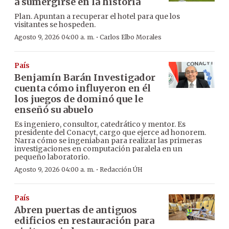
a sumergirse en la historia
Plan. Apuntan a recuperar el hotel para que los
visitantes se hospeden.
·
Agosto 9, 2026 04:00 a. m.
Carlos Elbo Morales
País
Benjamín Barán Investigador
cuenta cómo influyeron en él
los juegos de dominó que le
enseñó su abuelo
Es ingeniero, consultor, catedrático y mentor. Es
presidente del Conacyt, cargo que ejerce ad honorem.
Narra cómo se ingeniaban para realizar las primeras
investigaciones en computación paralela en un
pequeño laboratorio.
·
Agosto 9, 2026 04:00 a. m.
Redacción ÚH
País
Abren puertas de antiguos
edificios en restauración para