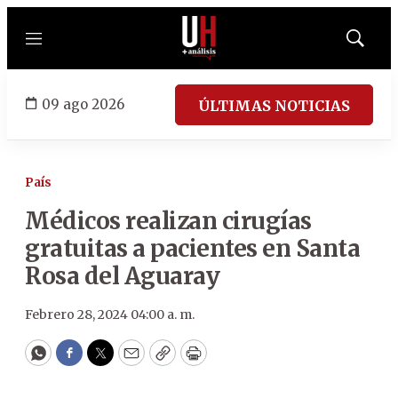
Menú
Mostrar
búsqued
09 ago 2026
ÚLTIMAS NOTICIAS
País
Médicos realizan cirugías
gratuitas a pacientes en Santa
Rosa del Aguaray
Febrero 28, 2024 04:00 a. m.
WhatsApp
Facebook
Twitter
Email
Copy
Print