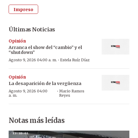
Impreso
Últimas Noticias
Opinión
Arranca el show del “cambio” y el
“shutdown”
·
Agosto 9, 2026 04:00 a. m.
Estela Ruíz Díaz
Opinión
La desaparición de la vergüenza
·
Agosto 9, 2026 04:00
Mario Ramos
a. m.
Reyes
Notas más leídas