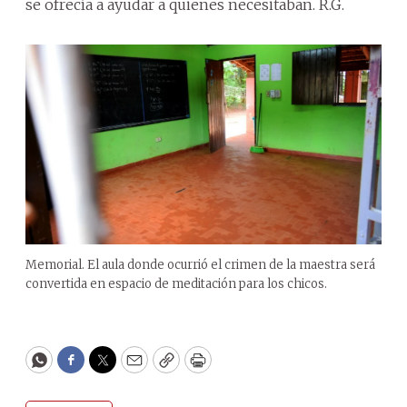
se ofrecía a ayudar a quienes necesitaban. R.G.
Memorial. El aula donde ocurrió el crimen de la maestra será
convertida en espacio de meditación para los chicos.
WhatsApp
Facebook
Twitter
Email
Copy
Print