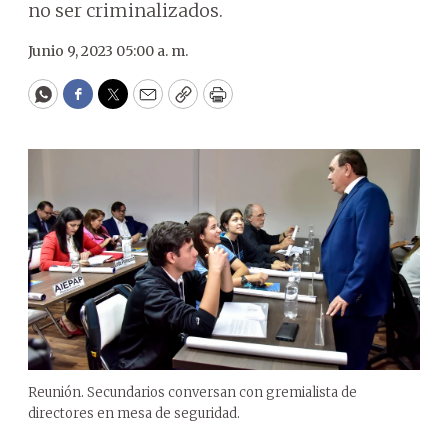
no ser criminalizados.
Junio 9, 2023 05:00 a. m.
WhatsApp
Facebook
Twitter
Email
Copy
Print
Reunión. Secundarios conversan con gremialista de
directores en mesa de seguridad.