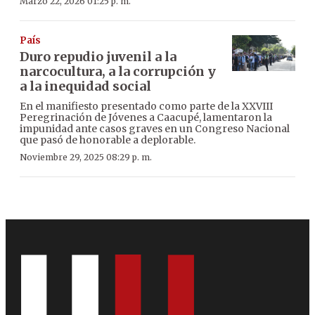
Marzo 22, 2026 01:25 p. m.
País
Duro repudio juvenil a la
narcocultura, a la corrupción y
a la inequidad social
En el manifiesto presentado como parte de la XXVIII
Peregrinación de Jóvenes a Caacupé, lamentaron la
impunidad ante casos graves en un Congreso Nacional
que pasó de honorable a deplorable.
Noviembre 29, 2025 08:29 p. m.