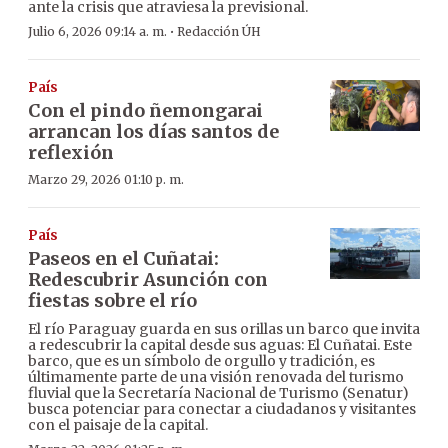
ante la crisis que atraviesa la previsional.
·
Julio 6, 2026 09:14 a. m.
Redacción ÚH
País
Con el pindo ñemongarai
arrancan los días santos de
reflexión
Marzo 29, 2026 01:10 p. m.
País
Paseos en el Cuñatai:
Redescubrir Asunción con
fiestas sobre el río
El río Paraguay guarda en sus orillas un barco que invita
a redescubrir la capital desde sus aguas: El Cuñatai. Este
barco, que es un símbolo de orgullo y tradición, es
últimamente parte de una visión renovada del turismo
fluvial que la Secretaría Nacional de Turismo (Senatur)
busca potenciar para conectar a ciudadanos y visitantes
con el paisaje de la capital.