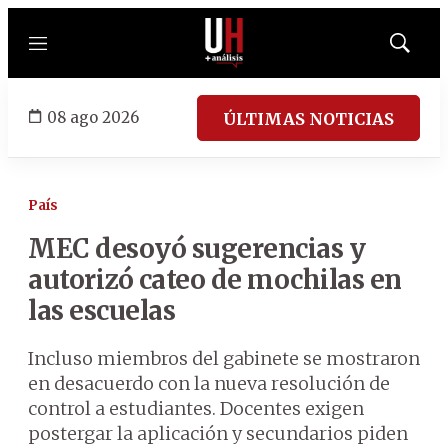
Menú
Mostrar
búsqued
08 ago 2026
ÚLTIMAS NOTICIAS
País
MEC desoyó sugerencias y
autorizó cateo de mochilas en
las escuelas
Incluso miembros del gabinete se mostraron
en desacuerdo con la nueva resolución de
control a estudiantes. Docentes exigen
postergar la aplicación y secundarios piden