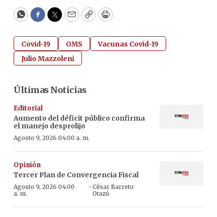
WhatsApp
Facebook
Twitter
Email
Copy
Print
Covid-19
OMS
Vacunas Covid-19
Julio Mazzoleni
Últimas Noticias
Editorial
Aumento del déficit público confirma
el manejo desprolijo
Agosto 9, 2026 04:00 a. m.
Opinión
Tercer Plan de Convergencia Fiscal
·
Agosto 9, 2026 04:00
César Barreto
a. m.
Otazú