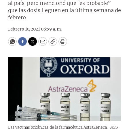
al país, pero mencionó que “es probable”
que las dosis lleguen en la última semana de
febrero.
Febrero 10, 2021 06:59 a. m.
WhatsApp
Facebook
Twitter
Email
Copy
Print
Las vacunas británicas de la farmacéutica AstraZeneca.
Foto: