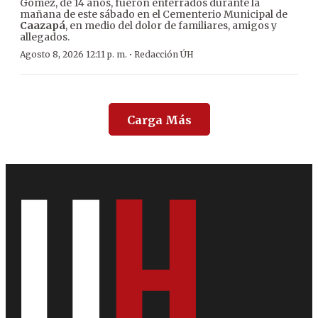
Gómez, de 14 años, fueron enterrados durante la
mañana de este sábado en el Cementerio Municipal de
Caazapá
, en medio del dolor de familiares, amigos y
allegados.
·
Agosto 8, 2026 12:11 p. m.
Redacción ÚH
Carga Más