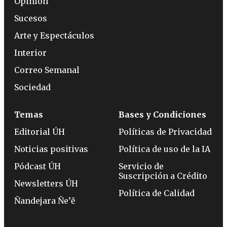
Opinión
Sucesos
Arte y Espectáculos
Interior
Correo Semanal
Sociedad
Temas
Bases y Condiciones
Editorial ÚH
Políticas de Privacidad
Noticias positivas
Política de uso de la IA
Pódcast ÚH
Servicio de
Suscripción a Crédito
Newsletters ÚH
Política de Calidad
Ñandejara Ñe’ẽ