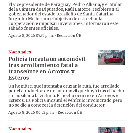
El vicepresidente de Paraguay, Pedro Alliana, y el titular
de la Cámara de Diputados, Raúl Latorre, recibieron al
gobernador del estado brasileño de Santa Catarina,
Jorginho Mello, con el objetivo de estrechar la
cooperación e impulsar inversiones, informaron este
sábado fuentes oficiales.
·
Agosto 8, 2026 07:35 p. m.
Redacción ÚH
Nacionales
Policía incauta un automóvil
tras arrollamiento fatal a
transeúnte en Arroyos y
Esteros
Un hombre, que intentaba cruzar la ruta, fue arrollado
por el conductor de un automóvil que huyó tras el hecho
sin auxiliar a la víctima. El hecho ocurrió en Arroyos y
Esteros. La Policía incautó el vehículo involucrado pero
no se dio a conocer la detención del conductor.
·
Agosto 8, 2026 06:52 p. m.
Redacción ÚH
Nacionales