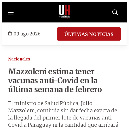
Menú
Mostrar
búsqued
09 ago 2026
ÚLTIMAS NOTICIAS
Nacionales
Mazzoleni estima tener
vacunas anti-Covid en la
última semana de febrero
El ministro de Salud Pública, Julio
Mazzoleni, continúa sin dar fecha exacta de
la llegada del primer lote de vacunas anti-
Covid a Paraguay ni la cantidad que arribará