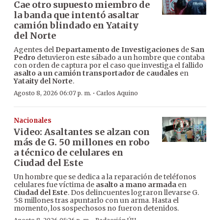
Cae otro supuesto miembro de
la banda que intentó asaltar
camión blindado en Yataity
del Norte
Agentes del
Departamento de Investigaciones
de
San
Pedro
detuvieron este sábado a un hombre que contaba
con orden de captura por el caso que investiga el fallido
asalto a un camión transportador de caudales
en
Yataity del Norte
.
·
Agosto 8, 2026 06:07 p. m.
Carlos Aquino
Nacionales
Video: Asaltantes se alzan con
más de G. 50 millones en robo
a técnico de celulares en
Ciudad del Este
Un hombre que se dedica a la reparación de teléfonos
celulares fue víctima de
asalto a mano armada
en
Ciudad del Este
. Dos delincuentes lograron llevarse G.
58 millones tras apuntarlo con un arma. Hasta el
momento, los sospechosos no fueron detenidos.