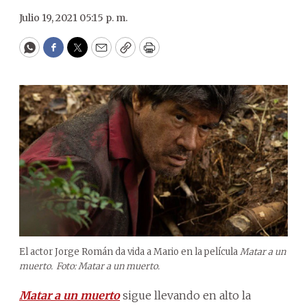
Julio 19, 2021 05:15 p. m.
WhatsApp
Facebook
Twitter
Email
Copy
Print
El actor Jorge Román da vida a Mario en la película
Matar a un
muerto.
Foto: Matar a un muerto.
Matar a un muerto
sigue llevando en alto la