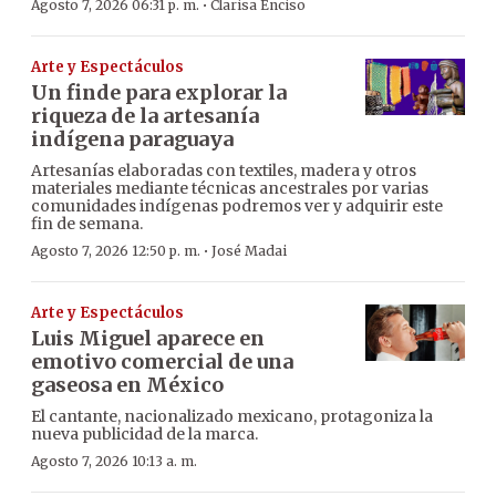
·
Agosto 7, 2026 06:31 p. m.
Clarisa Enciso
Arte y Espectáculos
Un finde para explorar la
riqueza de la artesanía
indígena paraguaya
Artesanías elaboradas con textiles, madera y otros
materiales mediante técnicas ancestrales por varias
comunidades indígenas podremos ver y adquirir este
fin de semana.
·
Agosto 7, 2026 12:50 p. m.
José Madai
Arte y Espectáculos
Luis Miguel aparece en
emotivo comercial de una
gaseosa en México
El cantante, nacionalizado mexicano, protagoniza la
nueva publicidad de la marca.
Agosto 7, 2026 10:13 a. m.