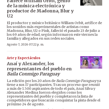
Fallece William Orbit, genio
de la música electrónica y
productor de Madonna, Blur y
U2
El productor y músico británico William Orbit, artífice de
los sonidos más experimentales de artistas como
Madonna, Blur, U2 o Pink, falleció el pasado 23 de julio a
los 69 años de edad, según informaron este viernes la
familia y allegados en sus redes sociales.
Agosto 7, 2026 07:22 p. m.
Arte y Espectáculos
Anaí y Alexander, los
representantes del pueblo en
Baila Conmigo Paraguay
La edición por los 20 años de
Baila Conmigo Paraguay
ya
tiene a sus 17 participantes. Tras un proceso que reunió
a más de 1.500 aspirantes de todo el país, Anaí Silva y
Alexander Medina fueron elegidos como los
representantes del pueblo y completaron la lista de
competidores que buscarán conquistar la pista desde el
próximo 24 de agosto.