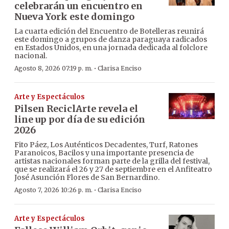
celebrarán un encuentro en
Nueva York este domingo
La cuarta edición del Encuentro de Botelleras reunirá
este domingo a grupos de danza paraguaya radicados
en Estados Unidos, en una jornada dedicada al folclore
nacional.
·
Agosto 8, 2026 07:19 p. m.
Clarisa Enciso
Arte y Espectáculos
Pilsen ReciclArte revela el
line up por día de su edición
2026
Fito Páez, Los Auténticos Decadentes, Turf, Ratones
Paranoicos, Bacilos y una importante presencia de
artistas nacionales forman parte de la grilla del festival,
que se realizará el 26 y 27 de septiembre en el Anfiteatro
José Asunción Flores de San Bernardino.
·
Agosto 7, 2026 10:26 p. m.
Clarisa Enciso
Arte y Espectáculos