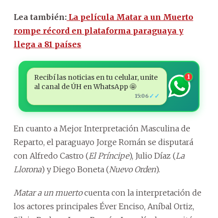
Lea también:
La película Matar a un Muerto
rompe récord en plataforma paraguaya y
llega a 81 países
Recibí las noticias en tu celular, unite
1
al canal de ÚH en WhatsApp 🤩
✓✓
15:06
En cuanto a Mejor Interpretación Masculina de
Reparto, el paraguayo Jorge Román se disputará
con Alfredo Castro (
El Príncipe
), Julio Díaz (
La
Llorona
) y Diego Boneta (
Nuevo Orden
).
Matar a un muerto
cuenta con la interpretación de
los actores principales Éver Enciso, Aníbal Ortiz,