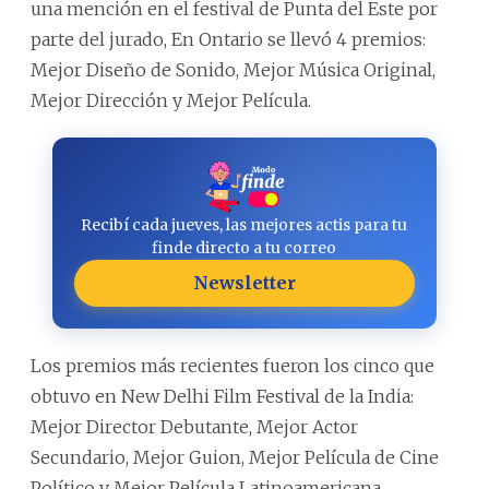
una mención en el festival de Punta del Este por
parte del jurado, En Ontario se llevó 4 premios:
Mejor Diseño de Sonido, Mejor Música Original,
Mejor Dirección y Mejor Película.
Recibí cada jueves, las mejores actis para tu
finde directo a tu correo
Newsletter
Los premios más recientes fueron los cinco que
obtuvo en New Delhi Film Festival de la India:
Mejor Director Debutante, Mejor Actor
Secundario, Mejor Guion, Mejor Película de Cine
Político y Mejor Película Latinoamericana.