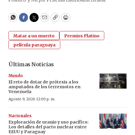
WhatsApp
Facebook
Twitter
Email
Copy
Print
Matar a un muerto
Premios Platino
película paraguaya
Últimas Noticias
Mundo
El reto de dotar de prótesis a los
amputados de los terremotos en
Venezuela
Agosto 9, 2026 12:00 p. m.
Nacionales
Exploración de uranio y uso pacífico:
Los detalles del pacto nuclear entre
EEUU y Paraguay