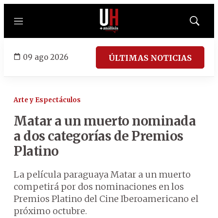
Menú
Mostrar
búsqued
09 ago 2026
ÚLTIMAS NOTICIAS
Arte y Espectáculos
Matar a un muerto nominada
a dos categorías de Premios
Platino
La película paraguaya Matar a un muerto
competirá por dos nominaciones en los
Premios Platino del Cine Iberoamericano el
próximo octubre.