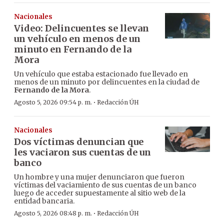
Nacionales
Video: Delincuentes se llevan
un vehículo en menos de un
minuto en Fernando de la
Mora
Un vehículo que estaba estacionado fue llevado en
menos de un minuto por delincuentes en la ciudad de
Fernando de la Mora
.
·
Agosto 5, 2026 09:54 p. m.
Redacción ÚH
Nacionales
Dos víctimas denuncian que
les vaciaron sus cuentas de un
banco
Un hombre y una mujer denunciaron que fueron
víctimas del vaciamiento de sus cuentas de un banco
luego de acceder supuestamente al sitio web de la
entidad bancaria.
·
Agosto 5, 2026 08:48 p. m.
Redacción ÚH