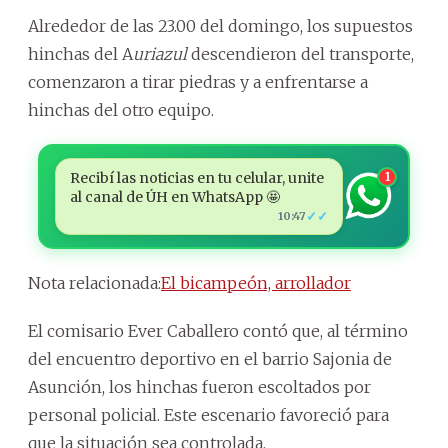
Alrededor de las 23.00 del domingo, los supuestos
hinchas del A
uriazul
descendieron del transporte,
comenzaron a tirar piedras y a enfrentarse a
hinchas del otro equipo.
Recibí las noticias en tu celular, unite
1
al canal de ÚH en WhatsApp 🤩
✓✓
10:47
Nota relacionada:
El bicampeón, arrollador
El comisario Ever Caballero contó que, al término
del encuentro deportivo en el barrio Sajonia de
Asunción, los hinchas fueron escoltados por
personal policial. Este escenario favoreció para
que la situación sea controlada.