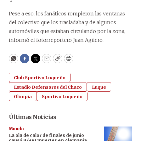
Pese a eso, los fanáticos rompieron las ventanas
del colectivo que los trasladaba y de algunos
automóviles que estaban circulando por la zona,
informó el fotorreportero Juan Agüero.
WhatsApp
Facebook
Twitter
Email
Copy
Print
Club Sportivo Luqueño
Estadio Defensores del Chaco
Luque
Olimpia
Sportivo Luqueño
Últimas Noticias
Mundo
La ola de calor de finales de junio
causó 9.600 muertes en Alemania