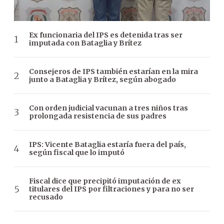
Ex funcionaria del IPS es detenida tras ser
imputada con Bataglia y Brítez
Consejeros de IPS también estarían en la mira
junto a Bataglia y Brítez, según abogado
Con orden judicial vacunan a tres niños tras
prolongada resistencia de sus padres
IPS: Vicente Bataglia estaría fuera del país,
según fiscal que lo imputó
Fiscal dice que precipitó imputación de ex
titulares del IPS por filtraciones y para no ser
recusado