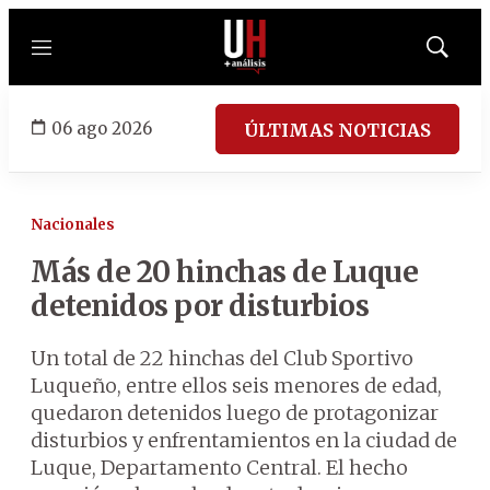
Menú
Mostrar
búsqued
06 ago 2026
ÚLTIMAS NOTICIAS
Nacionales
Más de 20 hinchas de Luque
detenidos por disturbios
Un total de 22 hinchas del Club Sportivo
Luqueño, entre ellos seis menores de edad,
quedaron detenidos luego de protagonizar
disturbios y enfrentamientos en la ciudad de
Luque, Departamento Central. El hecho