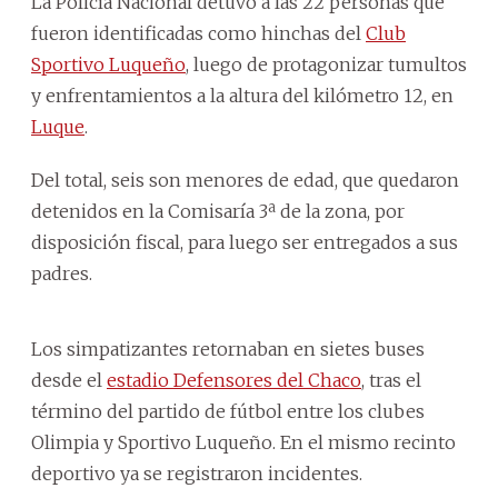
La Policía Nacional detuvo a las 22 personas que
fueron identificadas como hinchas del
Club
Sportivo Luqueño
, luego de protagonizar tumultos
y enfrentamientos a la altura del kilómetro 12, en
Luque
.
Del total, seis son menores de edad, que quedaron
detenidos en la Comisaría 3ª de la zona, por
disposición fiscal, para luego ser entregados a sus
padres.
Los simpatizantes retornaban en sietes buses
desde el
estadio Defensores del Chaco
, tras el
término del partido de fútbol entre los clubes
Olimpia y Sportivo Luqueño. En el mismo recinto
deportivo ya se registraron incidentes.