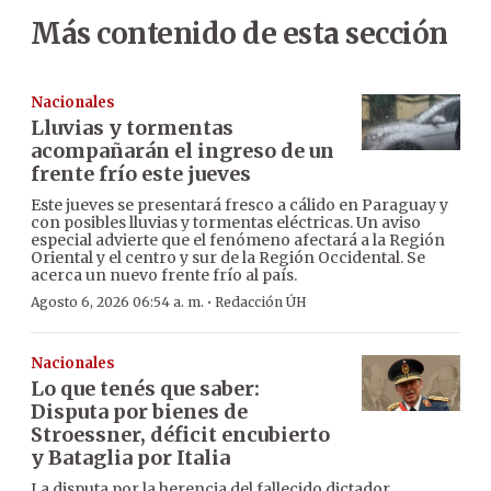
Más contenido de esta sección
Nacionales
Lluvias y tormentas
acompañarán el ingreso de un
frente frío este jueves
Este jueves se presentará fresco a cálido en Paraguay y
con posibles lluvias y tormentas eléctricas. Un aviso
especial advierte que el fenómeno afectará a la Región
Oriental y el centro y sur de la Región Occidental. Se
acerca un nuevo frente frío al país.
·
Agosto 6, 2026 06:54 a. m.
Redacción ÚH
Nacionales
Lo que tenés que saber:
Disputa por bienes de
Stroessner, déficit encubierto
y Bataglia por Italia
La disputa por la herencia del fallecido dictador