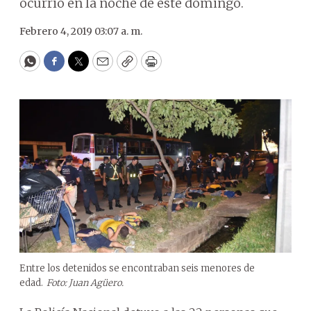
ocurrió en la noche de este domingo.
Febrero 4, 2019 03:07 a. m.
WhatsApp
Facebook
Twitter
Email
Copy
Print
Entre los detenidos se encontraban seis menores de
edad.
Foto: Juan Agüero.