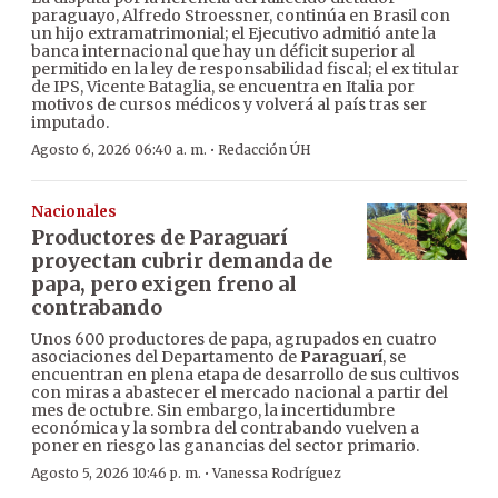
paraguayo, Alfredo Stroessner, continúa en Brasil con
un hijo extramatrimonial; el Ejecutivo admitió ante la
banca internacional que hay un déficit superior al
permitido en la ley de responsabilidad fiscal; el ex titular
de IPS, Vicente Bataglia, se encuentra en Italia por
motivos de cursos médicos y volverá al país tras ser
imputado.
·
Agosto 6, 2026 06:40 a. m.
Redacción ÚH
Nacionales
Productores de Paraguarí
proyectan cubrir demanda de
papa, pero exigen freno al
contrabando
Unos 600 productores de papa, agrupados en cuatro
asociaciones del Departamento de
Paraguarí
, se
encuentran en plena etapa de desarrollo de sus cultivos
con miras a abastecer el mercado nacional a partir del
mes de octubre. Sin embargo, la incertidumbre
económica y la sombra del contrabando vuelven a
poner en riesgo las ganancias del sector primario.
·
Agosto 5, 2026 10:46 p. m.
Vanessa Rodríguez