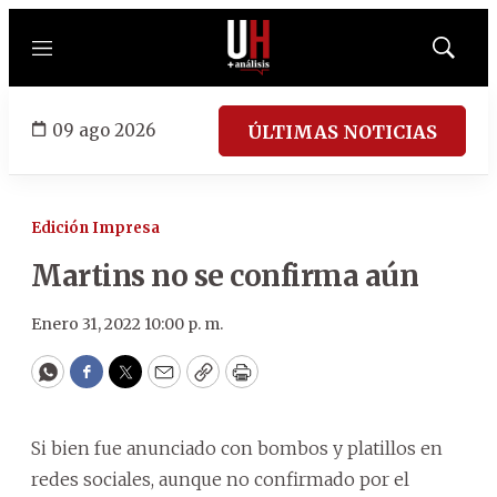
Menú
Mostrar
búsqued
09 ago 2026
ÚLTIMAS NOTICIAS
Edición Impresa
Martins no se confirma aún
Enero 31, 2022 10:00 p. m.
WhatsApp
Facebook
Twitter
Email
Copy
Print
Si bien fue anunciado con bombos y platillos en
redes sociales, aunque no confirmado por el