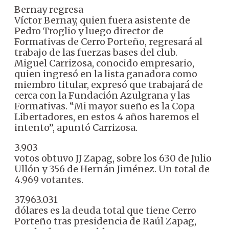
Bernay regresa
Víctor Bernay, quien fuera asistente de
Pedro Troglio y luego director de
Formativas de Cerro Porteño, regresará al
trabajo de las fuerzas bases del club.
Miguel Carrizosa, conocido empresario,
quien ingresó en la lista ganadora como
miembro titular, expresó que trabajará de
cerca con la Fundación Azulgrana y las
Formativas. “Mi mayor sueño es la Copa
Libertadores, en estos 4 años haremos el
intento”, apuntó Carrizosa.
3.903
votos obtuvo JJ Zapag, sobre los 630 de Julio
Ullón y 356 de Hernán Jiménez. Un total de
4.969 votantes.
37.963.031
dólares es la deuda total que tiene Cerro
Porteño tras presidencia de Raúl Zapag,