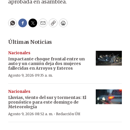
aprobada en asamblea.
WhatsApp
Facebook
Twitter
Email
Copy
Print
Últimas Noticias
Nacionales
Impactante choque frontal entre un
auto y un camión deja dos mujeres
fallecidas en Arroyos y Esteros
Agosto 9, 2026 09:35 a. m.
Nacionales
Lluvias, viento del sur y tormentas: El
pronóstico para este domingo de
Meteorología
·
Agosto 9, 2026 08:52 a. m.
Redacción ÚH