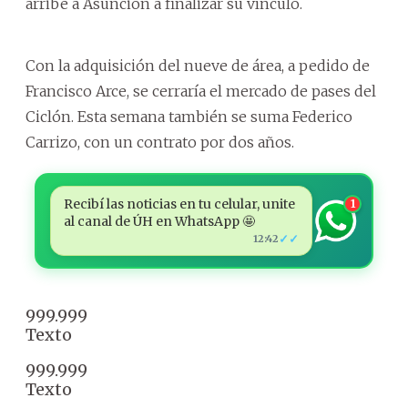
arribe a Asunción a finalizar su vínculo.
Con la adquisición del nueve de área, a pedido de
Francisco Arce, se cerraría el mercado de pases del
Ciclón. Esta semana también se suma Federico
Carrizo, con un contrato por dos años.
Recibí las noticias en tu celular, unite
1
al canal de ÚH en WhatsApp 🤩
✓✓
12:42
999.999
Texto
999.999
Texto