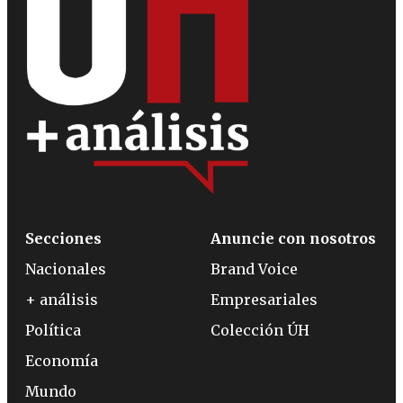
Secciones
Anuncie con nosotros
Nacionales
Brand Voice
+ análisis
Empresariales
Política
Colección ÚH
Economía
Mundo