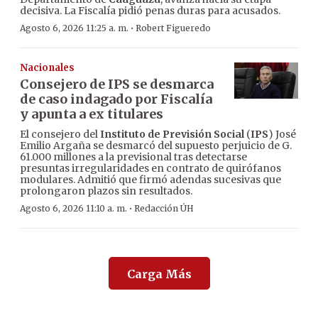
decisiva. La Fiscalía pidió penas duras para acusados.
·
Agosto 6, 2026 11:25 a. m.
Robert Figueredo
Nacionales
Consejero de IPS se desmarca
de caso indagado por Fiscalía
y apunta a ex titulares
El consejero del
Instituto de Previsión Social
(
IPS
) José
Emilio Argaña se desmarcó del supuesto perjuicio de G.
61.000 millones a la previsional tras detectarse
presuntas irregularidades en contrato de quirófanos
modulares. Admitió que firmó adendas sucesivas que
prolongaron plazos sin resultados.
·
Agosto 6, 2026 11:10 a. m.
Redacción ÚH
Carga Más