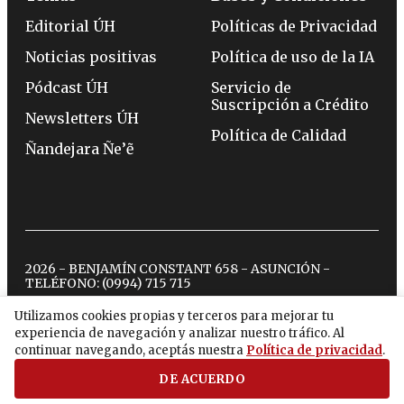
Editorial ÚH
Políticas de Privacidad
Noticias positivas
Política de uso de la IA
Pódcast ÚH
Servicio de
Suscripción a Crédito
Newsletters ÚH
Política de Calidad
Ñandejara Ñe’ẽ
2026 - BENJAMÍN CONSTANT 658 - ASUNCIÓN -
TELÉFONO:
(0994) 715 715
Utilizamos cookies propias y terceros para mejorar tu
experiencia de navegación y analizar nuestro tráfico. Al
twitter
instagram
facebook
tiktok
youtube
spotify
continuar navegando, aceptás nuestra
Política de privacidad
.
DE ACUERDO