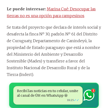
Le puede interesar:
Marina Cué: Desocupar las
tierras no es una opción para campesinos
Se trata del proyecto que declara de interés social y
desafecta la finca Nº 30, padrón Nº 61 del Distrito
de Curuguaty, Departamento de Canindeyú, la
propiedad de Estado paraguayo que está a nombre
del Ministerio del Ambiente y Desarrollo
Sostenible (Mades) y transfiere a favor del
Instituto Nacional de Desarrollo Rural y de la
Tierra (Indert).
Recibí las noticias en tu celular, unite
1
al canal de ÚH en WhatsApp 🤩
✓✓
18:25