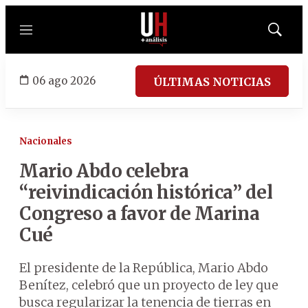
Menú
Mostrar
búsqued
06 ago 2026
ÚLTIMAS NOTICIAS
Nacionales
Mario Abdo celebra
“reivindicación histórica” del
Congreso a favor de Marina
Cué
El presidente de la República, Mario Abdo
Benítez, celebró que un proyecto de ley que
busca regularizar la tenencia de tierras en