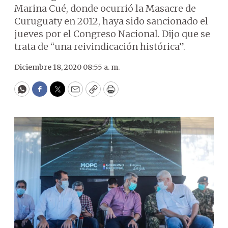
Marina Cué, donde ocurrió la Masacre de
Curuguaty en 2012, haya sido sancionado el
jueves por el Congreso Nacional. Dijo que se
trata de “una reivindicación histórica”.
Diciembre 18, 2020 08:55 a. m.
WhatsApp
Facebook
Twitter
Email
Copy
Print