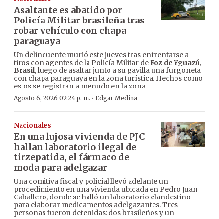
Asaltante es abatido por
Policía Militar brasileña tras
robar vehículo con chapa
paraguaya
Un delincuente murió este jueves tras enfrentarse a
tiros con agentes de la Policía Militar de
Foz de Yguazú
,
Brasil
, luego de asaltar junto a su gavilla una furgoneta
con chapa paraguaya en la zona turística. Hechos como
estos se registran a menudo en la zona.
·
Agosto 6, 2026 02:24 p. m.
Edgar Medina
Nacionales
En una lujosa vivienda de PJC
hallan laboratorio ilegal de
tirzepatida, el fármaco de
moda para adelgazar
Una comitiva fiscal y policial llevó adelante un
procedimiento en una vivienda ubicada en Pedro Juan
Caballero, donde se halló un laboratorio clandestino
para elaborar medicamentos adelgazantes. Tres
personas fueron detenidas: dos brasileños y un