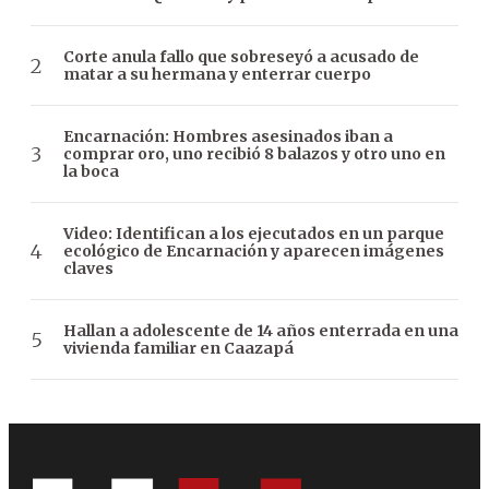
Corte anula fallo que sobreseyó a acusado de
matar a su hermana y enterrar cuerpo
Encarnación: Hombres asesinados iban a
comprar oro, uno recibió 8 balazos y otro uno en
la boca
Video: Identifican a los ejecutados en un parque
ecológico de Encarnación y aparecen imágenes
claves
Hallan a adolescente de 14 años enterrada en una
vivienda familiar en Caazapá