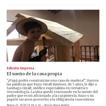
Edición Impresa
El sueño de la casa propia
"¿Papá podés construirme una casa de madera?”, fueron
las palabras que Enzo Giralt Jiménez, de 7 años, le dijo a
Santiago Giralt, médico especialista en Geriatría y
Gerontología. La idea quedó resonando en la mente del
padre que es un aficionado a la carpintería. Enzo y su
papá le sacaron provecho a la obligatoria cuarentena.
·
Mayo 17, 2020 11:29 a. m.
María Rosa Rolón