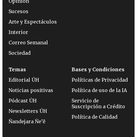
Opinión
Sucesos
Arte y Espectáculos
Interior
Correo Semanal
Sociedad
Temas
Bases y Condiciones
Editorial ÚH
Políticas de Privacidad
Noticias positivas
Política de uso de la IA
Pódcast ÚH
Servicio de
Suscripción a Crédito
Newsletters ÚH
Política de Calidad
Ñandejara Ñe’ẽ