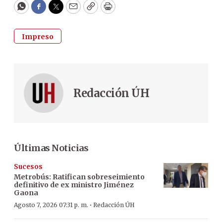
WhatsApp
Facebook
Twitter
Email
Copy
Print
Impreso
Redacción ÚH
Últimas Noticias
Sucesos
Metrobús: Ratifican sobreseimiento
definitivo de ex ministro Jiménez
Gaona
·
Agosto 7, 2026 07:31 p. m.
Redacción ÚH