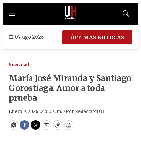
Menú
Mostrar
búsqued
07 ago 2026
ÚLTIMAS NOTICIAS
Sociedad
María José Miranda y Santiago
Gorostiaga: Amor a toda
prueba
Enero 9, 2026 04:00 a. m. •
Por
Redacción ÚH
WhatsApp
Facebook
Twitter
Email
Copy
Print