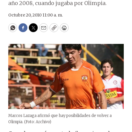
año 2008, cuando jugaba por Olimpia.
Octubre 20, 2010 11:00 a. m.
WhatsApp
Facebook
Twitter
Email
Copy
Print
Marcos Lazaga afirmó que hay posibilidades de volver a
Olimpia. (Foto: Archivo)