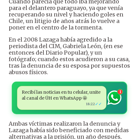
Cuando parecía que todo iba mejorando
para el delantero paraguayo, ya que venía
recuperando su nivel y haciendo goles en
Chile, un litigio de años atrás lo vuelve a
poner en el centro de la tormenta.
En el 2008 Lazaga había agredido a la
periodista del CIM, Gabriela León, (en ese
entonces del Diario Popular), y un
fotógrafo; cuando estos acudieron a su casa,
tras la denuncia de su esposa por supuestos
abusos físicos.
Recibí las noticias en tu celular, unite
1
al canal de ÚH en WhatsApp 🤩
✓✓
18:22
Ambas víctimas realizaron la denuncia y
Lazaga había sido beneficiado con medidas
alternativas a la prisión, un año después,