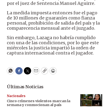
por el juez de Sentencia Manuel Aguirre.
La medida impuesta entonces fue el pago
de 10 millones de guaraníes como fianza
personal, prohibición de salida del país y la
comparecencia mensual ante el juzgado.
Sin embargo, Lazaga no habría cumplido
con una de las condiciones, por lo que este
miércoles la justicia impartió la orden de
captura internacional contra el jugador.
WhatsApp
Facebook
Twitter
Email
Copy
Print
Últimas Noticias
Nacionales
Cinco crímenes violentos marcan la
semana y conmocionan al país