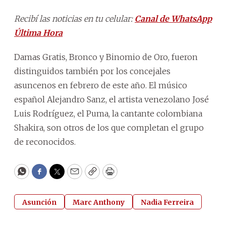
Recibí las noticias en tu celular:
Canal de WhatsApp
Última Hora
Damas Gratis, Bronco y Binomio de Oro, fueron
distinguidos también por los concejales
asuncenos en febrero de este año. El músico
español Alejandro Sanz, el artista venezolano José
Luis Rodríguez, el Puma, la cantante colombiana
Shakira, son otros de los que completan el grupo
de reconocidos.
WhatsApp
Facebook
Twitter
Email
Copy
Print
Asunción
Marc Anthony
Nadia Ferreira