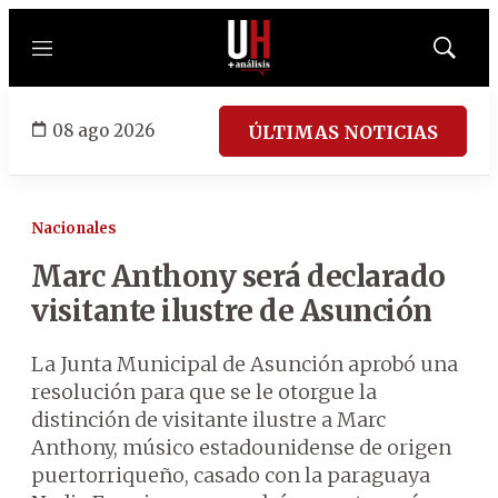
Menú
Mostrar
búsqued
08 ago 2026
ÚLTIMAS NOTICIAS
Nacionales
Marc Anthony será declarado
visitante ilustre de Asunción
La Junta Municipal de Asunción aprobó una
resolución para que se le otorgue la
distinción de visitante ilustre a Marc
Anthony, músico estadounidense de origen
puertorriqueño, casado con la paraguaya