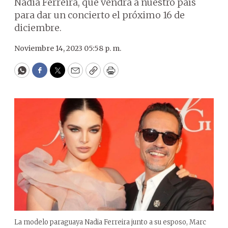
Nadia Ferreira, que vendrá a nuestro país
para dar un concierto el próximo 16 de
diciembre.
Noviembre 14, 2023 05:58 p. m.
WhatsApp
Facebook
Twitter
Email
Copy
Print
La modelo paraguaya Nadia Ferreira junto a su esposo, Marc