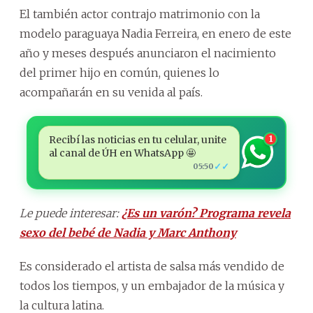
El también actor contrajo matrimonio con la
modelo paraguaya Nadia Ferreira, en enero de este
año y meses después anunciaron el nacimiento
del primer hijo en común, quienes lo
acompañarán en su venida al país.
Recibí las noticias en tu celular, unite
1
al canal de ÚH en WhatsApp 🤩
✓✓
05:50
Le puede interesar:
¿Es un varón? Programa revela
sexo del bebé de Nadia y Marc Anthony
Es considerado el artista de salsa más vendido de
todos los tiempos, y un embajador de la música y
la cultura latina.