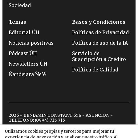
Sociedad
Temas
Bases y Condiciones
Editorial ÚH
Políticas de Privacidad
Noticias positivas
Política de uso de la IA
Pódcast ÚH
Servicio de
Suscripción a Crédito
Newsletters ÚH
Política de Calidad
Ñandejara Ñe’ẽ
2026 - BENJAMÍN CONSTANT 658 - ASUNCIÓN -
TELÉFONO:
(0994) 715 715
Utilizamos cookies propias y terceros para mejorar tu
experiencia de navegación y analizar nuestro tráfico. Al