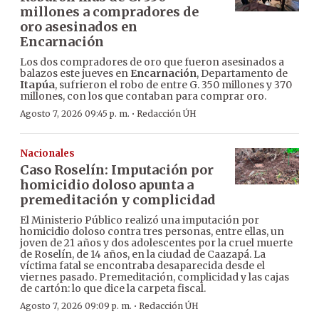
millones a compradores de
oro asesinados en
Encarnación
Los dos compradores de oro que fueron asesinados a
balazos este jueves en
Encarnación
, Departamento de
Itapúa
, sufrieron el robo de entre G. 350 millones y 370
millones, con los que contaban para comprar oro.
·
Agosto 7, 2026 09:45 p. m.
Redacción ÚH
Nacionales
Caso Roselín: Imputación por
homicidio doloso apunta a
premeditación y complicidad
El Ministerio Público realizó una imputación por
homicidio doloso contra tres personas, entre ellas, un
joven de 21 años y dos adolescentes por la cruel muerte
de Roselín, de 14 años, en la ciudad de Caazapá. La
víctima fatal se encontraba desaparecida desde el
viernes pasado. Premeditación, complicidad y las cajas
de cartón: lo que dice la carpeta fiscal.
·
Agosto 7, 2026 09:09 p. m.
Redacción ÚH