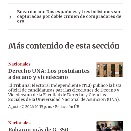
Encarnación: Dos españoles y tres bolivianos son
capturados por doble crimen de compradores de
oro
Más contenido de esta sección
Nacionales
Derecho UNA: Los postulantes
a decano y vicedecano
El Tribunal Electoral Independiente (TEI) publicó la lista
oficial de candidaturas para las elecciones de Decano y
Vicedecano de la Facultad de Derecho y Ciencias
Sociales de la Universidad Nacional de Asunción (UNA).
·
Agosto 7, 2026 10:35 p. m.
Redacción ÚH
Nacionales
Robaron más de G. 350