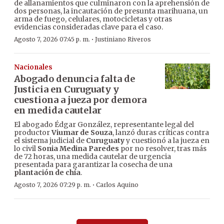
de allanamientos que culminaron con la aprehensión de
dos personas, la incautación de presunta marihuana, un
arma de fuego, celulares, motocicletas y otras
evidencias consideradas clave para el caso.
·
Agosto 7, 2026 07:45 p. m.
Justiniano Riveros
Nacionales
Abogado denuncia falta de
Justicia en Curuguaty y
cuestiona a jueza por demora
en medida cautelar
El abogado Édgar González, representante legal del
productor
Viumar de Souza
, lanzó duras críticas contra
el sistema judicial de
Curuguaty
y cuestionó a la jueza en
lo civil
Sonia Medina Paredes
por no resolver, tras más
de 72 horas, una medida cautelar de urgencia
presentada para garantizar la cosecha de una
plantación de chía
.
·
Agosto 7, 2026 07:29 p. m.
Carlos Aquino