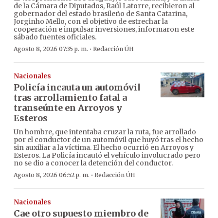
de la Cámara de Diputados, Raúl Latorre, recibieron al
gobernador del estado brasileño de Santa Catarina,
Jorginho Mello, con el objetivo de estrechar la
cooperación e impulsar inversiones, informaron este
sábado fuentes oficiales.
·
Agosto 8, 2026 07:35 p. m.
Redacción ÚH
Nacionales
Policía incauta un automóvil
tras arrollamiento fatal a
transeúnte en Arroyos y
Esteros
Un hombre, que intentaba cruzar la ruta, fue arrollado
por el conductor de un automóvil que huyó tras el hecho
sin auxiliar a la víctima. El hecho ocurrió en Arroyos y
Esteros. La Policía incautó el vehículo involucrado pero
no se dio a conocer la detención del conductor.
·
Agosto 8, 2026 06:52 p. m.
Redacción ÚH
Nacionales
Cae otro supuesto miembro de