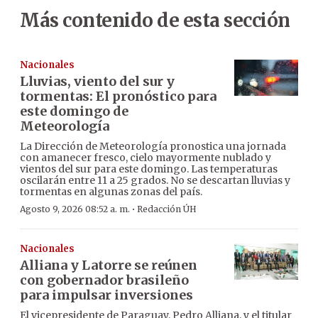
Más contenido de esta sección
Nacionales
Lluvias, viento del sur y
tormentas: El pronóstico para
este domingo de
Meteorología
La Dirección de Meteorología pronostica una jornada
con amanecer fresco, cielo mayormente nublado y
vientos del sur para este domingo. Las temperaturas
oscilarán entre 11 a 25 grados. No se descartan lluvias y
tormentas en algunas zonas del país.
·
Agosto 9, 2026 08:52 a. m.
Redacción ÚH
Nacionales
Alliana y Latorre se reúnen
con gobernador brasileño
para impulsar inversiones
El vicepresidente de Paraguay, Pedro Alliana, y el titular