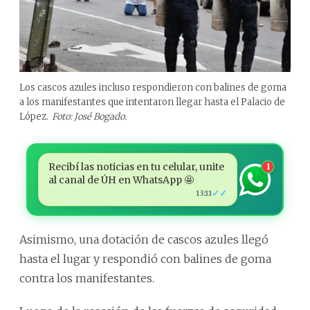
Los cascos azules incluso respondieron con balines de goma
a los manifestantes que intentaron llegar hasta el Palacio de
López.
Foto: José Bogado.
Recibí las noticias en tu celular, unite
1
al canal de ÚH en WhatsApp 🤩
✓✓
13:11
Asimismo, una dotación de cascos azules llegó
hasta el lugar y respondió con balines de goma
contra los manifestantes.