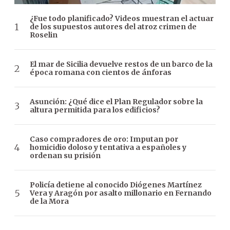
¿Fue todo planificado? Videos muestran el actuar
de los supuestos autores del atroz crimen de
Roselin
El mar de Sicilia devuelve restos de un barco de la
época romana con cientos de ánforas
Asunción: ¿Qué dice el Plan Regulador sobre la
altura permitida para los edificios?
Caso compradores de oro: Imputan por
homicidio doloso y tentativa a españoles y
ordenan su prisión
Policía detiene al conocido Diógenes Martínez
Vera y Aragón por asalto millonario en Fernando
de la Mora