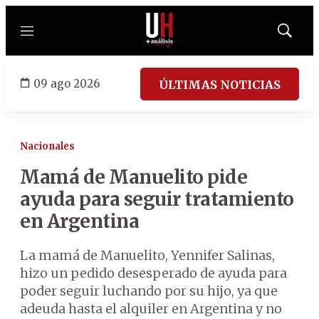
Menú
Mostrar
búsqued
09 ago 2026
ÚLTIMAS NOTICIAS
Nacionales
Mamá de Manuelito pide
ayuda para seguir tratamiento
en Argentina
La mamá de Manuelito, Yennifer Salinas,
hizo un pedido desesperado de ayuda para
poder seguir luchando por su hijo, ya que
adeuda hasta el alquiler en Argentina y no