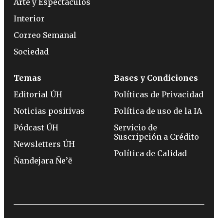
Arte y Espectáculos
Interior
Correo Semanal
Sociedad
Temas
Bases y Condiciones
Editorial ÚH
Políticas de Privacidad
Noticias positivas
Política de uso de la IA
Pódcast ÚH
Servicio de
Suscripción a Crédito
Newsletters ÚH
Política de Calidad
Ñandejara Ñe’ẽ