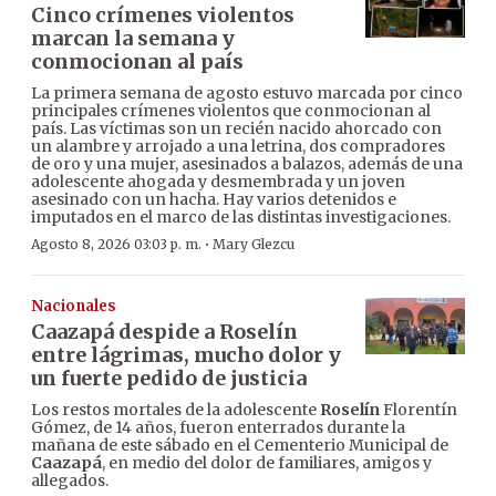
Cinco crímenes violentos
marcan la semana y
conmocionan al país
La primera semana de agosto estuvo marcada por cinco
principales crímenes violentos que conmocionan al
país. Las víctimas son un recién nacido ahorcado con
un alambre y arrojado a una letrina, dos compradores
de oro y una mujer, asesinados a balazos, además de una
adolescente ahogada y desmembrada y un joven
asesinado con un hacha. Hay varios detenidos e
imputados en el marco de las distintas investigaciones.
·
Agosto 8, 2026 03:03 p. m.
Mary Glezcu
Nacionales
Caazapá despide a Roselín
entre lágrimas, mucho dolor y
un fuerte pedido de justicia
Los restos mortales de la adolescente
Roselín
Florentín
Gómez, de 14 años, fueron enterrados durante la
mañana de este sábado en el Cementerio Municipal de
Caazapá
, en medio del dolor de familiares, amigos y
allegados.