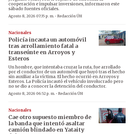
cooperación e impulsar inversiones, informaron este
sábado fuentes oficiales.
·
Agosto 8, 2026 07:35 p. m.
Redacción ÚH
Nacionales
Policía incauta un automóvil
tras arrollamiento fatal a
transeúnte en Arroyos y
Esteros
Un hombre, que intentaba cruzar la ruta, fue arrollado
por el conductor de un automóvil que huyó tras el hecho
sin auxiliar a la víctima. El hecho ocurrió en Arroyos y
Esteros. La Policía incautó el vehículo involucrado pero
no se dio a conocer la detención del conductor.
·
Agosto 8, 2026 06:52 p. m.
Redacción ÚH
Nacionales
Cae otro supuesto miembro de
la banda que intentó asaltar
camión blindado en Yataity