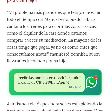
para vivir mejor
“Mi problema más grande es que tengo que estar
todo el tiempo con Manuel y no puedo subir a
cantar a los trenes para cubrir las cosas básicas,
como el alquiler de la casa donde estamos,
comprar a veces su medicación. La mayoría de las
cosas tengo que pagar, ya no es como antes que
conseguíamos gratis”, manifestó Yennifer, quien
lleva años luchando por su hijo.
Recibí las noticias en tu celular, unite
1
al canal de ÚH en WhatsApp 🤩
✓✓
10:21
Asimismo, relató que ahora se les está pidiendo la
casa, porque está adeudando hace dos meses. “Ayer