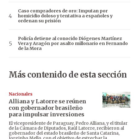
Caso compradores de oro: Imputan por
homicidio doloso y tentativa a españoles y
ordenan su prisión
Policía detiene al conocido Diógenes Martínez
Vera y Aragón por asalto millonario en Fernando
de la Mora
Más contenido de esta sección
Nacionales
Alliana y Latorre se reúnen
con gobernador brasileño
para impulsar inversiones
El vicepresidente de Paraguay, Pedro Alliana, y el titular
de la Cámara de Diputados, Raúl Latorre, recibieron al
gobernador del estado brasileño de Santa Catarina,
Jorginho Mello, con el objetivo de estrechar la