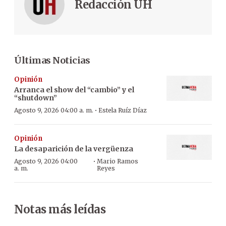
Redacción ÚH
Últimas Noticias
Opinión
Arranca el show del “cambio” y el
“shutdown”
·
Agosto 9, 2026 04:00 a. m.
Estela Ruíz Díaz
Opinión
La desaparición de la vergüenza
·
Agosto 9, 2026 04:00
Mario Ramos
a. m.
Reyes
Notas más leídas