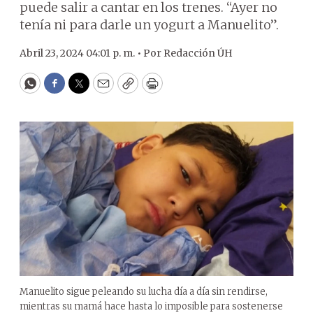
puede salir a cantar en los trenes. “Ayer no
tenía ni para darle un yogurt a Manuelito”.
Abril 23, 2024 04:01 p. m. •
Por
Redacción ÚH
WhatsApp
Facebook
Twitter
Email
Copy
Print
Manuelito sigue peleando su lucha día a día sin rendirse,
mientras su mamá hace hasta lo imposible para sostenerse