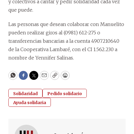
y colectivos a cantar y pedir solidaridad cada vez
que puede.
Las personas que desean colaborar con Manuelito
pueden realizar giros al (0981) 612-275 o
transferencias bancarias a la cuenta 4907210640
de la Cooperativa Lambaré, con el CI 1.562.230 a
nombre de Yennifer Salinas.
WhatsApp
Facebook
Twitter
Email
Copy
Print
Solidaridad
Pedido solidario
Ayuda solidaria