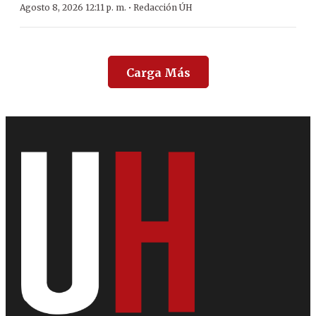
·
Agosto 8, 2026 12:11 p. m.
Redacción ÚH
Carga Más