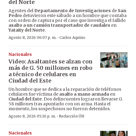
del Norte
Agentes del
Departamento de Investigaciones
de
San
Pedro
detuvieron este sábado a un hombre que contaba
con orden de captura por el caso que investiga el fallido
asalto a un camión transportador de caudales
en
Yataity del Norte
.
·
Agosto 8, 2026 06:07 p. m.
Carlos Aquino
Nacionales
Video: Asaltantes se alzan con
más de G. 50 millones en robo
a técnico de celulares en
Ciudad del Este
Un hombre que se dedica a la reparación de teléfonos
celulares fue víctima de
asalto a mano armada
en
Ciudad del Este
. Dos delincuentes lograron llevarse G.
58 millones tras apuntarlo con un arma. Hasta el
momento, los sospechosos no fueron detenidos.
·
Agosto 8, 2026 05:26 p. m.
Redacción ÚH
Nacionales