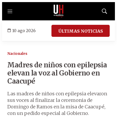
Menú
Mostrar
búsqued
10 ago 2026
ÚLTIMAS NOTICIAS
Nacionales
Madres de niños con epilepsia
elevan la voz al Gobierno en
Caacupé
Las madres de niños con epilepsia elevaron
sus voces al finalizar la ceremonia de
Domingo de Ramos en la misa de Caacupé,
con un pedido especial al Gobierno.