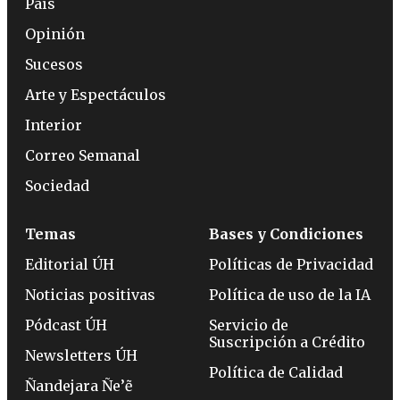
País
Opinión
Sucesos
Arte y Espectáculos
Interior
Correo Semanal
Sociedad
Temas
Bases y Condiciones
Editorial ÚH
Políticas de Privacidad
Noticias positivas
Política de uso de la IA
Pódcast ÚH
Servicio de
Suscripción a Crédito
Newsletters ÚH
Política de Calidad
Ñandejara Ñe’ẽ