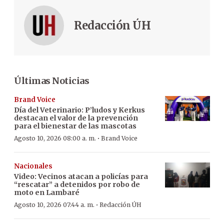
Redacción ÚH
Últimas Noticias
Brand Voice
Día del Veterinario: P’ludos y Kerkus
destacan el valor de la prevención
para el bienestar de las mascotas
·
Agosto 10, 2026 08:00 a. m.
Brand Voice
Nacionales
Video: Vecinos atacan a policías para
“rescatar” a detenidos por robo de
moto en Lambaré
·
Agosto 10, 2026 07:44 a. m.
Redacción ÚH