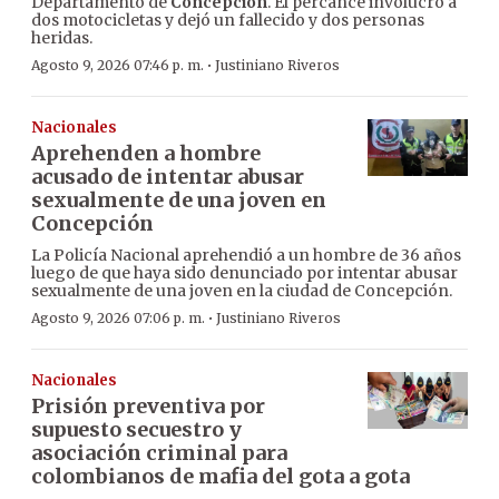
Departamento de
Concepción
. El percance involucró a
dos motocicletas y dejó un fallecido y dos personas
heridas.
·
Agosto 9, 2026 07:46 p. m.
Justiniano Riveros
Nacionales
Aprehenden a hombre
acusado de intentar abusar
sexualmente de una joven en
Concepción
La Policía Nacional aprehendió a un hombre de 36 años
luego de que haya sido denunciado por intentar abusar
sexualmente de una joven en la ciudad de Concepción.
·
Agosto 9, 2026 07:06 p. m.
Justiniano Riveros
Nacionales
Prisión preventiva por
supuesto secuestro y
asociación criminal para
colombianos de mafia del gota a gota