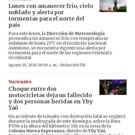
Lunes con amanecer frío, cielo
nublado y alerta por
tormentas para el norte del
país
Para este lunes, la
Dirección de Meteorología
pronostica un amanecer frío con temperaturas
máximas de hasta 23°C en el territorio nacional.
Asimismo, se encuentra vigente una alerta por
tormentas para el norte de las regiones Oriental y
Occidental.
·
Agosto 10, 2026 06:49 a. m.
Redacción ÚH
Nacionales
Choque entre dos
motocicletas deja un fallecido
y dos personas heridas en Yby
Yaú
Un accidente de tránsito con derivación fatal se registró
durante la madrugada de este domingo, sobre la Ruta
PY08 a la altura del kilómetro 510, en la zona de la
Colonia Nueva Esperanza
, distrito de
Yby Yaú
,