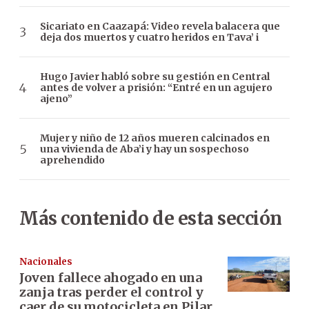
Sicariato en Caazapá: Video revela balacera que
deja dos muertos y cuatro heridos en Tava’ i
Hugo Javier habló sobre su gestión en Central
antes de volver a prisión: “Entré en un agujero
ajeno”
Mujer y niño de 12 años mueren calcinados en
una vivienda de Aba’i y hay un sospechoso
aprehendido
Más contenido de esta sección
Nacionales
Joven fallece ahogado en una
zanja tras perder el control y
caer de su motocicleta en Pilar