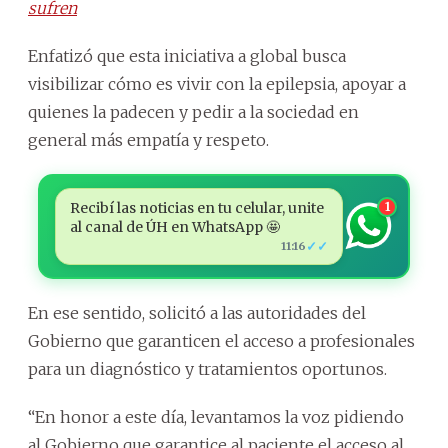
sufren
Enfatizó que esta iniciativa a global busca
visibilizar cómo es vivir con la epilepsia, apoyar a
quienes la padecen y pedir a la sociedad en
general más empatía y respeto.
Recibí las noticias en tu celular, unite
1
al canal de ÚH en WhatsApp 🤩
✓✓
11:16
En ese sentido, solicitó a las autoridades del
Gobierno que garanticen el acceso a profesionales
para un diagnóstico y tratamientos oportunos.
“En honor a este día, levantamos la voz pidiendo
al Gobierno que garantice al paciente el acceso al