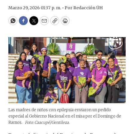
Marzo 29, 2026 01:37 p. m. •
Por
Redacción ÚH
WhatsApp
Facebook
Twitter
Email
Copy
Print
Las madres de niños con epilepsia enviaron un pedido
especial al Gobierno Nacional en el misa por el Domingo de
Ramos.
Foto: Caacupé/Gentileza.