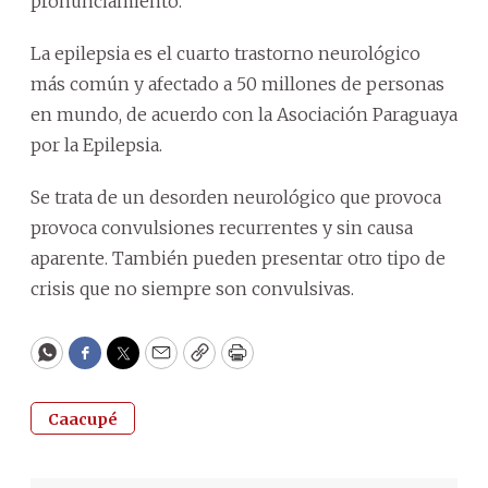
pronunciamiento.
La epilepsia es el cuarto trastorno neurológico
más común y afectado a 50 millones de personas
en mundo, de acuerdo con la Asociación Paraguaya
por la Epilepsia.
Se trata de un desorden neurológico que provoca
provoca convulsiones recurrentes y sin causa
aparente. También pueden presentar otro tipo de
crisis que no siempre son convulsivas.
WhatsApp
Facebook
Twitter
Email
Copy
Print
Caacupé