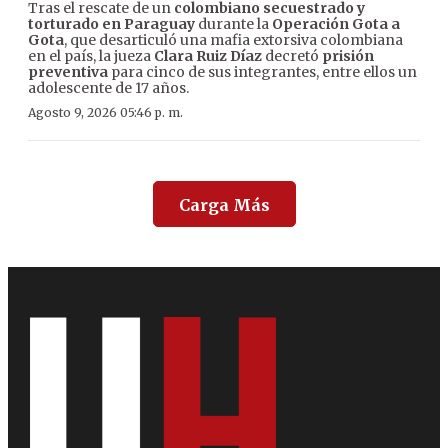
Tras el rescate de un
colombiano secuestrado y
torturado en Paraguay
durante la
Operación Gota a
Gota
, que desarticuló una mafia extorsiva colombiana
en el país, la jueza
Clara Ruiz Díaz
decretó
prisión
preventiva
para cinco de sus integrantes, entre ellos un
adolescente de 17 años.
Agosto 9, 2026 05:46 p. m.
Carga Más