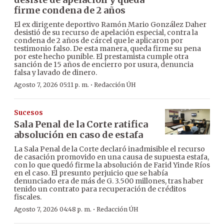
firme condena de 2 años
El ex dirigente deportivo Ramón Mario González Daher
desistió de su recurso de apelación especial, contra la
condena de 2 años de cárcel que le aplicaron por
testimonio falso. De esta manera, queda firme su pena
por este hecho punible. El prestamista cumple otra
sanción de 15 años de encierro por usura, denuncia
falsa y lavado de dinero.
·
Agosto 7, 2026 05:11 p. m.
Redacción ÚH
Sucesos
Sala Penal de la Corte ratifica
absolución en caso de estafa
La Sala Penal de la Corte declaró inadmisible el recurso
de casación promovido en una causa de supuesta estafa,
con lo que quedó firme la absolución de Farid Yinde Ríos
en el caso. El presunto perjuicio que se había
denunciado era de más de G. 3.500 millones, tras haber
tenido un contrato para recuperación de créditos
fiscales.
·
Agosto 7, 2026 04:48 p. m.
Redacción ÚH