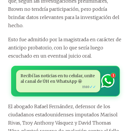
que, según las investigaciones preliminares,
Brown no tendría participación, pero podría
brindar datos relevantes para la investigación del
hecho.
Esto fue admitido por la magistrada en carácter de
anticipo probatorio, con lo que sería luego
escuchado en un eventual juicio oral.
Recibí las noticias en tu celular, unite
1
al canal de ÚH en WhatsApp 🤩
✓✓
15:10
El abogado Rafael Fernández, defensor de los
ciudadanos estadounidenses imputados Marisol
Rivas, Troy Anthony Vásquez y David Thomas
Wise, planteó recurso de apelación contra el fallo.