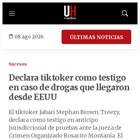
Menú
Mostrar
búsqued
08 ago 2026
ÚLTIMAS NOTICIAS
Sucesos
Declara tiktoker como testigo
en caso de drogas que llegaron
desde EEUU
El tiktoker Jabari Stephan Brown, Treezy,
declara como testigo en anticipo
jurisdiccional de pruebas ante la jueza de
Crimen Organizado Rosarito Montanía. El