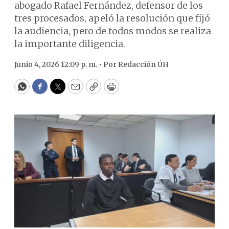
abogado Rafael Fernández, defensor de los
tres procesados, apeló la resolución que fijó
la audiencia, pero de todos modos se realiza
la importante diligencia.
Junio 4, 2026 12:09 p. m. •
Por
Redacción ÚH
WhatsApp
Facebook
Twitter
Email
Copy
Print