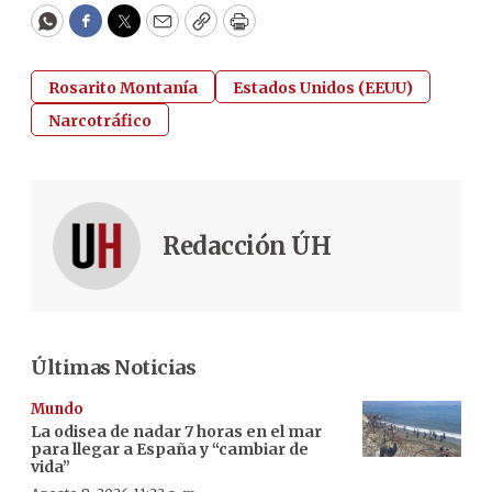
WhatsApp
Facebook
Twitter
Email
Copy
Print
Rosarito Montanía
Estados Unidos (EEUU)
Narcotráfico
Redacción ÚH
Últimas Noticias
Mundo
La odisea de nadar 7 horas en el mar
para llegar a España y “cambiar de
vida”