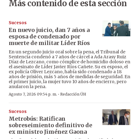
Más contenido de esta sección
Sucesos
En nuevo juicio, dan 7 años a
esposa de condenado por
muerte de militar Líder Ríos
En un segundo juicio oral sobre la pena, el Tribunal de
Sentencia condenó a 7 años de cárcel a Ada Arasy Ruiz
Díaz de Lezcano, como cómplice de homicidio doloso en
el asesinato de Líder Javier Ríos Cañete. Su ex esposo, el
ex policía Oliver Lezcano, había sido condenado a 18
años de prisión, más 5 años de medidas de seguridad. En
el primer juicio, la mujer tuvo 10 años de encierro, pero
anularon la pena.
·
Agosto 7, 2026 09:54 p. m.
Redacción ÚH
Sucesos
Metrobús: Ratifican
sobreseimiento definitivo de
ex ministro Jiménez Gaona