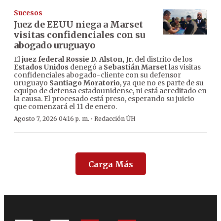
Sucesos
Juez de EEUU niega a Marset
visitas confidenciales con su
abogado uruguayo
El
juez federal Rossie D. Alston, Jr.
del distrito de los
Estados Unidos
denegó a
Sebastián Marset
las visitas
confidenciales abogado-cliente con su defensor
uruguayo
Santiago Moratorio
, ya que no es parte de su
equipo de defensa estadounidense, ni está acreditado en
la causa. El procesado está preso, esperando su juicio
que comenzará el 11 de enero.
·
Agosto 7, 2026 04:16 p. m.
Redacción ÚH
Carga Más