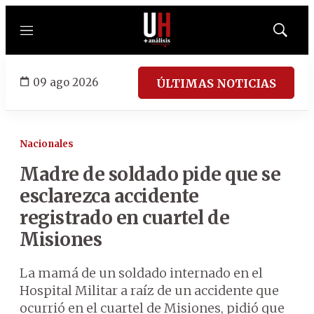
Menú
Mostrar
búsqued
09 ago 2026
ÚLTIMAS NOTICIAS
Nacionales
Madre de soldado pide que se
esclarezca accidente
registrado en cuartel de
Misiones
La mamá de un soldado internado en el
Hospital Militar a raíz de un accidente que
ocurrió en el cuartel de Misiones, pidió que