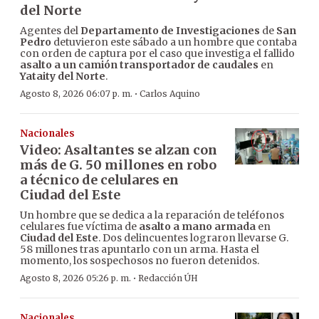
del Norte
Agentes del
Departamento de Investigaciones
de
San
Pedro
detuvieron este sábado a un hombre que contaba
con orden de captura por el caso que investiga el fallido
asalto a un camión transportador de caudales
en
Yataity del Norte
.
·
Agosto 8, 2026 06:07 p. m.
Carlos Aquino
Nacionales
Video: Asaltantes se alzan con
más de G. 50 millones en robo
a técnico de celulares en
Ciudad del Este
Un hombre que se dedica a la reparación de teléfonos
celulares fue víctima de
asalto a mano armada
en
Ciudad del Este
. Dos delincuentes lograron llevarse G.
58 millones tras apuntarlo con un arma. Hasta el
momento, los sospechosos no fueron detenidos.
·
Agosto 8, 2026 05:26 p. m.
Redacción ÚH
Nacionales