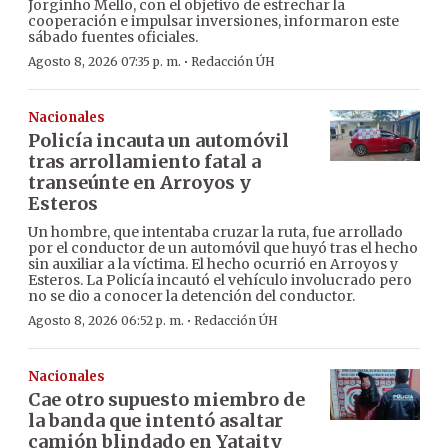
Jorginho Mello, con el objetivo de estrechar la
cooperación e impulsar inversiones, informaron este
sábado fuentes oficiales.
·
Agosto 8, 2026 07:35 p. m.
Redacción ÚH
Nacionales
Policía incauta un automóvil
tras arrollamiento fatal a
transeúnte en Arroyos y
Esteros
Un hombre, que intentaba cruzar la ruta, fue arrollado
por el conductor de un automóvil que huyó tras el hecho
sin auxiliar a la víctima. El hecho ocurrió en Arroyos y
Esteros. La Policía incautó el vehículo involucrado pero
no se dio a conocer la detención del conductor.
·
Agosto 8, 2026 06:52 p. m.
Redacción ÚH
Nacionales
Cae otro supuesto miembro de
la banda que intentó asaltar
camión blindado en Yataity