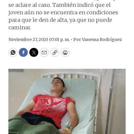
se aclare al caso. También indicó que el
joven aún no se encuentra en condiciones
para que le den de alta, ya que no puede
caminar.
Noviembre 27, 2023 07:01 p. m. •
Por
Vanessa Rodríguez
WhatsApp
Facebook
Twitter
Email
Copy
Print