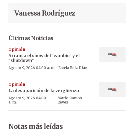
Vanessa Rodríguez
Últimas Noticias
Opinión
Arranca el show del “cambio” y el
“shutdown”
·
Agosto 9, 2026 04:00 a. m.
Estela Ruíz Díaz
Opinión
La desaparición de la vergüenza
·
Agosto 9, 2026 04:00
Mario Ramos
a. m.
Reyes
Notas más leídas