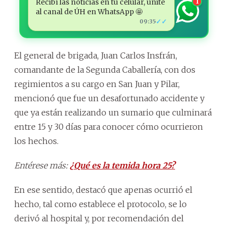
Recibí las noticias en tu celular, unite
1
al canal de ÚH en WhatsApp 🤩
✓✓
09:35
El general de brigada, Juan Carlos Insfrán,
comandante de la Segunda Caballería, con dos
regimientos a su cargo en San Juan y Pilar,
mencionó que fue un desafortunado accidente y
que ya están realizando un sumario que culminará
entre 15 y 30 días para conocer cómo ocurrieron
los hechos.
Entérese más:
¿Qué es la temida hora 25?
En ese sentido, destacó que apenas ocurrió el
hecho, tal como establece el protocolo, se lo
derivó al hospital y, por recomendación del