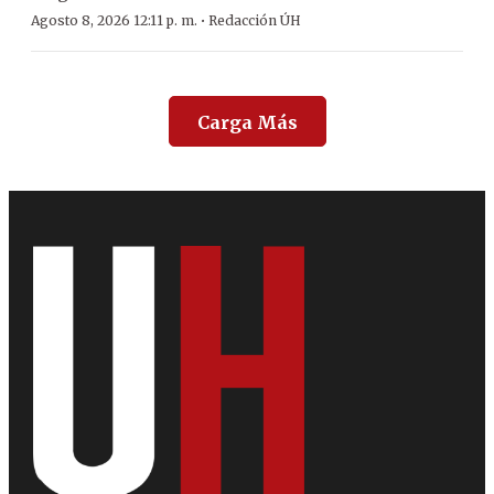
·
Agosto 8, 2026 12:11 p. m.
Redacción ÚH
Carga Más