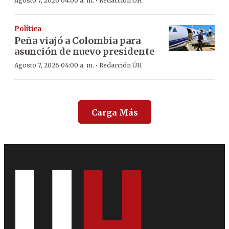
·
Agosto 7, 2026 04:00 a. m.
Redacción ÚH
Política
Peña viajó a Colombia para
asunción de nuevo presidente
·
Agosto 7, 2026 04:00 a. m.
Redacción ÚH
Carga Más