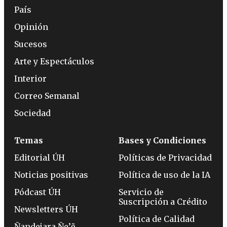
País
Opinión
Sucesos
Arte y Espectáculos
Interior
Correo Semanal
Sociedad
Temas
Bases y Condiciones
Editorial ÚH
Políticas de Privacidad
Noticias positivas
Política de uso de la IA
Pódcast ÚH
Servicio de
Suscripción a Crédito
Newsletters ÚH
Política de Calidad
Ñandejara Ñe’ẽ