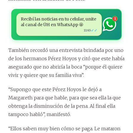
Recibí las noticias en tu celular, unite
1
al canal de ÚH en WhatsApp 🤩
✓✓
11:45
También recordó una entrevista brindada por uno
de los hermanos Pérez Hoyos y citó que este había
asegurado que no abriría la boca “porque él quiere
vivir y quiere que su familia viva”.
“Supongo que este Pérez Hoyos le dejó a
Margareth para que hable, para que sea ella la que
obtenga la disminución de la pena. Al final ella
tampoco habló”, manifestó.
“Ellos saben muy bien cómo se paga. Le mataron