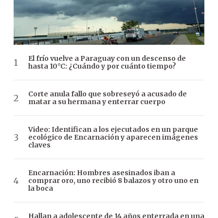
El frío vuelve a Paraguay con un descenso de
hasta 10°C: ¿Cuándo y por cuánto tiempo?
Corte anula fallo que sobreseyó a acusado de
matar a su hermana y enterrar cuerpo
Video: Identifican a los ejecutados en un parque
ecológico de Encarnación y aparecen imágenes
claves
Encarnación: Hombres asesinados iban a
comprar oro, uno recibió 8 balazos y otro uno en
la boca
Hallan a adolescente de 14 años enterrada en una