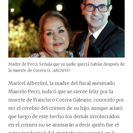
Madre de Pecci. Señala que ya nadie querrá hablar después de
la muerte de Correa G.
ARCHIVO
Maricel Albertini, la madre del fiscal asesinado
Marcelo Pecci, indicó que se siente feliz por la
muerte de Francisco Correa Galeano, conocido por
ser el cerebro del crimen de su hijo, aunque aclaró
que luego de este hecho los demás involucrados
en el crimen no se animarán a decir quién fue el
autor intelectual del atentado que ocurrió en la