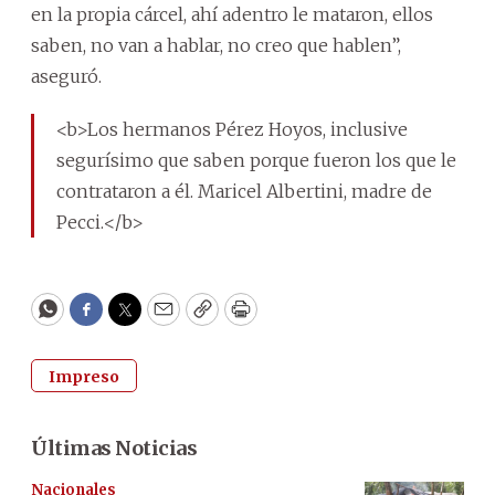
en la propia cárcel, ahí adentro le mataron, ellos
saben, no van a hablar, no creo que hablen”,
aseguró.
<b>Los hermanos Pérez Hoyos, inclusive
segurísimo que saben porque fueron los que le
contrataron a él. Maricel Albertini, madre de
Pecci.</b>
WhatsApp
Facebook
Twitter
Email
Copy
Print
Impreso
Últimas Noticias
Nacionales