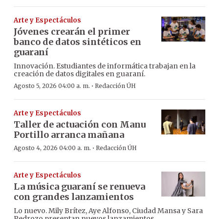
Arte y Espectáculos
Jóvenes crearán el primer
banco de datos sintéticos en
guaraní
Innovación. Estudiantes de informática trabajan en la
creación de datos digitales en guaraní.
·
Agosto 5, 2026 04:00 a. m.
Redacción ÚH
Arte y Espectáculos
Taller de actuación con Manu
Portillo arranca mañana
·
Agosto 4, 2026 04:00 a. m.
Redacción ÚH
Arte y Espectáculos
La música guaraní se renueva
con grandes lanzamientos
Lo nuevo. Mily Brítez, Aye Alfonso, Ciudad Mansa y Sara
Pedrozo presentan nuevos lanzamientos