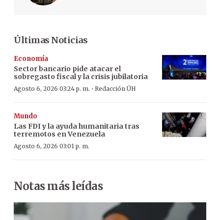
Últimas Noticias
Economía
Sector bancario pide atacar el
sobregasto fiscal y la crisis jubilatoria
·
Agosto 6, 2026 03:24 p. m.
Redacción ÚH
Mundo
Las FDI y la ayuda humanitaria tras
terremotos en Venezuela
Agosto 6, 2026 03:01 p. m.
Notas más leídas