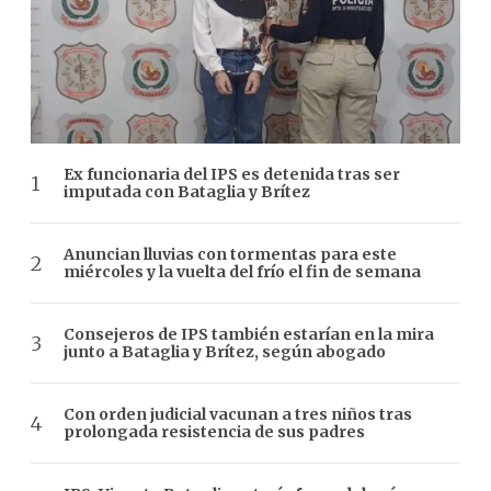
Ex funcionaria del IPS es detenida tras ser
imputada con Bataglia y Brítez
Anuncian lluvias con tormentas para este
miércoles y la vuelta del frío el fin de semana
Consejeros de IPS también estarían en la mira
junto a Bataglia y Brítez, según abogado
Con orden judicial vacunan a tres niños tras
prolongada resistencia de sus padres