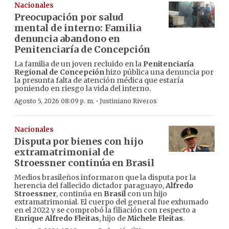
Nacionales
Preocupación por salud
mental de interno: Familia
denuncia abandono en
Penitenciaría de Concepción
La familia de un joven recluido en la
Penitenciaría
Regional de Concepción
hizo pública una denuncia por
la presunta falta de atención médica que estaría
poniendo en riesgo la vida del interno.
·
Agosto 5, 2026 08:09 p. m.
Justiniano Riveros
Nacionales
Disputa por bienes con hijo
extramatrimonial de
Stroessner continúa en Brasil
Medios brasileños informaron que la disputa por la
herencia del fallecido dictador paraguayo,
Alfredo
Stroessner
, continúa en
Brasil
con un hijo
extramatrimonial. El cuerpo del general fue exhumado
en el 2022 y se comprobó la filiación con respecto a
Enrique Alfredo Fleitas
, hijo de
Michele Fleitas
.