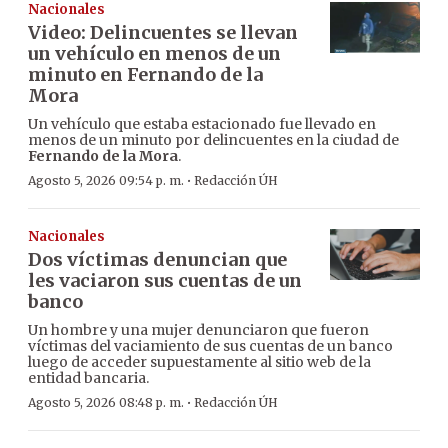
Nacionales
Video: Delincuentes se llevan
un vehículo en menos de un
minuto en Fernando de la
Mora
Un vehículo que estaba estacionado fue llevado en
menos de un minuto por delincuentes en la ciudad de
Fernando de la Mora
.
·
Agosto 5, 2026 09:54 p. m.
Redacción ÚH
Nacionales
Dos víctimas denuncian que
les vaciaron sus cuentas de un
banco
Un hombre y una mujer denunciaron que fueron
víctimas del vaciamiento de sus cuentas de un banco
luego de acceder supuestamente al sitio web de la
entidad bancaria.
·
Agosto 5, 2026 08:48 p. m.
Redacción ÚH