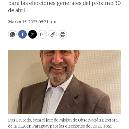
para las elecciones generales del próximo 30
de abril.
Marzo 15, 2023 05:21 p. m.
WhatsApp
Facebook
Twitter
Email
Copy
Print
Luis Lauredo, será el jefe de Misión de Observación Electoral
de la OEA en Paraguay para las elecciones del 2023.
Foto: