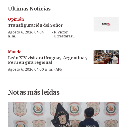
Últimas Noticias
Opinión
Transfiguración del Señor
·
Agosto 6, 2026 04:04
P. Víctor
a. m.
Urrestarazu
Mundo
León XIV visitará Uruguay, Argentina y
Perú en gira regional
·
Agosto 6, 2026 04:00 a. m.
AFP
Notas más leídas