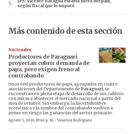
IPS: Vicente Bataglia estaría fuera del país,
según fiscal que lo imputó
Más contenido de esta sección
Nacionales
Productores de Paraguarí
proyectan cubrir demanda de
papa, pero exigen freno al
contrabando
Unos 600 productores de papa, agrupados en cuatro
asociaciones del Departamento de
Paraguarí
, se
encuentran en plena etapa de desarrollo de sus cultivos
con miras a abastecer el mercado nacional a partir del
mes de octubre. Sin embargo, la incertidumbre
económica y la sombra del contrabando vuelven a
poner en riesgo las ganancias del sector primario.
·
Agosto 5, 2026 10:46 p. m.
Vanessa Rodríguez