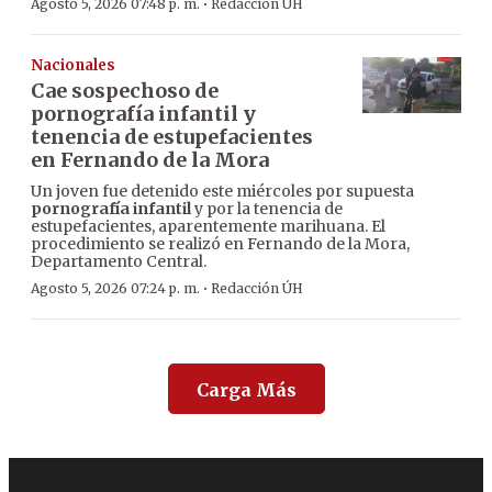
·
Agosto 5, 2026 07:48 p. m.
Redacción ÚH
Nacionales
Cae sospechoso de
pornografía infantil y
tenencia de estupefacientes
en Fernando de la Mora
Un joven fue detenido este miércoles por supuesta
pornografía infantil
y por la tenencia de
estupefacientes, aparentemente marihuana. El
procedimiento se realizó en Fernando de la Mora,
Departamento Central.
·
Agosto 5, 2026 07:24 p. m.
Redacción ÚH
Carga Más