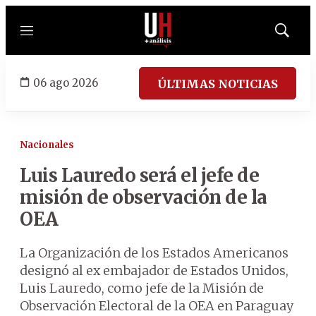
Menú
Mostrar
búsqued
06 ago 2026
ÚLTIMAS NOTICIAS
Nacionales
Luis Lauredo será el jefe de
misión de observación de la
OEA
La Organización de los Estados Americanos
designó al ex embajador de Estados Unidos,
Luis Lauredo, como jefe de la Misión de
Observación Electoral de la OEA en Paraguay