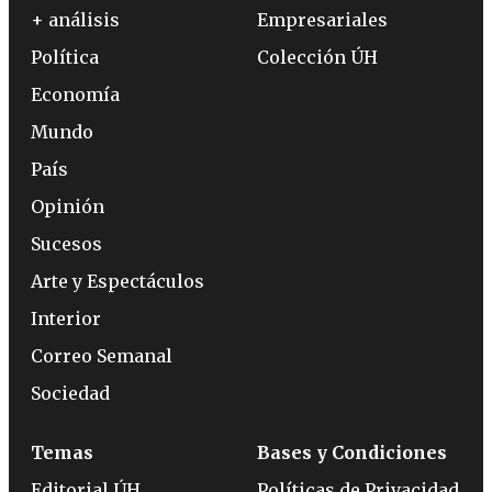
+ análisis
Empresariales
Política
Colección ÚH
Economía
Mundo
País
Opinión
Sucesos
Arte y Espectáculos
Interior
Correo Semanal
Sociedad
Temas
Bases y Condiciones
Editorial ÚH
Políticas de Privacidad