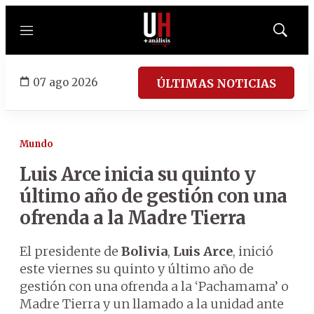
Menú
Mostrar
búsqued
07 ago 2026
ÚLTIMAS NOTICIAS
Mundo
Luis Arce inicia su quinto y
último año de gestión con una
ofrenda a la Madre Tierra
El presidente de
Bolivia
,
Luis Arce
, inició
este viernes su quinto y último año de
gestión con una ofrenda a la ‘Pachamama’ o
Madre Tierra y un llamado a la unidad ante