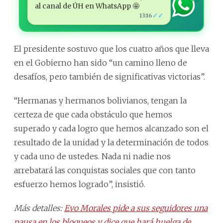
al canal de ÚH en WhatsApp 🤩
✓✓
13:16
El presidente sostuvo que los cuatro años que lleva
en el Gobierno han sido “un camino lleno de
desafíos, pero también de significativas victorias”.
“Hermanas y hermanos bolivianos, tengan la
certeza de que cada obstáculo que hemos
superado y cada logro que hemos alcanzado son el
resultado de la unidad y la determinación de todos
y cada uno de ustedes. Nada ni nadie nos
arrebatará las conquistas sociales que con tanto
esfuerzo hemos logrado”, insistió.
Más detalles:
Evo Morales pide a sus seguidores una
pausa en los bloqueos y dice que hará huelga de