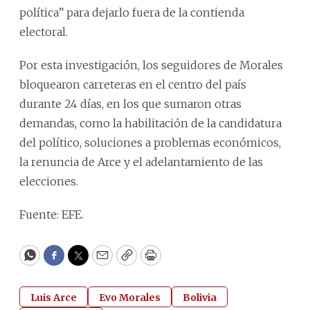
política” para dejarlo fuera de la contienda
electoral.
Por esta investigación, los seguidores de Morales
bloquearon carreteras en el centro del país
durante 24 días, en los que sumaron otras
demandas, como la habilitación de la candidatura
del político, soluciones a problemas económicos,
la renuncia de Arce y el adelantamiento de las
elecciones.
Fuente: EFE.
WhatsApp
Facebook
Twitter
Email
Copy
Print
Luis Arce
Evo Morales
Bolivia