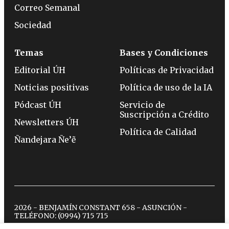
Correo Semanal
Sociedad
Temas
Bases y Condiciones
Editorial ÚH
Políticas de Privacidad
Noticias positivas
Política de uso de la IA
Pódcast ÚH
Servicio de
Suscripción a Crédito
Newsletters ÚH
Política de Calidad
Ñandejara Ñe’ẽ
2026 - BENJAMÍN CONSTANT 658 - ASUNCIÓN -
TELÉFONO:
(0994) 715 715