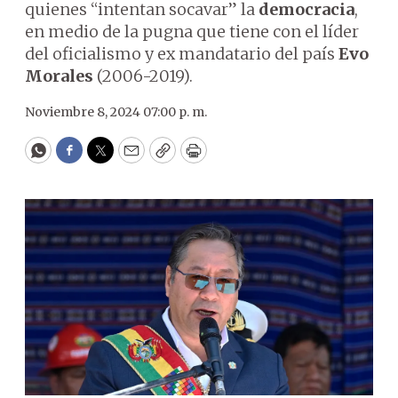
quienes “intentan socavar” la
democracia
,
en medio de la pugna que tiene con el líder
del oficialismo y ex mandatario del país
Evo
Morales
(2006-2019).
Noviembre 8, 2024 07:00 p. m.
WhatsApp
Facebook
Twitter
Email
Copy
Print