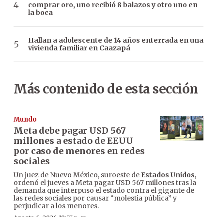
comprar oro, uno recibió 8 balazos y otro uno en
la boca
Hallan a adolescente de 14 años enterrada en una
vivienda familiar en Caazapá
Más contenido de esta sección
Mundo
Meta debe pagar USD 567
millones a estado de EEUU
por caso de menores en redes
sociales
Un juez de Nuevo México, suroeste de
Estados Unidos
,
ordenó el jueves a Meta pagar USD 567 millones tras la
demanda que interpuso el estado contra el gigante de
las redes sociales por causar “molestia pública” y
perjudicar a los menores.