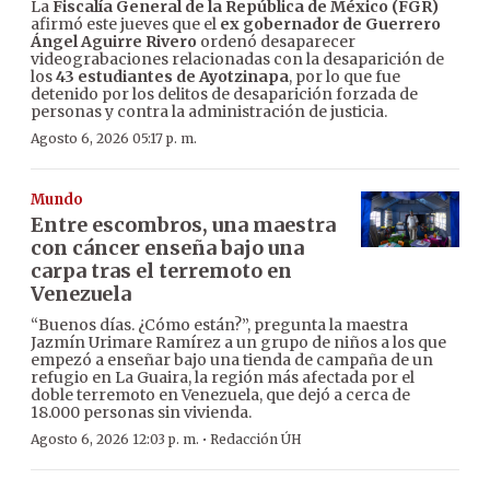
La
Fiscalía General de la República de México (FGR)
afirmó este jueves que el
ex gobernador de Guerrero
Ángel Aguirre Rivero
ordenó desaparecer
videograbaciones relacionadas con la desaparición de
los
43 estudiantes de Ayotzinapa
, por lo que fue
detenido por los delitos de desaparición forzada de
personas y contra la administración de justicia.
Agosto 6, 2026 05:17 p. m.
Mundo
Entre escombros, una maestra
con cáncer enseña bajo una
carpa tras el terremoto en
Venezuela
“Buenos días. ¿Cómo están?”, pregunta la maestra
Jazmín Urimare Ramírez a un grupo de niños a los que
empezó a enseñar bajo una tienda de campaña de un
refugio en La Guaira, la región más afectada por el
doble terremoto en Venezuela, que dejó a cerca de
18.000 personas sin vivienda.
·
Agosto 6, 2026 12:03 p. m.
Redacción ÚH