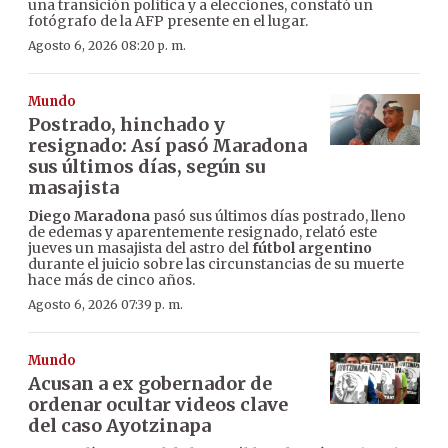
una transición política y a elecciones, constató un
fotógrafo de la AFP presente en el lugar.
Agosto 6, 2026 08:20 p. m.
Mundo
Postrado, hinchado y
resignado: Así pasó Maradona
sus últimos días, según su
masajista
Diego Maradona
pasó sus últimos días postrado, lleno
de edemas y aparentemente resignado, relató este
jueves un masajista del astro del
fútbol argentino
durante el juicio sobre las circunstancias de su muerte
hace más de cinco años.
Agosto 6, 2026 07:39 p. m.
Mundo
Acusan a ex gobernador de
ordenar ocultar videos clave
del caso Ayotzinapa