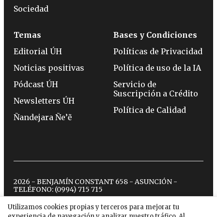
Sociedad
Temas
Bases y Condiciones
Editorial ÚH
Políticas de Privacidad
Noticias positivas
Política de uso de la IA
Pódcast ÚH
Servicio de
Suscripción a Crédito
Newsletters ÚH
Política de Calidad
Ñandejara Ñe’ẽ
2026 - BENJAMÍN CONSTANT 658 - ASUNCIÓN -
TELÉFONO:
(0994) 715 715
Utilizamos cookies propias y terceros para mejorar tu
experiencia de navegación y analizar nuestro tráfico. Al