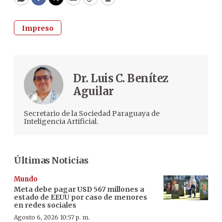
WhatsApp
Facebook
Twitter
Email
Copy
Print
Impreso
Dr. Luis C. Benítez
Aguilar
Secretario de la Sociedad Paraguaya de
Inteligencia Artificial.
Últimas Noticias
Mundo
Meta debe pagar USD 567 millones a
estado de EEUU por caso de menores
en redes sociales
Agosto 6, 2026 10:57 p. m.