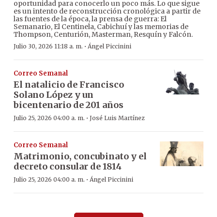
oportunidad para conocerlo un poco más. Lo que sigue
es un intento de reconstrucción cronológica a partir de
las fuentes de la época, la prensa de guerra: El
Semanario, El Centinela, Cabichuí y las memorias de
Thompson, Centurión, Masterman, Resquín y Falcón.
·
Julio 30, 2026 11:18 a. m.
Ángel Piccinini
Correo Semanal
El natalicio de Francisco
Solano López y un
bicentenario de 201 años
·
Julio 25, 2026 04:00 a. m.
José Luis Martínez
Correo Semanal
Matrimonio, concubinato y el
decreto consular de 1814
·
Julio 25, 2026 04:00 a. m.
Ángel Piccinini