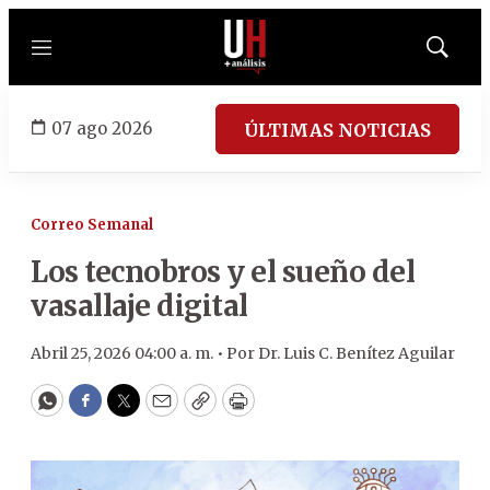
Menú
Mostrar
búsqued
07 ago 2026
ÚLTIMAS NOTICIAS
Correo Semanal
Los tecnobros y el sueño del
vasallaje digital
Abril 25, 2026 04:00 a. m. •
Por
Dr. Luis C. Benítez Aguilar
WhatsApp
Facebook
Twitter
Email
Copy
Print