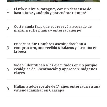
El frío vuelve a Paraguay con un descenso de
hasta 10°C: ¿Cuándo y por cuánto tiempo?
Corte anula fallo que sobreseyó a acusado de
matar a su hermana y enterrar cuerpo
Encarnación: Hombres asesinados iban a
comprar oro, uno recibió 8 balazos y otro uno en
la boca
Video: Identifican a los ejecutados en un parque
ecológico de Encarnación y aparecen imágenes
claves
Hallan a adolescente de 14 años enterrada en una
vivienda familiar en Caazapá