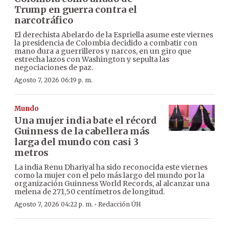
Trump en guerra contra el
narcotráfico
El derechista Abelardo de la Espriella asume este viernes
la presidencia de Colombia decidido a combatir con
mano dura a guerrilleros y narcos, en un giro que
estrecha lazos con Washington y sepulta las
negociaciones de paz.
Agosto 7, 2026 06:19 p. m.
Mundo
Una mujer india bate el récord
Guinness de la cabellera más
larga del mundo con casi 3
metros
La india Renu Dhariyal ha sido reconocida este viernes
como la mujer con el pelo más largo del mundo por la
organización Guinness World Records, al alcanzar una
melena de 271,50 centímetros de longitud.
·
Agosto 7, 2026 04:22 p. m.
Redacción ÚH