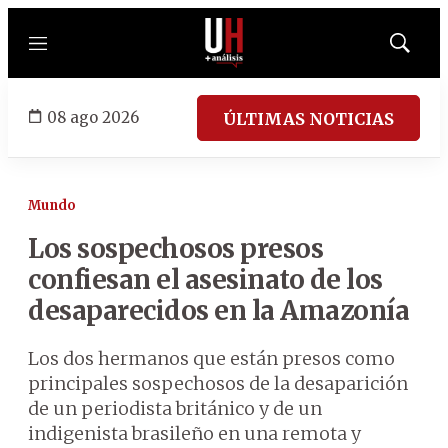
Menú
Mostrar
búsqued
08 ago 2026
ÚLTIMAS NOTICIAS
Mundo
Los sospechosos presos
confiesan el asesinato de los
desaparecidos en la Amazonía
Los dos hermanos que están presos como
principales sospechosos de la desaparición
de un periodista británico y de un
indigenista brasileño en una remota y