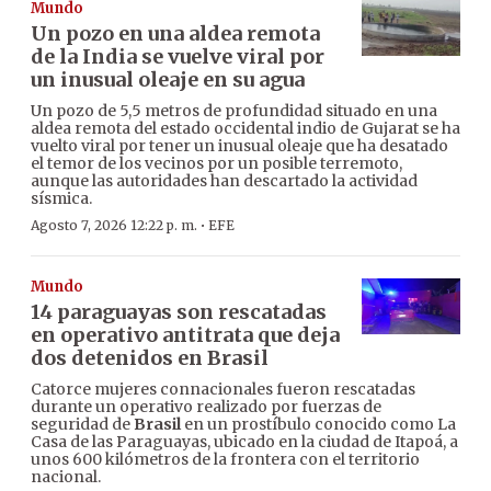
Mundo
Un pozo en una aldea remota
de la India se vuelve viral por
un inusual oleaje en su agua
Un pozo de 5,5 metros de profundidad situado en una
aldea remota del estado occidental indio de Gujarat se ha
vuelto viral por tener un inusual oleaje que ha desatado
el temor de los vecinos por un posible terremoto,
aunque las autoridades han descartado la actividad
sísmica.
·
Agosto 7, 2026 12:22 p. m.
EFE
Mundo
14 paraguayas son rescatadas
en operativo antitrata que deja
dos detenidos en Brasil
Catorce mujeres connacionales fueron rescatadas
durante un operativo realizado por fuerzas de
seguridad de
Brasil
en un prostíbulo conocido como La
Casa de las Paraguayas, ubicado en la ciudad de Itapoá, a
unos 600 kilómetros de la frontera con el territorio
nacional.