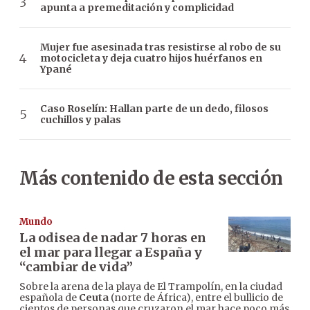
apunta a premeditación y complicidad
Mujer fue asesinada tras resistirse al robo de su
motocicleta y deja cuatro hijos huérfanos en
Ypané
Caso Roselín: Hallan parte de un dedo, filosos
cuchillos y palas
Más contenido de esta sección
Mundo
La odisea de nadar 7 horas en
el mar para llegar a España y
“cambiar de vida”
Sobre la arena de la playa de El Trampolín, en la ciudad
española de
Ceuta
(norte de África), entre el bullicio de
cientos de personas que cruzaron el mar hace poco más