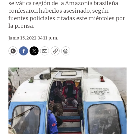
selvática región de la Amazonía brasileña
confesaron haberlos asesinado, según
fuentes policiales citadas este miércoles por
la prensa.
Junio 15, 2022 04:11 p. m.
WhatsApp
Facebook
Twitter
Email
Copy
Print