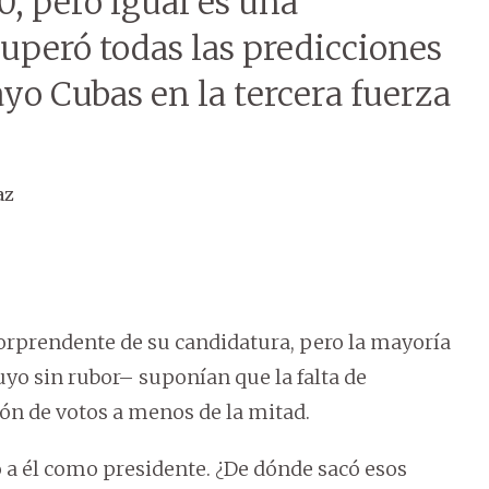
0, pero igual es una
superó todas las predicciones
ayo Cubas en la tercera fuerza
az
rprendente de su candidatura, pero la mayoría
uyo sin rubor– suponían que la falta de
ión de votos a menos de la mitad.
ió a él como presidente. ¿De dónde sacó esos