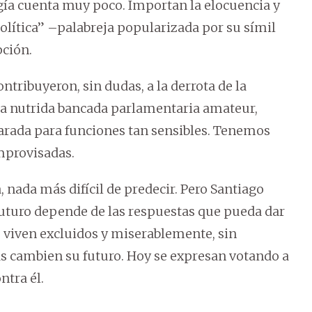
ología cuenta muy poco. Importan la elocuencia y
 política” –palabreja popularizada por su símil
pción.
ntribuyeron, sin dudas, a la derrota de la
na nutrida bancada parlamentaria amateur,
rada para funciones tan sensibles. Tenemos
mprovisadas.
 nada más difícil de predecir. Pero Santiago
futuro depende de las respuestas que pueda dar
 viven excluidos y miserablemente, sin
as cambien su futuro. Hoy se expresan votando a
ntra él.