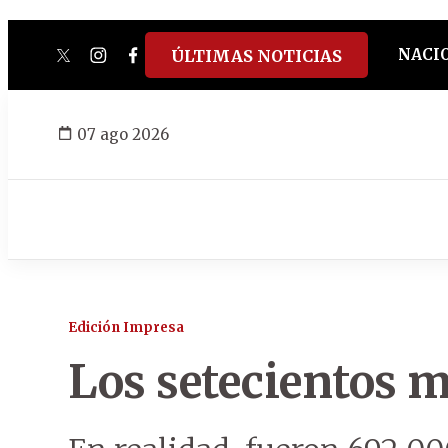
NACI
ÚLTIMAS NOTICIAS
twitter
instagram
facebook
tiktok
youtube
spotify
07 ago 2026
Edición Impresa
Los setecientos m