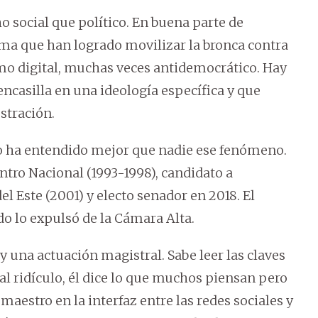
 social que político. En buena parte de
a que han logrado movilizar la bronca contra
smo digital, muchas veces antidemocrático. Hay
ncasilla en una ideología específica y que
stración.
ro ha entendido mejor que nadie ese fenómeno.
ntro Nacional (1993-1998), candidato a
l Este (2001) y electo senador en 2018. El
o lo expulsó de la Cámara Alta.
 una actuación magistral. Sabe leer las claves
l ridículo, él dice lo que muchos piensan pero
estro en la interfaz entre las redes sociales y