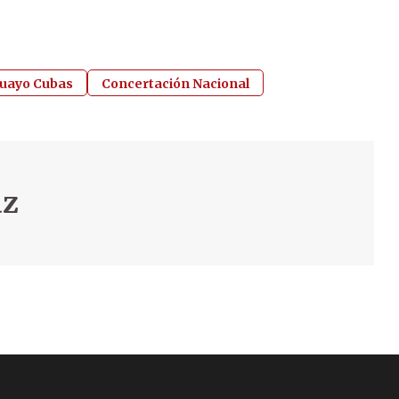
uayo Cubas
Concertación Nacional
az