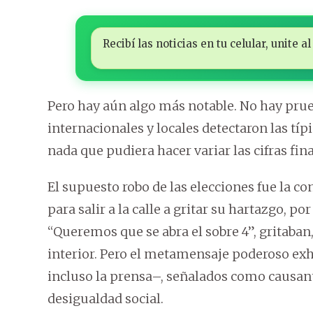
Recibí las noticias en tu celular, unite
Pero hay aún algo más notable. No hay prue
internacionales y locales detectaron las típ
nada que pudiera hacer variar las cifras fina
El supuesto robo de las elecciones fue la c
para salir a la calle a gritar su hartazgo, po
“Queremos que se abra el sobre 4”, gritaban
interior. Pero el metamensaje poderoso exha
incluso la prensa–, señalados como causant
desigualdad social.