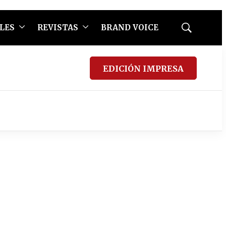
LES
REVISTAS
BRAND VOICE
Mostrar
búsqueda
EDICIÓN IMPRESA