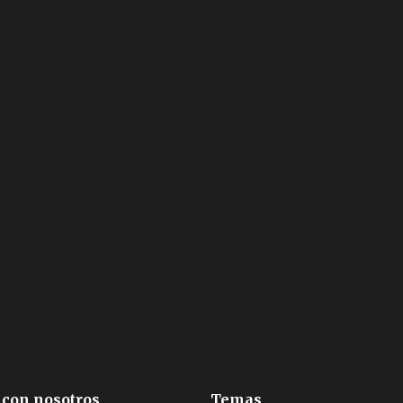
 con nosotros
Temas