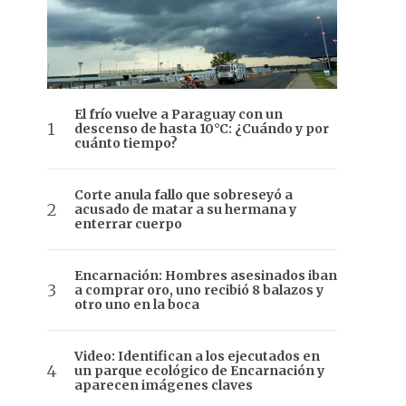
El frío vuelve a Paraguay con un
descenso de hasta 10°C: ¿Cuándo y por
cuánto tiempo?
Corte anula fallo que sobreseyó a
acusado de matar a su hermana y
enterrar cuerpo
Encarnación: Hombres asesinados iban
a comprar oro, uno recibió 8 balazos y
otro uno en la boca
Video: Identifican a los ejecutados en
un parque ecológico de Encarnación y
aparecen imágenes claves