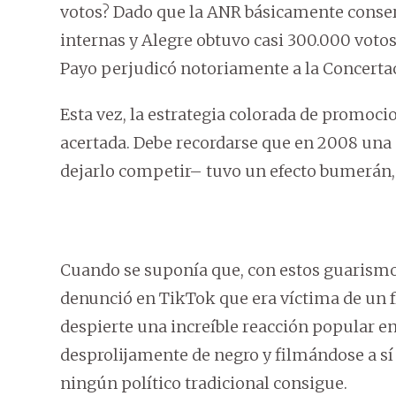
votos? Dado que la ANR básicamente conser
internas y Alegre obtuvo casi 300.000 votos
Payo perjudicó notoriamente a la Concerta
Esta vez, la estrategia colorada de promoc
acertada. Debe recordarse que en 2008 una 
dejarlo competir– tuvo un efecto bumerán, 
Cuando se suponía que, con estos guarismos
denunció en TikTok que era víctima de un f
despierte una increíble reacción popular en t
desprolijamente de negro y filmándose a sí
ningún político tradicional consigue.