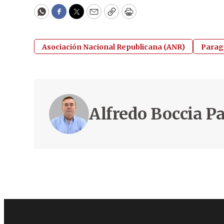
WhatsApp
Facebook
Twitter
Email
Copy
Print
Asociación Nacional Republicana (ANR)
Parag
Alfredo Boccia P