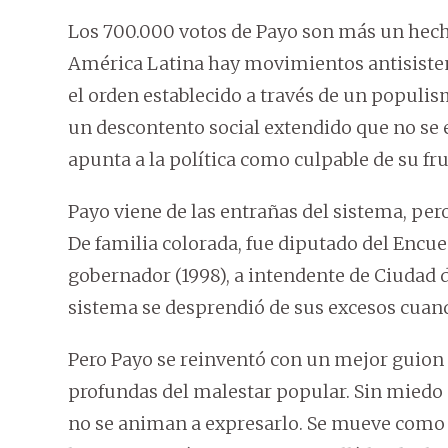
Los 700.000 votos de Payo son más un hecho
América Latina hay movimientos antisistem
el orden establecido a través de un populi
un descontento social extendido que no se e
apunta a la política como culpable de su fru
Payo viene de las entrañas del sistema, pe
De familia colorada, fue diputado del Encue
gobernador (1998), a intendente de Ciudad de
sistema se desprendió de sus excesos cuand
Pero Payo se reinventó con un mejor guion y
profundas del malestar popular. Sin miedo a
no se animan a expresarlo. Se mueve como ma