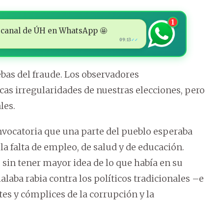
1
 al canal de ÚH en WhatsApp 🤩
09:13
✓✓
bas del fraude. Los observadores
icas irregularidades de nuestras elecciones, pero
les.
onvocatoria que una parte del pueblo esperaba
r la falta de empleo, de salud y de educación.
, sin tener mayor idea de lo que había en su
laba rabia contra los políticos tradicionales –e
es y cómplices de la corrupción y la