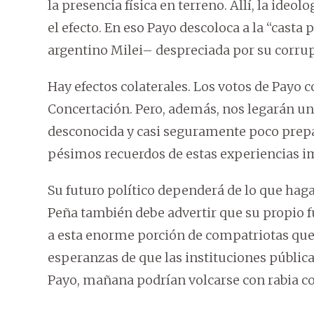
la presencia física en terreno. Allí, la ide
el efecto. En eso Payo descoloca a la “casta
argentino Milei– despreciada por su corru
Hay efectos colaterales. Los votos de Payo co
Concertación. Pero, además, nos legarán u
desconocida y casi seguramente poco prepa
pésimos recuerdos de estas experiencias i
Su futuro político dependerá de lo que haga,
Peña también debe advertir que su propio 
a esta enorme porción de compatriotas que
esperanzas de que las instituciones públic
Payo, mañana podrían volcarse con rabia co