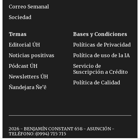
Correo Semanal
Sociedad
Temas
Bases y Condiciones
Editorial ÚH
Políticas de Privacidad
Noticias positivas
Política de uso de la IA
Pódcast ÚH
Servicio de
Suscripción a Crédito
Newsletters ÚH
Política de Calidad
Ñandejara Ñe’ẽ
2026 - BENJAMÍN CONSTANT 658 - ASUNCIÓN -
TELÉFONO:
(0994) 715 715