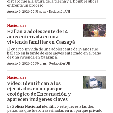
disparo fue a la altura de la pierna y el hombre ahora
enfrenta un proceso.
·
Agosto 6, 2026 06:53 p. m.
Redacción ÚH
Nacionales
Hallan a adolescente de 14
años enterrada en una
vivienda familiar en Caazapá
El cuerpo sin vida de una adolescente de 14 años fue
hallado en la tarde de este jueves enterrado en el patio
de una vivienda en
Caazapá
.
·
Agosto 6, 2026 06:39 p. m.
Redacción ÚH
Nacionales
Video: Identifican a los
ejecutados en un parque
ecológico de Encarnación y
aparecen imágenes claves
La
Policía Nacional
identificó este jueves a las dos
personas que fueron asesinadas en un parque privado