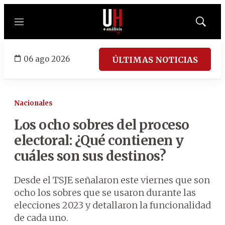
Menú
Mostrar
búsqued
06 ago 2026
ÚLTIMAS NOTICIAS
Nacionales
Los ocho sobres del proceso
electoral: ¿Qué contienen y
cuáles son sus destinos?
Desde el TSJE señalaron este viernes que son
ocho los sobres que se usaron durante las
elecciones 2023 y detallaron la funcionalidad
de cada uno.