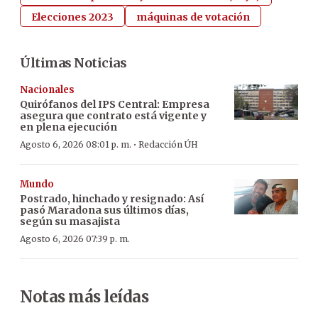
Elecciones 2023
máquinas de votación
Últimas Noticias
Nacionales
Quirófanos del IPS Central: Empresa
asegura que contrato está vigente y
en plena ejecución
·
Agosto 6, 2026 08:01 p. m.
Redacción ÚH
Mundo
Postrado, hinchado y resignado: Así
pasó Maradona sus últimos días,
según su masajista
Agosto 6, 2026 07:39 p. m.
Notas más leídas