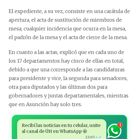
El expediente, a su vez, consiste en una carátula de
apertura, el acta de sustitución de miembros de
mesa, cualquier incidencia que ocurra en la mesa,
el padrón de la mesa y el acta de cierre de la mesa.
En cuanto a las actas, explicó que en cada uno de
los 17 departamentos hay cinco de ellas en total,
debido a que una corresponde a las candidaturas
para presidente y vice, la segunda para senadores,
otra para diputados y las últimas dos para
gobernadores y juntas departamentales, mientras
que en Asunción hay solo tres.
Recibí las noticias en tu celular, unite
1
al canal de ÚH en WhatsApp 🤩
✓✓
23:07