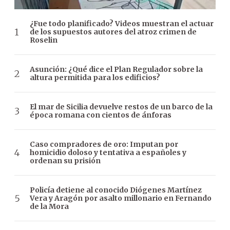
¿Fue todo planificado? Videos muestran el actuar
de los supuestos autores del atroz crimen de
Roselin
Asunción: ¿Qué dice el Plan Regulador sobre la
altura permitida para los edificios?
El mar de Sicilia devuelve restos de un barco de la
época romana con cientos de ánforas
Caso compradores de oro: Imputan por
homicidio doloso y tentativa a españoles y
ordenan su prisión
Policía detiene al conocido Diógenes Martínez
Vera y Aragón por asalto millonario en Fernando
de la Mora