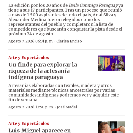
La edición por los 20 años de
Baila Conmigo Paraguay
ya
tiene a sus 17 participantes. Tras un proceso que reunió
a más de 1.500 aspirantes de todo el país, Anaí Silva y
Alexander Medina fueron elegidos como los
representantes del pueblo y completaron la lista de
competidores que buscarán conquistar la pista desde el
próximo 24 de agosto.
·
Agosto 7, 2026 06:31 p. m.
Clarisa Enciso
Arte y Espectáculos
Un finde para explorar la
riqueza de la artesanía
indígena paraguaya
Artesanías elaboradas con textiles, madera y otros
materiales mediante técnicas ancestrales por varias
comunidades indígenas podremos ver y adquirir este
fin de semana.
·
Agosto 7, 2026 12:50 p. m.
José Madai
Arte y Espectáculos
Luis Miguel aparece en