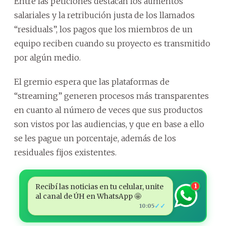
Entre las peticiones destacan los aumentos
salariales y la retribución justa de los llamados
“residuals”, los pagos que los miembros de un
equipo reciben cuando su proyecto es transmitido
por algún medio.
El gremio espera que las plataformas de
“streaming” generen procesos más transparentes
en cuanto al número de veces que sus productos
son vistos por las audiencias, y que en base a ello
se les pague un porcentaje, además de los
residuales fijos existentes.
Recibí las noticias en tu celular, unite
1
al canal de ÚH en WhatsApp 🤩
✓✓
10:05