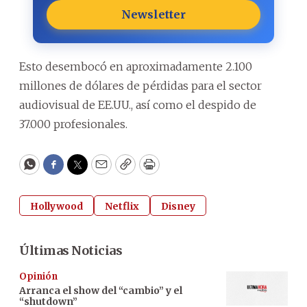
Newsletter
Esto desembocó en aproximadamente 2.100
millones de dólares de pérdidas para el sector
audiovisual de EE.UU., así como el despido de
37.000 profesionales.
WhatsApp
Facebook
Twitter
Email
Copy
Print
Hollywood
Netflix
Disney
Últimas Noticias
Opinión
Arranca el show del “cambio” y el
“shutdown”