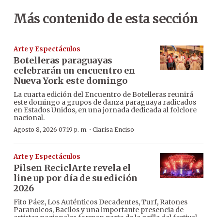
Más contenido de esta sección
Arte y Espectáculos
Botelleras paraguayas
celebrarán un encuentro en
Nueva York este domingo
La cuarta edición del Encuentro de Botelleras reunirá
este domingo a grupos de danza paraguaya radicados
en Estados Unidos, en una jornada dedicada al folclore
nacional.
·
Agosto 8, 2026 07:19 p. m.
Clarisa Enciso
Arte y Espectáculos
Pilsen ReciclArte revela el
line up por día de su edición
2026
Fito Páez, Los Auténticos Decadentes, Turf, Ratones
Paranoicos, Bacilos y una importante presencia de