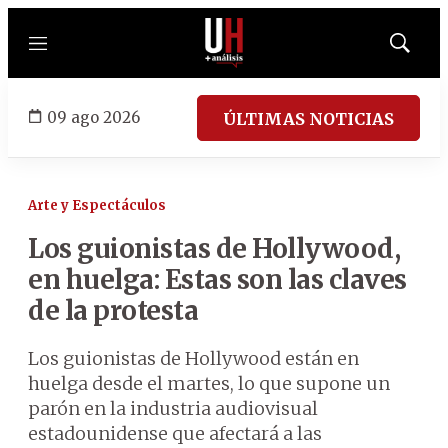
Menú
Mostrar
búsqued
09 ago 2026
ÚLTIMAS NOTICIAS
Arte y Espectáculos
Los guionistas de Hollywood,
en huelga: Estas son las claves
de la protesta
Los guionistas de Hollywood están en
huelga desde el martes, lo que supone un
parón en la industria audiovisual
estadounidense que afectará a las