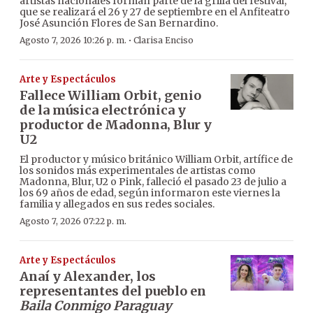
artistas nacionales forman parte de la grilla del festival,
que se realizará el 26 y 27 de septiembre en el Anfiteatro
José Asunción Flores de San Bernardino.
·
Agosto 7, 2026 10:26 p. m.
Clarisa Enciso
Arte y Espectáculos
Fallece William Orbit, genio
de la música electrónica y
productor de Madonna, Blur y
U2
El productor y músico británico William Orbit, artífice de
los sonidos más experimentales de artistas como
Madonna, Blur, U2 o Pink, falleció el pasado 23 de julio a
los 69 años de edad, según informaron este viernes la
familia y allegados en sus redes sociales.
Agosto 7, 2026 07:22 p. m.
Arte y Espectáculos
Anaí y Alexander, los
representantes del pueblo en
Baila Conmigo Paraguay