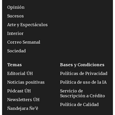
Opinión
Sucesos
Arte y Espectáculos
Interior
Correo Semanal
Sociedad
Temas
Bases y Condiciones
Editorial ÚH
Políticas de Privacidad
Noticias positivas
Política de uso de la IA
Pódcast ÚH
Servicio de
Suscripción a Crédito
Newsletters ÚH
Política de Calidad
Ñandejara Ñe’ẽ