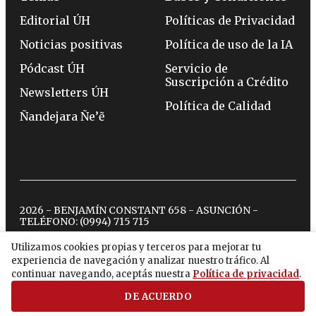
Editorial ÚH
Políticas de Privacidad
Noticias positivas
Política de uso de la IA
Pódcast ÚH
Servicio de
Suscripción a Crédito
Newsletters ÚH
Política de Calidad
Ñandejara Ñe’ẽ
2026 - BENJAMÍN CONSTANT 658 - ASUNCIÓN -
TELÉFONO:
(0994) 715 715
Utilizamos cookies propias y terceros para mejorar tu
experiencia de navegación y analizar nuestro tráfico. Al
twitter
instagram
facebook
tiktok
youtube
spotify
continuar navegando, aceptás nuestra
Política de privacidad
.
DE ACUERDO