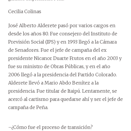
Cecilia Colinas
José Alberto Alderete pasó por varios cargos en
desde los años 80. Fue consejero del Instituto de
Previsión Social (IPS) y en 1993 llegó a la Cámara
de Senadores. Fue el jefe de campaña del ex
presidente Nicanor Duarte Frutos en el año 2003 y
fue su ministro de Obras Públicas, y en el año
2006 llegó a la presidencia del Partido Colorado.
Alderete llevó a Mario Abdo Benítez a la
presidencia. Fue titular de Itaipú. Lentamente, se
acercó al cartismo para quedarse ahí y ser el jefe de
campaña de Peña.
–¿Cómo fue el proceso de transición?