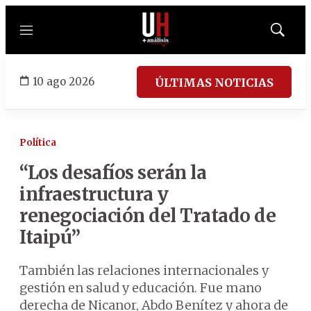
Menú
Mostrar
búsqued
10 ago 2026
ÚLTIMAS NOTICIAS
Política
“Los desafíos serán la
infraestructura y
renegociación del Tratado de
Itaipú”
También las relaciones internacionales y
gestión en salud y educación. Fue mano
derecha de Nicanor, Abdo Benítez y ahora de