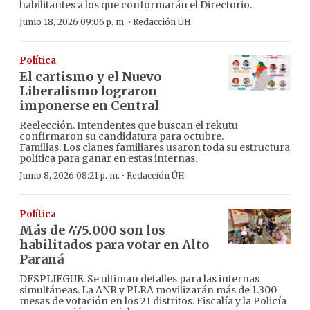
habilitantes a los que conformarán el Directorio.
·
Junio 18, 2026 09:06 p. m.
Redacción ÚH
Política
El cartismo y el Nuevo
Liberalismo lograron
imponerse en Central
Reelección. Intendentes que buscan el rekutu
confirmaron su candidatura para octubre.
Familias. Los clanes familiares usaron toda su estructura
política para ganar en estas internas.
·
Junio 8, 2026 08:21 p. m.
Redacción ÚH
Política
Más de 475.000 son los
habilitados para votar en Alto
Paraná
DESPLIEGUE. Se ultiman detalles para las internas
simultáneas. La ANR y PLRA movilizarán más de 1.300
mesas de votación en los 21 distritos. Fiscalía y la Policía