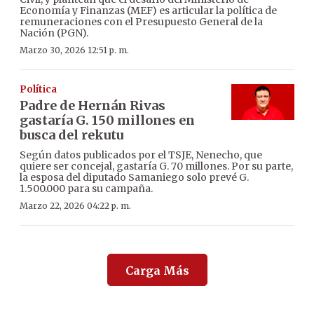
Economía y Finanzas (MEF) es articular la política de
remuneraciones con el Presupuesto General de la
Nación (PGN).
Marzo 30, 2026 12:51 p. m.
Política
Padre de Hernán Rivas
gastaría G. 150 millones en
busca del rekutu
Según datos publicados por el TSJE, Nenecho, que
quiere ser concejal, gastaría G. 70 millones. Por su parte,
la esposa del diputado Samaniego solo prevé G.
1.500.000 para su campaña.
Marzo 22, 2026 04:22 p. m.
Carga Más