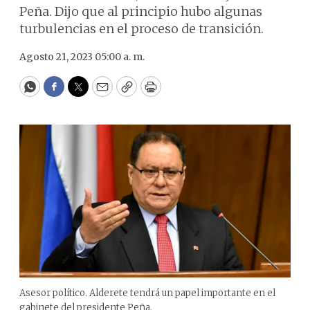
Peña. Dijo que al principio hubo algunas
turbulencias en el proceso de transición.
Agosto 21, 2023 05:00 a. m.
WhatsApp
Facebook
Twitter
Email
Copy
Print
Asesor político. Alderete tendrá un papel importante en el
gabinete del presidente Peña.