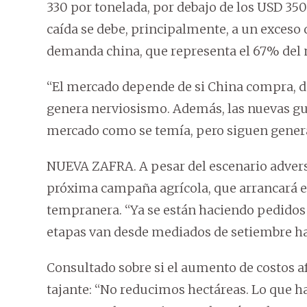
330 por tonelada, por debajo de los USD 350
caída se debe, principalmente, a un exceso d
demanda china, que representa el 67% del 
“El mercado depende de si China compra, d
genera nerviosismo. Además, las nuevas guer
mercado como se temía, pero siguen genera
NUEVA ZAFRA. A pesar del escenario adverso
próxima campaña agrícola, que arrancará en
tempranera. “Ya se están haciendo pedidos
etapas van desde mediados de setiembre hast
Consultado sobre si el aumento de costos af
tajante: “No reducimos hectáreas. Lo que ha