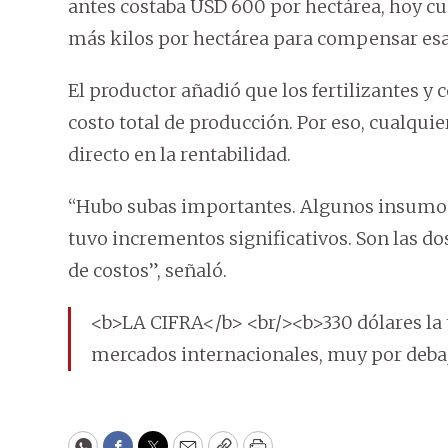
antes costaba USD 600 por hectárea, hoy cu
más kilos por hectárea para compensar esa 
El productor añadió que los fertilizantes y
costo total de producción. Por eso, cualqui
directo en la rentabilidad.
“Hubo subas importantes. Algunos insumos 
tuvo incrementos significativos. Son las d
de costos”, señaló.
<b>LA CIFRA</b> <br/><b>330 dólares la t
mercados internacionales, muy por debaj