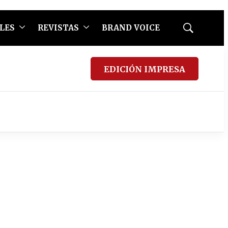
LES
REVISTAS
BRAND VOICE
Mostrar
búsqueda
EDICIÓN IMPRESA