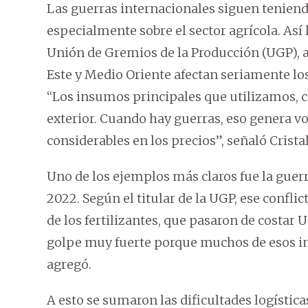
Las guerras internacionales siguen teniend
especialmente sobre el sector agrícola. Así 
Unión de Gremios de la Producción (UGP), a
Este y Medio Oriente afectan seriamente lo
“Los insumos principales que utilizamos, c
exterior. Cuando hay guerras, eso genera vol
considerables en los precios”, señaló Crist
Uno de los ejemplos más claros fue la guerr
2022. Según el titular de la UGP, ese confl
de los fertilizantes, que pasaron de costar
golpe muy fuerte porque muchos de esos i
agregó.
A esto se sumaron las dificultades logística