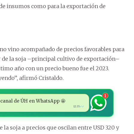
o de insumos como para la exportación de
s no vino acompañado de precios favorables para
r de la soja –principal cultivo de exportación–
timo año con un precio bueno fue el 2023.
yendo”, afirmó Cristaldo.
1
 al canal de ÚH en WhatsApp 🤩
12:35
✓✓
 la soja a precios que oscilan entre USD 320 y