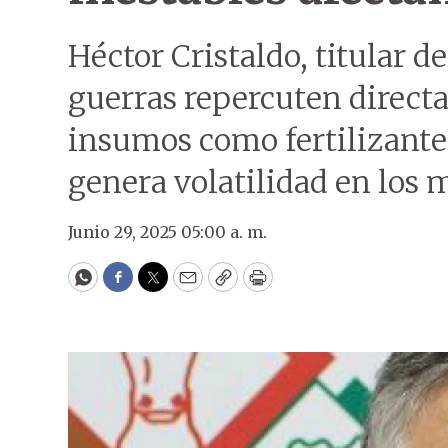
Héctor Cristaldo, titular de
guerras repercuten directa
insumos como fertilizante
genera volatilidad en los 
Junio 29, 2025 05:00 a. m.
WhatsApp
Facebook
Twitter
Email
Copy
Print