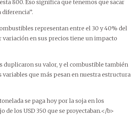
esta 800. Eso significa que tenemos que sacar
diferencia”.
 combustibles representan entre el 30 y 40% del
er variación en sus precios tiene un impacto
duplicaron su valor, y el combustible también
os variables que más pesan en nuestra estructura
onelada se paga hoy por la soja en los
o de los USD 350 que se proyectaban.</b>