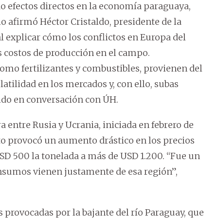
o efectos directos en la economía paraguaya,
lo afirmó Héctor Cristaldo, presidente de la
l explicar cómo los conflictos en Europa del
s costos de producción en el campo.
omo fertilizantes y combustibles, provienen del
atilidad en los mercados y, con ello, subas
aldo en conversación con ÚH.
a entre Rusia y Ucrania, iniciada en febrero de
icto provocó un aumento drástico en los precios
 USD 500 la tonelada a más de USD 1.200. “Fue un
nsumos vienen justamente de esa región”,
s provocadas por la bajante del río Paraguay, que