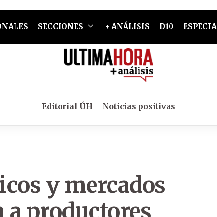
ONALES
SECCIONES
+ ANÁLISIS
D10
ESPECIA
Editorial ÚH
Noticias positivas
licos y mercados
n a productores