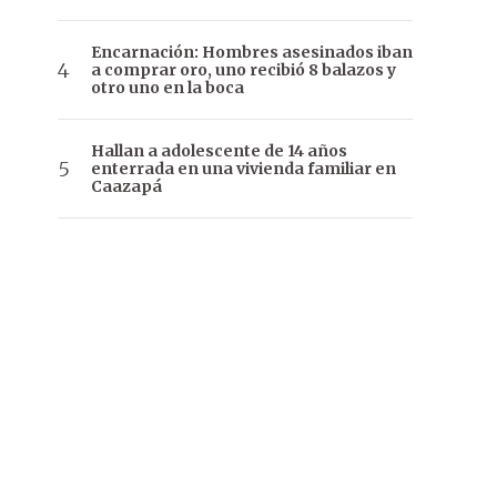
Encarnación: Hombres asesinados iban
a comprar oro, uno recibió 8 balazos y
otro uno en la boca
Hallan a adolescente de 14 años
enterrada en una vivienda familiar en
Caazapá