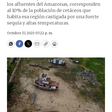
los afluentes del Amazonas, corresponden
al 10% de la población de cetáceos que
habita esa región castigada por una fuerte
sequía y altas temperaturas.
Octubre 17, 2023 07:22 p. m.
WhatsApp
Facebook
Twitter
Email
Copy
Print