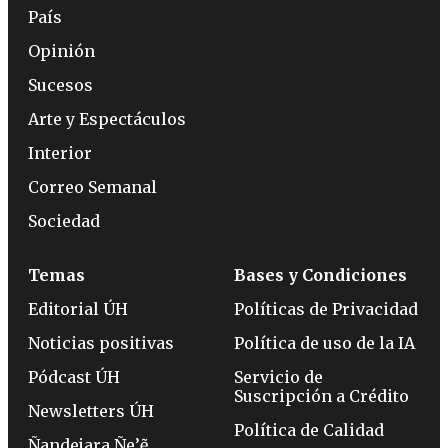
País
Opinión
Sucesos
Arte y Espectáculos
Interior
Correo Semanal
Sociedad
Temas
Bases y Condiciones
Editorial ÚH
Políticas de Privacidad
Noticias positivas
Política de uso de la IA
Pódcast ÚH
Servicio de
Suscripción a Crédito
Newsletters ÚH
Política de Calidad
Ñandejara Ñe’ẽ