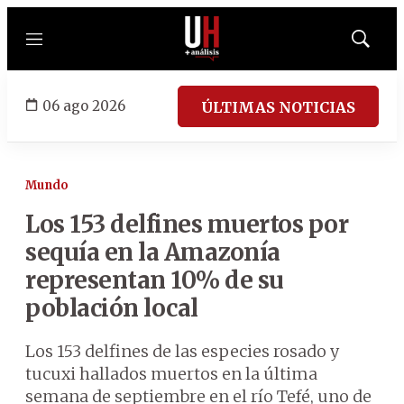
Menú
Mostrar
búsqued
06 ago 2026
ÚLTIMAS NOTICIAS
Mundo
Los 153 delfines muertos por
sequía en la Amazonía
representan 10% de su
población local
Los 153 delfines de las especies rosado y
tucuxi hallados muertos en la última
semana de septiembre en el río Tefé, uno de