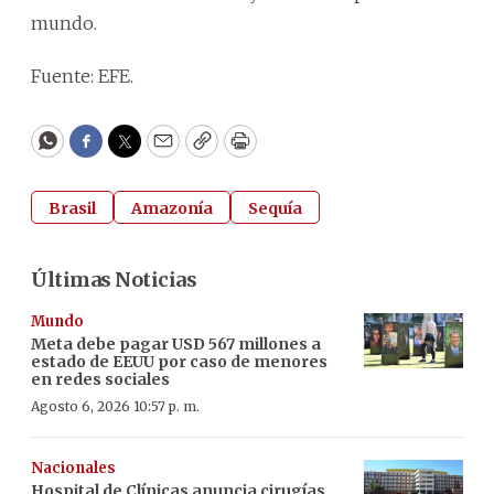
mundo.
Fuente: EFE.
WhatsApp
Facebook
Twitter
Email
Copy
Print
Brasil
Amazonía
Sequía
Últimas Noticias
Mundo
Meta debe pagar USD 567 millones a
estado de EEUU por caso de menores
en redes sociales
Agosto 6, 2026 10:57 p. m.
Nacionales
Hospital de Clínicas anuncia cirugías