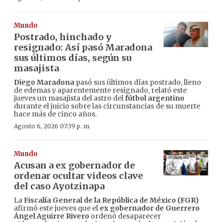
Mundo
Postrado, hinchado y
resignado: Así pasó Maradona
sus últimos días, según su
masajista
Diego Maradona
pasó sus últimos días postrado, lleno
de edemas y aparentemente resignado, relató este
jueves un masajista del astro del
fútbol argentino
durante el juicio sobre las circunstancias de su muerte
hace más de cinco años.
Agosto 6, 2026 07:39 p. m.
Mundo
Acusan a ex gobernador de
ordenar ocultar videos clave
del caso Ayotzinapa
La
Fiscalía General de la República de México (FGR)
afirmó este jueves que el
ex gobernador de Guerrero
Ángel Aguirre Rivero
ordenó desaparecer