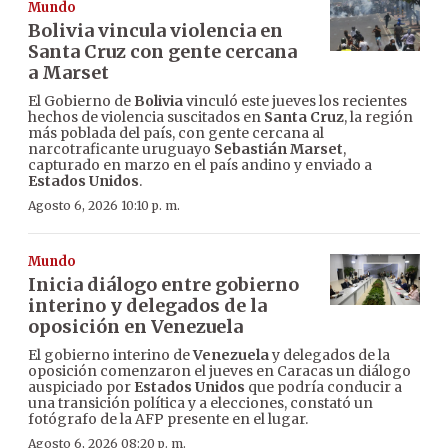
Mundo
Bolivia vincula violencia en
Santa Cruz con gente cercana
a Marset
El Gobierno de
Bolivia
vinculó este jueves los recientes
hechos de violencia suscitados en
Santa Cruz
, la región
más poblada del país, con gente cercana al
narcotraficante uruguayo
Sebastián Marset
,
capturado en marzo en el país andino y enviado a
Estados Unidos
.
Agosto 6, 2026 10:10 p. m.
Mundo
Inicia diálogo entre gobierno
interino y delegados de la
oposición en Venezuela
El gobierno interino de
Venezuela
y delegados de la
oposición comenzaron el jueves en Caracas un diálogo
auspiciado por
Estados Unidos
que podría conducir a
una transición política y a elecciones, constató un
fotógrafo de la AFP presente en el lugar.
Agosto 6, 2026 08:20 p. m.