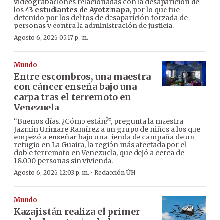
videograbaciones relacionadas con la desaparición de
los
43 estudiantes de Ayotzinapa
, por lo que fue
detenido por los delitos de desaparición forzada de
personas y contra la administración de justicia.
Agosto 6, 2026 05:17 p. m.
Mundo
Entre escombros, una maestra
con cáncer enseña bajo una
carpa tras el terremoto en
Venezuela
“Buenos días. ¿Cómo están?”, pregunta la maestra
Jazmín Urimare Ramírez a un grupo de niños a los que
empezó a enseñar bajo una tienda de campaña de un
refugio en La Guaira, la región más afectada por el
doble terremoto en Venezuela, que dejó a cerca de
18.000 personas sin vivienda.
·
Agosto 6, 2026 12:03 p. m.
Redacción ÚH
Mundo
Kazajistán realiza el primer