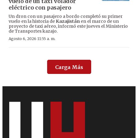
vuelo de un taxi volador
eléctrico con pasajero
Un dron con un pasajero a bordo completó su primer
vuelo en la historia de
Kazajistán
en el marco de un
proyecto de taxi aéreo, informó este jueves el Ministerio
de Transportes kazajo.
Agosto 6, 2026 11:55 a. m.
Carga Más