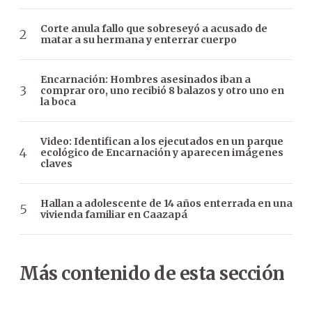
Corte anula fallo que sobreseyó a acusado de
matar a su hermana y enterrar cuerpo
Encarnación: Hombres asesinados iban a
comprar oro, uno recibió 8 balazos y otro uno en
la boca
Video: Identifican a los ejecutados en un parque
ecológico de Encarnación y aparecen imágenes
claves
Hallan a adolescente de 14 años enterrada en una
vivienda familiar en Caazapá
Más contenido de esta sección