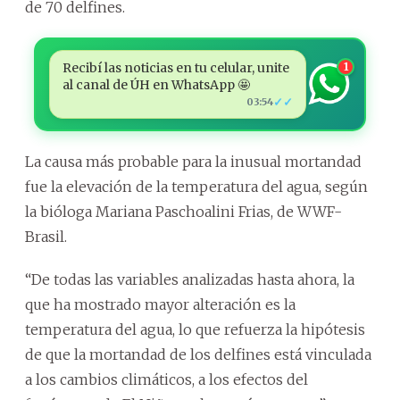
de 70 delfines.
Recibí las noticias en tu celular, unite
1
al canal de ÚH en WhatsApp 🤩
✓✓
03:54
La causa más probable para la inusual mortandad
fue la elevación de la temperatura del agua, según
la bióloga Mariana Paschoalini Frias, de WWF-
Brasil.
“De todas las variables analizadas hasta ahora, la
que ha mostrado mayor alteración es la
temperatura del agua, lo que refuerza la hipótesis
de que la mortandad de los delfines está vinculada
a los cambios climáticos, a los efectos del