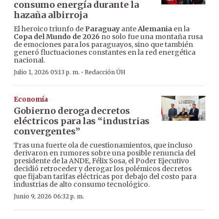
consumo energía durante la
hazaña albirroja
El heroico triunfo de
Paraguay
ante
Alemania
en la
Copa del Mundo de 2026
no solo fue una montaña rusa
de emociones para los paraguayos, sino que también
generó fluctuaciones constantes en la red energética
nacional.
·
Julio 1, 2026 05:13 p. m.
Redacción ÚH
Economía
Gobierno deroga decretos
eléctricos para las “industrias
convergentes”
Tras una fuerte ola de cuestionamientos, que incluso
derivaron en rumores sobre una posible renuncia del
presidente de la ANDE, Félix Sosa, el Poder Ejecutivo
decidió retroceder y derogar los polémicos decretos
que fijaban tarifas eléctricas por debajo del costo para
industrias de alto consumo tecnológico.
Junio 9, 2026 06:32 p. m.