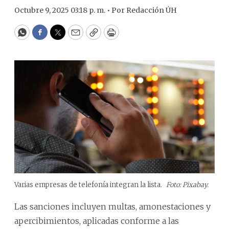
Octubre 9, 2025 03:18 p. m. •
Por
Redacción ÚH
WhatsApp
Facebook
Twitter
Email
Copy
Print
Varias empresas de telefonía integran la lista.
Foto: Pixabay.
Las sanciones incluyen multas, amonestaciones y
apercibimientos, aplicadas conforme a las