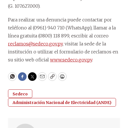
(G. 107.627.000).
Para realizar una denuncia puede contactar por
teléfono al (0961) 940 710 (WhatsApp), llamar a la
línea gratuita (0800) 118 899, escribir al correo
reclamos@sedeco.gov.py
, visitar la sede de la
institución o utilizar el formulario de reclamos en
su sitio web oficial
www.sedeco.gov.py
.
WhatsApp
Facebook
Twitter
Email
Copy
Print
Sedeco
Administración Nacional de Electricidad (ANDE)