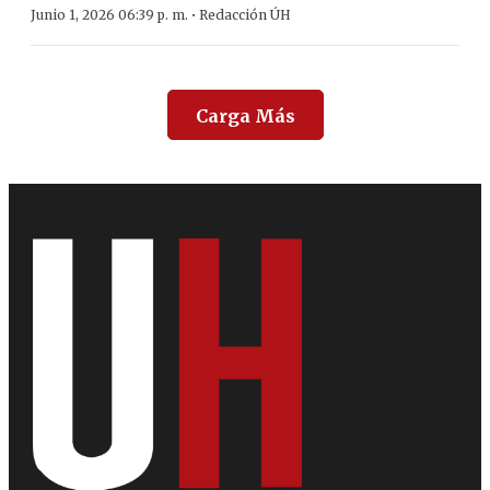
·
Junio 1, 2026 06:39 p. m.
Redacción ÚH
Carga Más