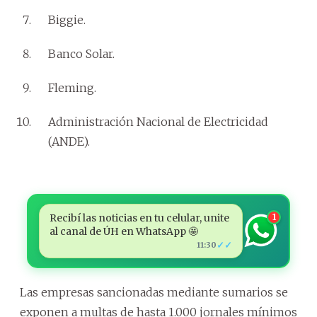
Biggie.
Banco Solar.
Fleming.
Administración Nacional de Electricidad
(ANDE).
Recibí las noticias en tu celular, unite
1
al canal de ÚH en WhatsApp 🤩
✓✓
11:30
Las empresas sancionadas mediante sumarios se
exponen a multas de hasta 1.000 jornales mínimos