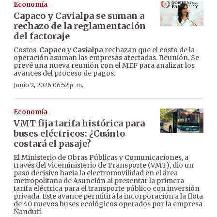
Economía
Capaco y Cavialpa se suman a
rechazo de la reglamentación
del factoraje
Costos.
Capaco
y
Cavialpa
rechazan que el costo de la
operación asuman las empresas afectadas. Reunión. Se
prevé una nueva reunión con el MEF para analizar los
avances del proceso de pagos.
Junio 2, 2026 06:52 p. m.
Economía
VMT fija tarifa histórica para
buses eléctricos: ¿Cuánto
costará el pasaje?
El Ministerio de Obras Públicas y Comunicaciones, a
través del Viceministerio de Transporte (VMT), dio un
paso decisivo hacia la electromovilidad en el área
metropolitana de Asunción al presentar la primera
tarifa eléctrica para el transporte público con inversión
privada. Este avance permitirá la incorporación a la flota
de 40 nuevos buses ecológicos operados por la empresa
Ñandutí.