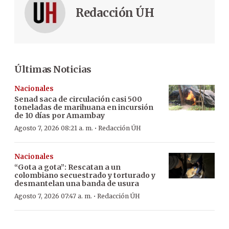
Redacción ÚH
Últimas Noticias
Nacionales
Senad saca de circulación casi 500
toneladas de marihuana en incursión
de 10 días por Amambay
·
Agosto 7, 2026 08:21 a. m.
Redacción ÚH
Nacionales
“Gota a gota”: Rescatan a un
colombiano secuestrado y torturado y
desmantelan una banda de usura
·
Agosto 7, 2026 07:47 a. m.
Redacción ÚH