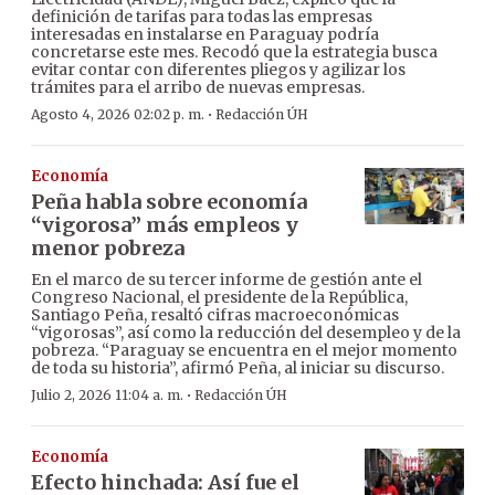
definición de tarifas para todas las empresas
interesadas en instalarse en Paraguay podría
concretarse este mes. Recodó que la estrategia busca
evitar contar con diferentes pliegos y agilizar los
trámites para el arribo de nuevas empresas.
·
Agosto 4, 2026 02:02 p. m.
Redacción ÚH
Economía
Peña habla sobre economía
“vigorosa” más empleos y
menor pobreza
En el marco de su tercer informe de gestión ante el
Congreso Nacional, el presidente de la República,
Santiago Peña, resaltó cifras macroeconómicas
“vigorosas”, así como la reducción del desempleo y de la
pobreza. “Paraguay se encuentra en el mejor momento
de toda su historia”, afirmó Peña, al iniciar su discurso.
·
Julio 2, 2026 11:04 a. m.
Redacción ÚH
Economía
Efecto hinchada: Así fue el