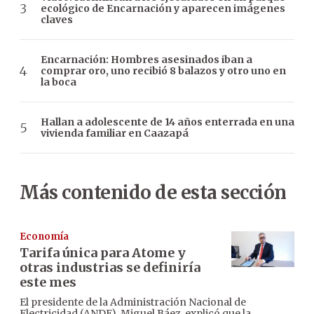
ecológico de Encarnación y aparecen imágenes
claves
Encarnación: Hombres asesinados iban a
comprar oro, uno recibió 8 balazos y otro uno en
la boca
Hallan a adolescente de 14 años enterrada en una
vivienda familiar en Caazapá
Más contenido de esta sección
Economía
Tarifa única para Atome y
otras industrias se definiría
este mes
El presidente de la Administración Nacional de
Electricidad (ANDE), Miguel Báez, explicó que la