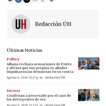
WhatsApp
Facebook
Twitter
Email
Copy
Print
Redacción ÚH
Últimas Noticias
Política
Alliana rechaza acusaciones de Prieto
y afirma que sus propios ex aliados
impulsaron las denuncias en su contra
·
Agosto 6, 2026 12:27 p. m.
Redacción ÚH
Sucesos
Condenan a procesado por el caso de
los detergentes de oro
·
Agosto 6, 2026 12:23 p. m.
Redacción ÚH