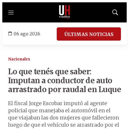
Menú
Mostrar
búsqued
06 ago 2026
ÚLTIMAS NOTICIAS
Nacionales
Lo que tenés que saber:
Imputan a conductor de auto
arrastrado por raudal en Luque
El fiscal Jorge Escobar imputó al agente
policial que manejaba el automóvil en el
que viajaban las dos mujeres que fallecieron
luego de que el vehículo se arrastrado por el