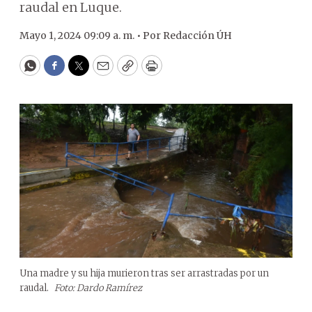
raudal en Luque.
Mayo 1, 2024 09:09 a. m. •
Por
Redacción ÚH
WhatsApp
Facebook
Twitter
Email
Copy
Print
Una madre y su hija murieron tras ser arrastradas por un
raudal.
Foto: Dardo Ramírez