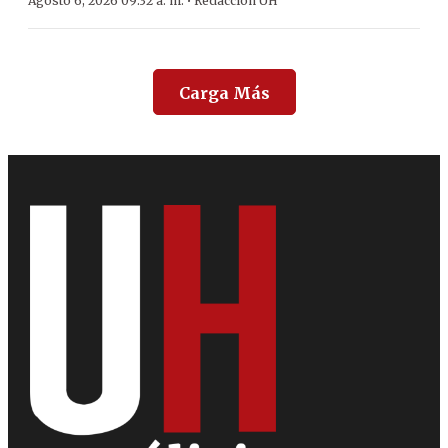
·
Agosto 6, 2026 09:32 a. m.
Redacción ÚH
Carga Más