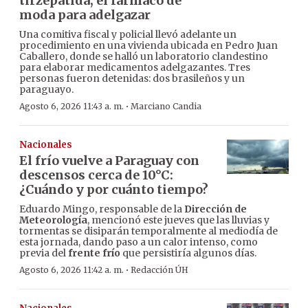
tirzepatida, el fármaco de
moda para adelgazar
Una comitiva fiscal y policial llevó adelante un
procedimiento en una vivienda ubicada en Pedro Juan
Caballero, donde se halló un laboratorio clandestino
para elaborar medicamentos adelgazantes. Tres
personas fueron detenidas: dos brasileños y un
paraguayo.
·
Agosto 6, 2026 11:43 a. m.
Marciano Candia
Nacionales
El frío vuelve a Paraguay con
descensos cerca de 10°C:
¿Cuándo y por cuánto tiempo?
Eduardo Mingo, responsable de la
Dirección de
Meteorología
, mencionó este jueves que las lluvias y
tormentas se disiparán temporalmente al mediodía de
esta jornada, dando paso a un calor intenso, como
previa del
frente frío
que persistiría algunos días.
·
Agosto 6, 2026 11:42 a. m.
Redacción ÚH